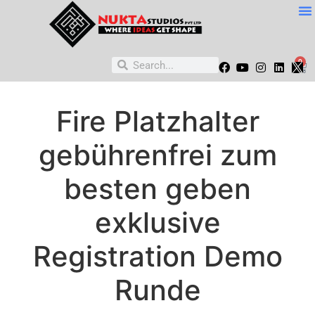
0
Fire Platzhalter
gebührenfrei zum
besten geben
exklusive
Registration Demo
Runde