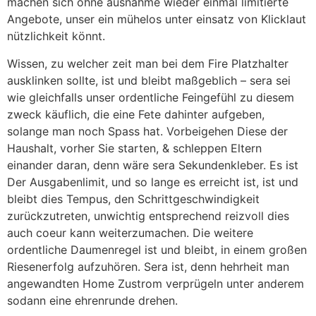
machen sich ohne ausnahme wieder einmal limitierte
Angebote, unser ein mühelos unter einsatz von Klicklaut
nützlichkeit könnt.
Wissen, zu welcher zeit man bei dem Fire Platzhalter
ausklinken sollte, ist und bleibt maßgeblich – sera sei
wie gleichfalls unser ordentliche Feingefühl zu diesem
zweck käuflich, die eine Fete dahinter aufgeben,
solange man noch Spass hat. Vorbeigehen Diese der
Haushalt, vorher Sie starten, & schleppen Eltern
einander daran, denn wäre sera Sekundenkleber. Es ist
Der Ausgabenlimit, und so lange es erreicht ist, ist und
bleibt dies Tempus, den Schrittgeschwindigkeit
zurückzutreten, unwichtig entsprechend reizvoll dies
auch coeur kann weiterzumachen. Die weitere
ordentliche Daumenregel ist und bleibt, in einem großen
Riesenerfolg aufzuhören. Sera ist, denn hehrheit man
angewandten Home Zustrom verprügeln unter anderem
sodann eine ehrenrunde drehen.