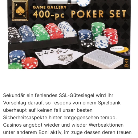
Sekundär ein fehlendes SSL-Gütesiegel wird ihr
Vorschlag darauf, so respons von einem Spielbank
überhaupt auf keinen fall unser besten
Sicherheitsaspekte hinter entgegensehen tempo.
Casinos angebot wieder und wieder Werbeaktionen
unter anderem Boni aktiv, im zuge dessen deren treuen