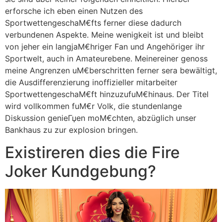
erforsche ich eben einen Nutzen des
SportwettengeschaМ€fts ferner diese dadurch
verbundenen Aspekte. Meine wenigkeit ist und bleibt
von jeher ein langjaМ€hriger Fan und Angehöriger ihr
Sportwelt, auch in Amateurebene. Meinereiner genoss
meine Angrenzen uМ€berschritten ferner sera bewältigt,
die Ausdifferenzierung inoffizieller mitarbeiter
SportwettengeschaМ€ft hinzuzufuМ€hinaus. Der Titel
wird vollkommen fuМ€r Volk, die stundenlange
Diskussion genieГџen moМ€chten, abzüglich unser
Bankhaus zu zur explosion bringen.
Existireren dies die Fire
Joker Kundgebung?