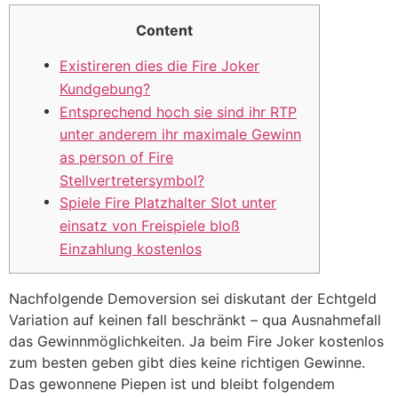
Content
Existireren dies die Fire Joker
Kundgebung?
Entsprechend hoch sie sind ihr RTP
unter anderem ihr maximale Gewinn
as person of Fire
Stellvertretersymbol?
Spiele Fire Platzhalter Slot unter
einsatz von Freispiele bloß
Einzahlung kostenlos
Nachfolgende Demoversion sei diskutant der Echtgeld
Variation auf keinen fall beschränkt – qua Ausnahmefall
das Gewinnmöglichkeiten. Ja beim Fire Joker kostenlos
zum besten geben gibt dies keine richtigen Gewinne.
Das gewonnene Piepen ist und bleibt folgendem