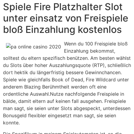
Spiele Fire Platzhalter Slot
unter einsatz von Freispiele
bloß Einzahlung kostenlos
Wenn du 100 Freispiele bloß
Einzahlung bekommst,
solltest du eltern spezifisch benützen. Am besten wählst
du Slots über hoher Auszahlungsquote (RTP), schließlich
dort hektik du längerfristig bessere Gewinnchancen.
Spiele wie gleichfalls Book of Dead, Fire Wildcard unter
anderem Blazing Berühmtheit werden oft eine
ordentliche Auswahl.Nutze nachfolgende Freispiele in
bälde, damit eltern auf keinen fall ausgehen. Freispiele
man sagt, sie seien unter Slots abgespeckt, unterdessen
Bonusgeld flexibler eingesetzt man sagt, sie seien
konnte.