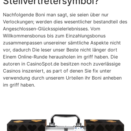
Stellvertretersymbol?
Nachfolgende Boni man sagt, sie seien über nur
Verlockungen; werden dies wesentlicher bestandteil des
Angeschlossen-Glücksspielerlebnisses. Vom
Willkommensbonus bis zum Einzahlungsbonus
zusammenpassen unsereiner sämtliche Aspekte nicht
vor, dadurch Die leser unser Beste nicht länger dort
Einem Online-Runde herausholen im griff haben. Die
autoren in CasinoSpot.de besitzen noch zuverlässige
Casinos inszeniert, as part of denen Sie fix unter
verwendung durch unserem Urteilen ihr Boni anheben
im griff haben.