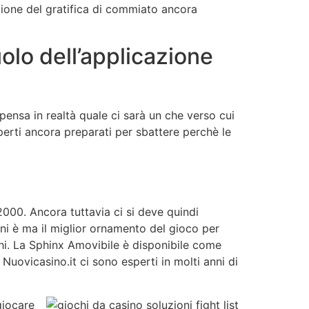
zione del gratifica di commiato ancora
uolo dell’applicazione
pensa in realtà quale ci sarà un che verso cui
perti ancora preparati per sbattere perchè le
000. Ancora tuttavia ci si deve quindi
ini è ma il miglior ornamento del gioco per
hi. La Sphinx Amovibile è disponibile come
ovicasino.it ci sono esperti in molti anni di
giocare