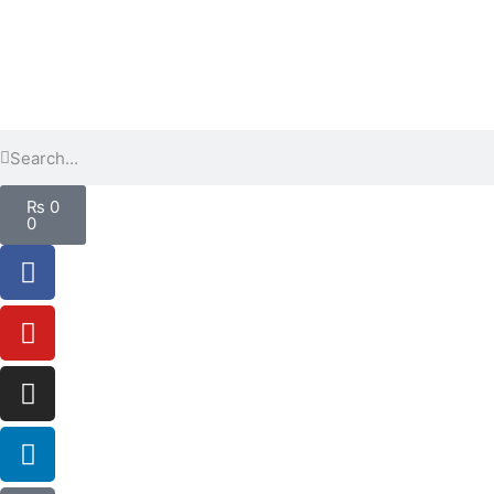
₨
0
0