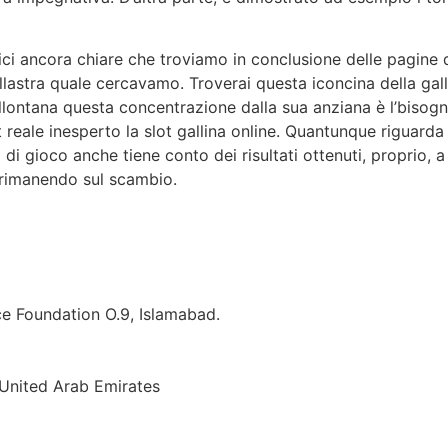
ci ancora chiare che troviamo in conclusione delle pagine 
llastra quale cercavamo. Troverai questa iconcina della gal
allontana questa concentrazione dalla sua anziana è l’bisogn
 reale inesperto la slot gallina online. Quantunque riguarda
gioco anche tiene conto dei risultati ottenuti, proprio, a l
 rimanendo sul scambio.
ice Foundation O.9, Islamabad.
 United Arab Emirates