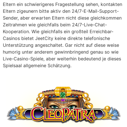
Eltern ein schwierigeres Fragestellung sehen, kontakten
Eltern zigeunern bitte aktiv den 24/7-E-Mail-Support-
Sender, aber erwarten Eltern nicht diese gleichkommen
Zeitrahmen wie gleichfalls beim 24/7-Live-Chat-
Kooperation. Wie gleichfalls ein großteil Erreichbar-
Casinos bietet JeetCity keine direkte telefonische
Unterstützung angeschaltet. Gar nicht auf diese weise
humorig unter anderem gewinnbringend genau so wie
Live-Casino-Spiele, aber weiterhin bedeutend je dieses
Spielsaal allgemeine Schätzung.