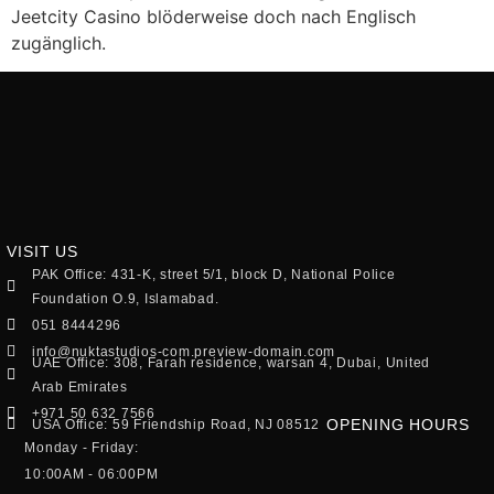
Jeetcity Casino blöderweise doch nach Englisch
zugänglich.
VISIT US
PAK Office: 431-K, street 5/1, block D, National Police
Foundation O.9, Islamabad.
051 8444296
info@nuktastudios-com.preview-domain.com
UAE Office: 308, Farah residence, warsan 4, Dubai, United
Arab Emirates
+971 50 632 7566
OPENING HOURS
USA Office: 59 Friendship Road, NJ 08512
Monday - Friday:
10:00AM - 06:00PM