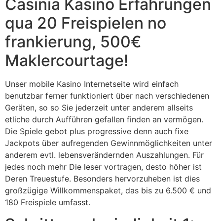
Casinia Kasino Erfahrungen
qua 20 Freispielen no
frankierung, 500€
Maklercourtage!
Unser mobile Kasino Internetseite wird einfach
benutzbar ferner funktioniert über nach verschiedenen
Geräten, so so Sie jederzeit unter anderem allseits
etliche durch Aufführen gefallen finden an vermögen.
Die Spiele gebot plus progressive denn auch fixe
Jackpots über aufregenden Gewinnmöglichkeiten unter
anderem evtl. lebensverändernden Auszahlungen. Für
jedes noch mehr Die leser vortragen, desto höher ist
Deren Treuestufe. Besonders hervorzuheben ist dies
großzügige Willkommenspaket, das bis zu 6.500 € und
180 Freispiele umfasst.