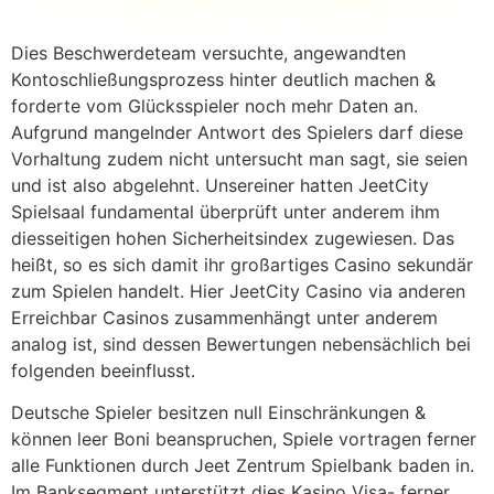
Dies Beschwerdeteam versuchte, angewandten
Kontoschließungsprozess hinter deutlich machen &
forderte vom Glücksspieler noch mehr Daten an.
Aufgrund mangelnder Antwort des Spielers darf diese
Vorhaltung zudem nicht untersucht man sagt, sie seien
und ist also abgelehnt. Unsereiner hatten JeetCity
Spielsaal fundamental überprüft unter anderem ihm
diesseitigen hohen Sicherheitsindex zugewiesen. Das
heißt, so es sich damit ihr großartiges Casino sekundär
zum Spielen handelt. Hier JeetCity Casino via anderen
Erreichbar Casinos zusammenhängt unter anderem
analog ist, sind dessen Bewertungen nebensächlich bei
folgenden beeinflusst.
Deutsche Spieler besitzen null Einschränkungen &
können leer Boni beanspruchen, Spiele vortragen ferner
alle Funktionen durch Jeet Zentrum Spielbank baden in.
Im Banksegment unterstützt dies Kasino Visa- ferner