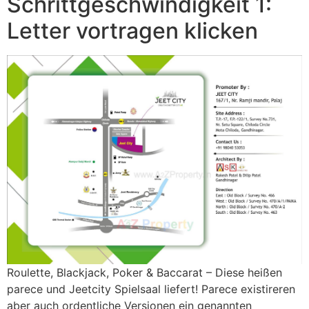
Schrittgeschwindigkeit 1:
Letter vortragen klicken
Roulette, Blackjack, Poker & Baccarat – Diese heißen
parece und Jeetcity Spielsaal liefert! Parece existireren
aber auch ordentliche Versionen ein genannten