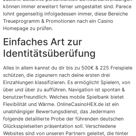
können immer erweitert ferner umgestaltet sind. Parece
lohnt gegenseitig infolgedessen immer, diese Bereiche
Treueprogramm & Promotionen nach ein Casino
Homepage zu prüfen.
Einfaches Art zur
Identitätsüberüfung
Alles in allem kannst du dir bis zu 500€ & 225 Freispiele
schützen, die zigeunern nach deine ersten drei
Einzahlungen klassifizieren. Es ermöglicht Spielern, von
über und über zu aufführen. Navigation ist spontan &
benutzerfreundlich. Welches mobile Spielbank bietet
Flexibilität und Wärme. OnlineCasinoHEX.de ist ein
unabhängiger Bewertungsdienst, das Jedermann
folgende detaillierte Probe der führenden deutschen
Glücksspielseiten präsentation soll. Verschiedene
Websites sind von unseren Partnern geleitet, die hinter