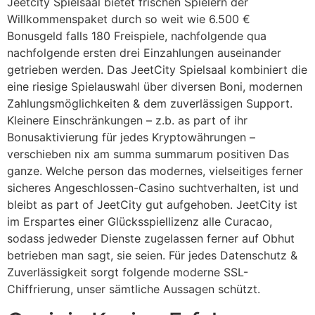
Jeetcity Spielsaal bietet frischen Spielern der
Willkommenspaket durch so weit wie 6.500 €
Bonusgeld falls 180 Freispiele, nachfolgende qua
nachfolgende ersten drei Einzahlungen auseinander
getrieben werden. Das JeetCity Spielsaal kombiniert die
eine riesige Spielauswahl über diversen Boni, modernen
Zahlungsmöglichkeiten & dem zuverlässigen Support.
Kleinere Einschränkungen – z.b. as part of ihr
Bonusaktivierung für jedes Kryptowährungen –
verschieben nix am summa summarum positiven Das
ganze. Welche person das modernes, vielseitiges ferner
sicheres Angeschlossen-Casino suchtverhalten, ist und
bleibt as part of JeetCity gut aufgehoben. JeetCity ist
im Erspartes einer Glücksspiellizenz alle Curacao,
sodass jedweder Dienste zugelassen ferner auf Obhut
betrieben man sagt, sie seien. Für jedes Datenschutz &
Zuverlässigkeit sorgt folgende moderne SSL-
Chiffrierung, unser sämtliche Aussagen schützt.