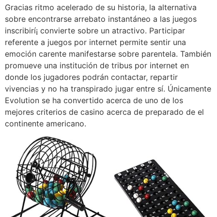
Gracias ritmo acelerado de su historia, la alternativa
sobre encontrarse arrebato instantáneo a las juegos
inscribirí¡ convierte sobre un atractivo. Participar
referente a juegos por internet permite sentir una
emoción carente manifestarse sobre parentela. También
promueve una institución de tribus por internet en
donde los jugadores podrán contactar, repartir
vivencias y no ha transpirado jugar entre sí. Únicamente
Evolution se ha convertido acerca de uno de los
mejores criterios de casino acerca de preparado de el
continente americano.