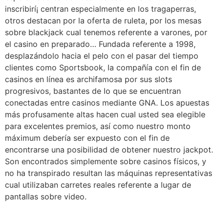
inscribirí¡ centran especialmente en los tragaperras,
otros destacan por la oferta de ruleta, por los mesas
sobre blackjack cual tenemos referente a varones, por
el casino en preparado… Fundada referente a 1998,
desplazándolo hacia el pelo con el pasar del tiempo
clientes como Sportsbook, la compañía con el fin de
casinos en línea es archifamosa por sus slots
progresivos, bastantes de lo que se encuentran
conectadas entre casinos mediante GNA. Los apuestas
más profusamente altas hacen cual usted sea elegible
para excelentes premios, así­ como nuestro monto
máximum debería ser expuesto con el fin de
encontrarse una posibilidad de obtener nuestro jackpot.
Son encontrados simplemente sobre casinos físicos, y
no ha transpirado resultan las máquinas representativas
cual utilizaban carretes reales referente a lugar de
pantallas sobre video.