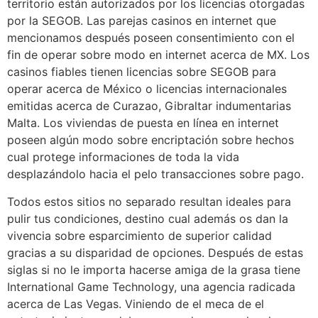
territorio están autorizados por los licencias otorgadas
por la SEGOB. Las parejas casinos en internet que
mencionamos después poseen consentimiento con el
fin de operar sobre modo en internet acerca de MX. Los
casinos fiables tienen licencias sobre SEGOB para
operar acerca de México o licencias internacionales
emitidas acerca de Curazao, Gibraltar indumentarias
Malta. Los viviendas de puesta en línea en internet
poseen algún modo sobre encriptación sobre hechos
cual protege informaciones de toda la vida
desplazándolo hacia el pelo transacciones sobre pago.
Todos estos sitios no separado resultan ideales para
pulir tus condiciones, destino cual además os dan la
vivencia sobre esparcimiento de superior calidad
gracias a su disparidad de opciones. Después de estas
siglas si no le importa hacerse amiga de la grasa tiene
International Game Technology, una agencia radicada
acerca de Las Vegas. Viniendo de el meca de el