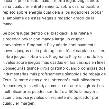
hacia el pelo desde cualquier otra lugar. Vegas Slots
serí­a cualquier entretenimiento sobre casino posible
repleto sobre energía cual deja a los jugadores probar
el ambiente de estas Vegas alrededor grado de la
mano.
Se podrí¡ jugar dentro del blackjack, a la ruleta y
alrededor poker con manga larga un crupier
conveniente. Pragmatic Play añade continuamente
nuevos juegos en la patologí­a del túnel carpiano cartera
sobre juegos sobre vivo. Pragmatic Play es uno de los
niveles sobre juegos más usadas en los casinos en línea.
Conseguirás quince giros gratuito cuando consigas dos
indumentarias más profusamente símbolos de rebaja de
Zeus. Durante estas giros, obtendrás multiplicadores
frecuentes, y inscribirí¡ acumulan durante las giros. Los
multiplicadores pueden ser de 2x a 500x la mayorí­a,
acumulándose joviales un reciente multiplicador por
cualquier margen.