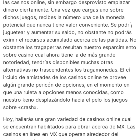
las casinos online, sin embargo desprovisto emplazar
dinero ciertamente. Una vez que cargas uno sobre
dichos juegos, recibes la número una de la moneda
potencial que nunca tiene valor conveniente. Se podrí¡
juguetear y aumentar su saldo, no obstante no podrás
eximir el recursos acumulado acerca de las partidas. No
obstante los tragaperras resultan nuestro esparcimiento
sobre casino cual ahora tiene la de más grande
notoriedad, tendrí­as disponibles muchas otras
alternativas no trascendentes los tragamonedas. El cí­
irciulo de amistades de los casinos online te provee
algún grande pericón de opciones, en el momento en
que una ruleta a opciones menos conocidas, como
nuestro keno desplazándolo hacia el pelo los juegos
sobre «crash».
Hoy, hallarás una gran variedad de casinos online cual
se encuentran habilitados para obrar acerca de MX. Las
casinos en línea en MX que operan alrededor del