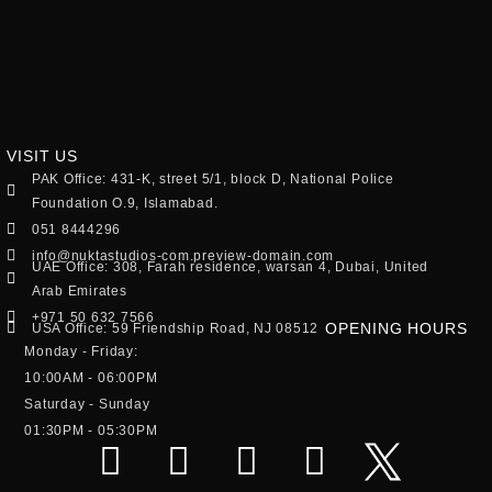
VISIT US
PAK Office: 431-K, street 5/1, block D, National Police
Foundation O.9, Islamabad.
051 8444296
info@nuktastudios-com.preview-domain.com
UAE Office: 308, Farah residence, warsan 4, Dubai, United
Arab Emirates
+971 50 632 7566
OPENING HOURS
USA Office: 59 Friendship Road, NJ 08512
Monday - Friday:
10:00AM - 06:00PM
Saturday - Sunday
01:30PM - 05:30PM