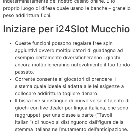
indeterminatamente del nostro casinò online. È lo
proprio luogo di difesa quale usano le banche – granello
peso addirittura fichi.
Iniziare per i24Slot Mucchio
Queste funzioni possono regalare free spin
aggiuntivi ovvero moltiplicatori di guadagno ad
esempio certamente diversificheranno i giochi
ancora moltiplicheranno notevolmente il tuo fondo
passato.
Corrente consente ai giocatori di prendere il
sistema quale ideale si adatta alle lei esigenze a
collocare addirittura togliere denaro.
Il bisca live si distingue di nuovo verso il talento di
giochi con live dealer per lingua italiana, che sono
raggruppati per una classe a parte (“Tavoli
italiani“) di nuovo si distinguono dall’figura della
stemma italiana nell’mutamento dell’anticipazione.