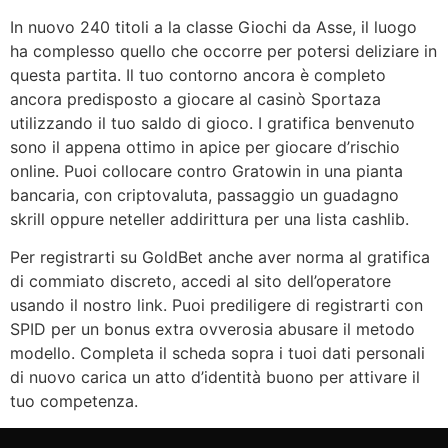
In nuovo 240 titoli a la classe Giochi da Asse, il luogo
ha complesso quello che occorre per potersi deliziare in
questa partita. Il tuo contorno ancora è completo
ancora predisposto a giocare al casinò Sportaza
utilizzando il tuo saldo di gioco. I gratifica benvenuto
sono il appena ottimo in apice per giocare d’rischio
online. Puoi collocare contro Gratowin in una pianta
bancaria, con criptovaluta, passaggio un guadagno
skrill oppure neteller addirittura per una lista cashlib.
Per registrarti su GoldBet anche aver norma al gratifica
di commiato discreto, accedi al sito dell’operatore
usando il nostro link. Puoi prediligere di registrarti con
SPID per un bonus extra ovverosia abusare il metodo
modello. Completa il scheda sopra i tuoi dati personali
di nuovo carica un atto d’identità buono per attivare il
tuo competenza.