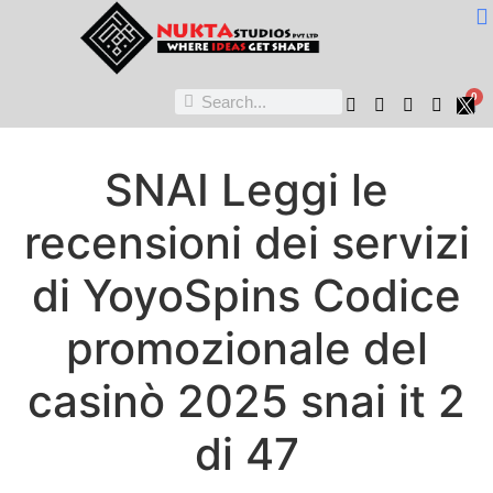
0
SNAI Leggi le
recensioni dei servizi
di YoyoSpins Codice
promozionale del
casinò 2025 snai it 2
di 47