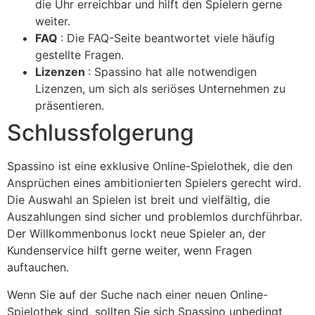
die Uhr erreichbar und hilft den Spielern gerne
weiter.
FAQ
: Die FAQ-Seite beantwortet viele häufig
gestellte Fragen.
Lizenzen
: Spassino hat alle notwendigen
Lizenzen, um sich als seriöses Unternehmen zu
präsentieren.
Schlussfolgerung
Spassino ist eine exklusive Online-Spielothek, die den
Ansprüchen eines ambitionierten Spielers gerecht wird.
Die Auswahl an Spielen ist breit und vielfältig, die
Auszahlungen sind sicher und problemlos durchführbar.
Der Willkommenbonus lockt neue Spieler an, der
Kundenservice hilft gerne weiter, wenn Fragen
auftauchen.
Wenn Sie auf der Suche nach einer neuen Online-
Spielothek sind, sollten Sie sich Spassino unbedingt