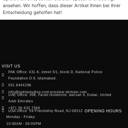
ansehen. Wir hoffen, dass dieser Artikel Ihnen bei Ihrer
Entscheidung geholfen hat!
VISIT US
PAK Office: 431-K, street 5/1, block D, National Police
Foundation O.9, Islamabad.
051 8444296
info@nuktastudios-com.preview-domain.com
UAE Office: 308, Farah residence, warsan 4, Dubai, United
Arab Emirates
+971 50 632 7566
OPENING HOURS
USA Office: 59 Friendship Road, NJ 08512
Monday - Friday:
10:00AM - 06:00PM