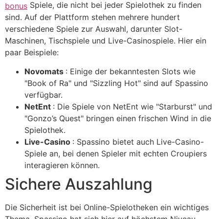
Spiele, die nicht bei jeder Spielothek zu finden
bonus
sind. Auf der Plattform stehen mehrere hundert
verschiedene Spiele zur Auswahl, darunter Slot-
Maschinen, Tischspiele und Live-Casinospiele. Hier ein
paar Beispiele:
Novomats
: Einige der bekanntesten Slots wie
"Book of Ra" und "Sizzling Hot" sind auf Spassino
verfügbar.
NetEnt
: Die Spiele von NetEnt wie "Starburst" und
"Gonzo’s Quest" bringen einen frischen Wind in die
Spielothek.
Live-Casino
: Spassino bietet auch Live-Casino-
Spiele an, bei denen Spieler mit echten Croupiers
interagieren können.
Sichere Auszahlung
Die Sicherheit ist bei Online-Spielotheken ein wichtiges
Thema. Spassino hat sich hier auf höchstem Niveau