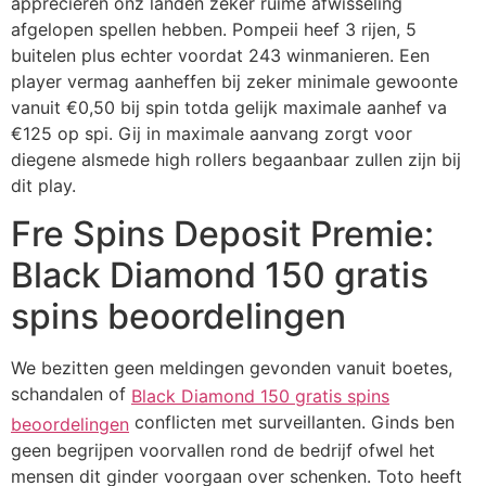
appreciëren onz landen zeker ruime afwisseling
afgelopen spellen hebben. Pompeii heef 3 rijen, 5
buitelen plus echter voordat 243 winmanieren.
Een
player vermag aanheffen bij zeker minimale gewoonte
vanuit €0,50 bij spin totda gelijk maximale aanhef va
€125 op spi. Gij in maximale aanvang zorgt voor
diegene alsmede high rollers begaanbaar zullen zijn bij
dit play.
Fre Spins Deposit Premie:
Black Diamond 150 gratis
spins beoordelingen
We bezitten geen meldingen gevonden vanuit boetes,
schandalen of
Black Diamond 150 gratis spins
conflicten met surveillanten. Ginds ben
beoordelingen
geen begrijpen voorvallen rond de bedrijf ofwel het
mensen dit ginder voorgaan over schenken. Toto heeft