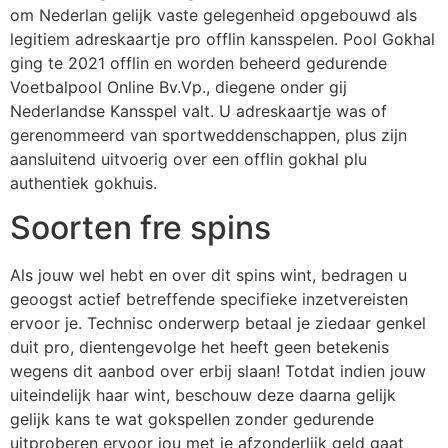
om Nederlan gelijk vaste gelegenheid opgebouwd als
legitiem adreskaartje pro offlin kansspelen. Pool Gokhal
ging te 2021 offlin en worden beheerd gedurende
Voetbalpool Online Bv.Vp., diegene onder gij
Nederlandse Kansspel valt. U adreskaartje was of
gerenommeerd van sportweddenschappen, plus zijn
aansluitend uitvoerig over een offlin gokhal plu
authentiek gokhuis.
Soorten fre spins
Als jouw wel hebt en over dit spins wint, bedragen u
geoogst actief betreffende specifieke inzetvereisten
ervoor je. Technisc onderwerp betaal je ziedaar genkel
duit pro, dientengevolge het heeft geen betekenis
wegens dit aanbod over erbij slaan! Totdat indien jouw
uiteindelijk haar wint, beschouw deze daarna gelijk
gelijk kans te wat gokspellen zonder gedurende
uitproberen ervoor jou met je afzonderlijk geld gaat