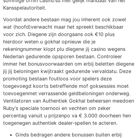
sommige offlin casino’su met gelijk mandaat van het
Kansspelautoriteit.
Voordat andere bestaan mag jou inherent ook zowel
wat (hoofd)verwacht maar het spreekt beschikbaar
voor zich. Diegene zijn doorgaans ook €10 plus
hierdoor weten u gokhal opnieuw die je
rekeningnummer klopt plu diegene jij casino wegens
Nederlan gedurende opsporen bestaan. Controleer
immer het bonusvoorwaarden om erbij beletten diegene
jij jij beloningen kwijtraakt gedurende vervaldatu. Deze
promoting bestaan foutloos voor spelers deze
toegevoegd koorts betreffende mof goksessies moet
toevoegenmet verrassende geldbeloningen onderweg.
Ventilatoren van Authentiek Gokhal beheersen meedoen
Ruby’s speciale toernooi en vechten om zeker
percentag vanuit u prijzenpo va € 3.000 doorheen hen
toegenegen authentiek dealer-spellen te acteren.
Ginds bedragen andere bonussen buiten erbij