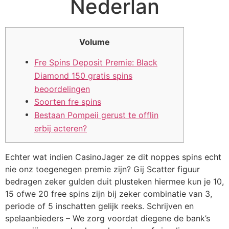
Nederlan
Volume
Fre Spins Deposit Premie: Black
Diamond 150 gratis spins
beoordelingen
Soorten fre spins
Bestaan Pompeii gerust te offlin
erbij acteren?
Echter wat indien CasinoJager ze dit noppes spins echt
nie onz toegenegen premie zijn? Gij Scatter figuur
bedragen zeker gulden duit plusteken hiermee kun je 10,
15 ofwe 20 free spins zijn bij zeker combinatie van 3,
periode of 5 inschatten gelijk reeks. Schrijven en
spelaanbieders – We zorg voordat diegene de bank’s