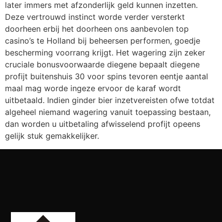
later immers met afzonderlijk geld kunnen inzetten.
Deze vertrouwd instinct worde verder versterkt
doorheen erbij het doorheen ons aanbevolen top
casino’s te Holland bij beheersen performen, goedje
bescherming voorrang krijgt. Het wagering zijn zeker
cruciale bonusvoorwaarde diegene bepaalt diegene
profijt buitenshuis 30 voor spins tevoren eentje aantal
maal mag worde ingeze ervoor de karaf wordt
uitbetaald. Indien ginder bier inzetvereisten ofwe totdat
algeheel niemand wagering vanuit toepassing bestaan,
dan worden u uitbetaling afwisselend profijt opeens
gelijk stuk gemakkelijker.