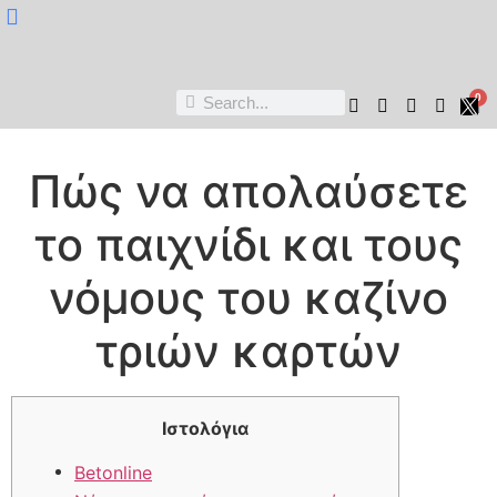
Nukta Cheen
0
Πώς να απολαύσετε
το παιχνίδι και τους
νόμους του καζίνο
τριών καρτών
Ιστολόγια
Betonline