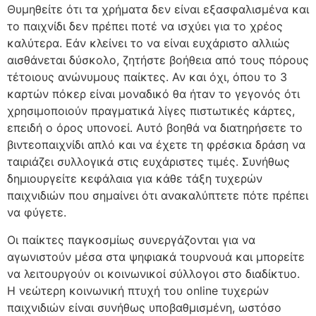
Θυμηθείτε ότι τα χρήματα δεν είναι εξασφαλισμένα και
το παιχνίδι δεν πρέπει ποτέ να ισχύει για το χρέος
καλύτερα. Εάν κλείνει το να είναι ευχάριστο αλλιώς
αισθάνεται δύσκολο, ζητήστε βοήθεια από τους πόρους
τέτοιους ανώνυμους παίκτες. Αν και όχι, όπου το 3
καρτών πόκερ είναι μοναδικό θα ήταν το γεγονός ότι
χρησιμοποιούν πραγματικά λίγες πιστωτικές κάρτες,
επειδή ο όρος υπονοεί. Αυτό βοηθά να διατηρήσετε το
βιντεοπαιχνίδι απλό και να έχετε τη φρέσκια δράση να
ταιριάζει συλλογικά στις ευχάριστες τιμές. Συνήθως
δημιουργείτε κεφάλαια για κάθε τάξη τυχερών
παιχνιδιών που σημαίνει ότι ανακαλύπτετε πότε πρέπει
να φύγετε.
Οι παίκτες παγκοσμίως συνεργάζονται για να
αγωνιστούν μέσα στα ψηφιακά τουρνουά και μπορείτε
να λειτουργούν οι κοινωνικοί σύλλογοι στο διαδίκτυο.
Η νεώτερη κοινωνική πτυχή του online τυχερών
παιχνιδιών είναι συνήθως υποβαθμισμένη, ωστόσο