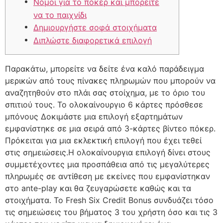
Νόμοι για το πόκερ και μπορείτε
να το παιχνίδι
Δημιουργήστε σοφά στοιχήματα
Διπλώστε διαφορετικά επιλογή
Παρακάτω, μπορείτε να δείτε ένα καλό παράδειγμα
μερικών από τους πίνακες πληρωμών που μπορούν να
αναζητηθούν στο πλάι σας στοίχημα, με το όριο του
σπιτιού τους. Το ολοκαίνουργιο 6 κάρτες πρόσθεσε
μπόνους Δοκιμάστε μια επιλογή εξαρτημάτων
εμφανίστηκε σε μια σειρά από 3-κάρτες βίντεο πόκερ.
Πρόκειται για μια εκλεκτική επιλογή που έχει τεθεί
στις σημειώσεις.Η ολοκαίνουργια επιλογή δίνει στους
συμμετέχοντες μια προσπάθεια από τις μεγαλύτερες
πληρωμές σε αντίθεση με εκείνες που εμφανίστηκαν
στο ante-play και θα ζευγαρώσετε καθώς και τα
στοιχήματα. Το Fresh Six Credit Bonus συνδυάζει τόσο
τις σημειώσεις του βήματος 3 του χρήστη όσο και τις 3