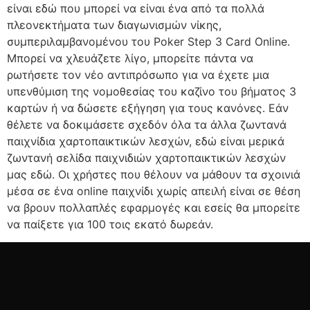
είναι εδώ που μπορεί να είναι ένα από τα πολλά
πλεονεκτήματα των διαγωνισμών νίκης,
συμπεριλαμβανομένου του Poker Step 3 Card Online.
Μπορεί να χλευάζετε λίγο, μπορείτε πάντα να
ρωτήσετε τον νέο αντιπρόσωπο για να έχετε μια
υπενθύμιση της νομοθεσίας του καζίνο του βήματος 3
καρτών ή να δώσετε εξήγηση για τους κανόνες. Εάν
θέλετε να δοκιμάσετε σχεδόν όλα τα άλλα ζωντανά
παιχνίδια χαρτοπαικτικών λεσχών, εδώ είναι μερικά
ζωντανή σελίδα παιχνιδιών χαρτοπαικτικών λεσχών
μας εδώ. Οι χρήστες που θέλουν να μάθουν τα σχοινιά
μέσα σε ένα online παιχνίδι χωρίς απειλή είναι σε θέση
να βρουν πολλαπλές εφαρμογές και εσείς θα μπορείτε
να παίξετε για 100 τοις εκατό δωρεάν.