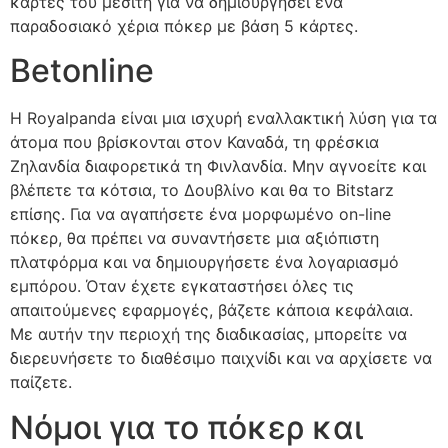
κάρτες του μεσίτη για να δημιουργήσει ένα
παραδοσιακό χέρια πόκερ με βάση 5 κάρτες.
Betonline
Η Royalpanda είναι μια ισχυρή εναλλακτική λύση για τα
άτομα που βρίσκονται στον Καναδά, τη φρέσκια
Ζηλανδία διαφορετικά τη Φινλανδία. Μην αγνοείτε και
βλέπετε τα κότσια, το Δουβλίνο και θα το Bitstarz
επίσης. Για να αγαπήσετε ένα μορφωμένο on-line
πόκερ, θα πρέπει να συναντήσετε μια αξιόπιστη
πλατφόρμα και να δημιουργήσετε ένα λογαριασμό
εμπόρου. Όταν έχετε εγκαταστήσει όλες τις
απαιτούμενες εφαρμογές, βάζετε κάποια κεφάλαια.
Με αυτήν την περιοχή της διαδικασίας, μπορείτε να
διερευνήσετε το διαθέσιμο παιχνίδι και να αρχίσετε να
παίζετε.
Νόμοι για το πόκερ και