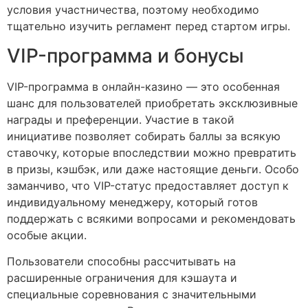
условия участничества, поэтому необходимо
тщательно изучить регламент перед стартом игры.
VIP-программа и бонусы
VIP-программа в онлайн-казино — это особенная
шанс для пользователей приобретать эксклюзивные
награды и преференции. Участие в такой
инициативе позволяет собирать баллы за всякую
ставочку, которые впоследствии можно превратить
в призы, кэшбэк, или даже настоящие деньги. Особо
заманчиво, что VIP-статус предоставляет доступ к
индивидуальному менеджеру, который готов
поддержать с всякими вопросами и рекомендовать
особые акции.
Пользователи способны рассчитывать на
расширенные ограничения для кэшаута и
специальные соревнования с значительными