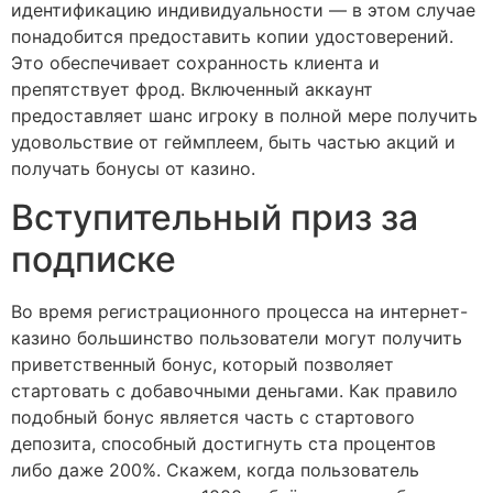
идентификацию индивидуальности — в этом случае
понадобится предоставить копии удостоверений.
Это обеспечивает сохранность клиента и
препятствует фрод. Включенный аккаунт
предоставляет шанс игроку в полной мере получить
удовольствие от геймплеем, быть частью акций и
получать бонусы от казино.
Вступительный приз за
подписке
Во время регистрационного процесса на интернет-
казино большинство пользователи могут получить
приветственный бонус, который позволяет
стартовать с добавочными деньгами. Как правило
подобный бонус является часть с стартового
депозита, способный достигнуть ста процентов
либо даже 200%. Скажем, когда пользователь