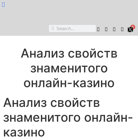
Nukta Cheen
0
Анализ свойств
знаменитого
онлайн-казино
Анализ свойств
знаменитого онлайн-
казино