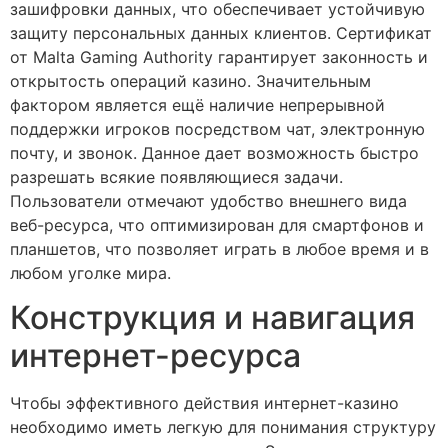
зашифровки данных, что обеспечивает устойчивую
защиту персональных данных клиентов. Сертификат
от Malta Gaming Authority гарантирует законность и
открытость операций казино. Значительным
фактором является ещё наличие непрерывной
поддержки игроков посредством чат, электронную
почту, и звонок. Данное дает возможность быстро
разрешать всякие появляющиеся задачи.
Пользователи отмечают удобство внешнего вида
веб-ресурса, что оптимизирован для смартфонов и
планшетов, что позволяет играть в любое время и в
любом уголке мира.
Конструкция и навигация
интернет-ресурса
Чтобы эффективного действия интернет-казино
необходимо иметь легкую для понимания структуру