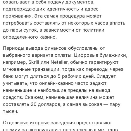
охватывает в себя подачу документов,
подтверждающих идентичность и адрес
проживания. Эта самая процедура может
потребовать составлять от некоторых часов вплоть
до пары суток, в зависимости от политики
определенного казино.
Периоды вывода финансов обусловлены от
выбранного варианта оплаты. Цифровые бумажники,
например, Skrill или Neteller, обычно гарантируют
мгновенные транзакции, тогда как переводы через
банк могут длиться до 5 рабочих дней. Следует
учитывать, что онлайн-казино часто задают
наименьшие и наибольшие пределы на вывод
средств. Скажем, наименьшая величина может
составлять 20 долларов, а самая высокая — пару
тысяч.
Отдельные игорные заведения предоставляют
премии за эксплуатацию определенных методов