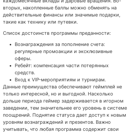
каждомесячные вклады и даровые вращения. Во-
вторых, накопленные баллы можно обменять на
действительные финансы или значимые подарки,
такие как технику или путевки.
Список достоинств программы преданности:
Вознаграждения за пополнение счета:
регулярные промоакции и эксклюзивные
оферы.
Ребейт: компенсация части потерянных
средств.
Вход к VIP-мероприятиям и турнирам.
Данные преимущества обеспечивают геймплей не
только интересной, но и выгодной. Насколько
дольше периода геймер задерживается в игорном
заведении, тем значительнее его уровень в системе
поощрений. Поднятие статуса дает доступ к новым
уровням вознаграждений и презентов. Важно
учитывать, что любая программа содержит свои