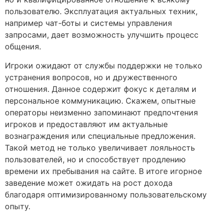
пользователю. Эксплуатация актуальных техник,
например чат-боты и системы управления
запросами, дает возможность улучшить процесс
общения.
Игроки ожидают от службы поддержки не только
устранения вопросов, но и дружественного
отношения. Данное содержит фокус к деталям и
персональное коммуникацию. Скажем, опытные
операторы неизменно запоминают предпочтения
игроков и предоставляют им актуальные
вознаграждения или специальные предложения.
Такой метод не только увеличивает лояльность
пользователей, но и способствует продлению
времени их пребывания на сайте. В итоге игорное
заведение может ожидать на рост дохода
благодаря оптимизированному пользовательскому
опыту.