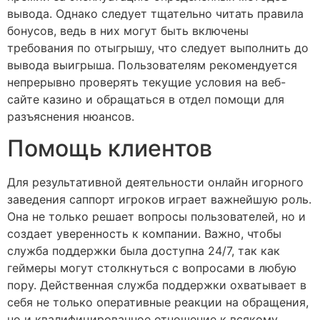
вывода. Однако следует тщательно читать правила
бонусов, ведь в них могут быть включены
требования по отыгрышу, что следует выполнить до
вывода выигрыша. Пользователям рекомендуется
непрерывно проверять текущие условия на веб-
сайте казино и обращаться в отдел помощи для
разъяснения нюансов.
Помощь клиентов
Для результативной деятельности онлайн игорного
заведения саппорт игроков играет важнейшую роль.
Она не только решает вопросы пользователей, но и
создает уверенность к компании. Важно, чтобы
служба поддержки была доступна 24/7, так как
геймеры могут столкнуться с вопросами в любую
пору. Действенная служба поддержки охватывает в
себя не только оперативные реакции на обращения,
но и квалифицированное отношение к всякому