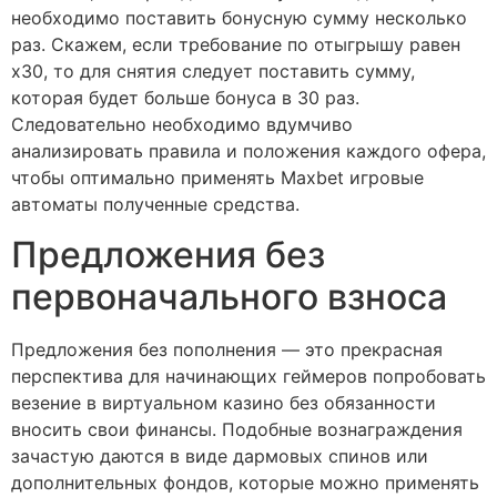
необходимо поставить бонусную сумму несколько
раз. Скажем, если требование по отыгрышу равен
x30, то для снятия следует поставить сумму,
которая будет больше бонуса в 30 раз.
Следовательно необходимо вдумчиво
анализировать правила и положения каждого офера,
чтобы оптимально применять Maxbet игровые
автоматы полученные средства.
Предложения без
первоначального взноса
Предложения без пополнения — это прекрасная
перспектива для начинающих геймеров попробовать
везение в виртуальном казино без обязанности
вносить свои финансы. Подобные вознаграждения
зачастую даются в виде дармовых спинов или
дополнительных фондов, которые можно применять