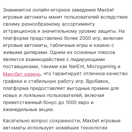
Знаменитое онлайн-игорное заведение Maxbet
игровые автоматы манит пользователей вследствие
своему разнообразному ассортименту
аттракционов и значительному уровню защиты. На
платформе представлено более 2000 игр, включая
игровые автоматы, табличные игры и казино с
живыми дилерами. Одним из основных плюсов
является взаимодействие с лидирующими
поставщиками, такими как NetEnt, Microgaming и
, что гарантирует отличное качество
Максбет казино
графики и стабильную работу игр. Вдобавок,
платформа предоставляет выгодные премии для
новых и лояльных пользователей, включая
приветственный бонус до 1000 евро и
еженедельные акции.
Касательно вопрос сохранности, Maxbet игровые
автоматы использует новейшие технологии