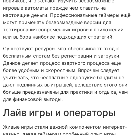
новичков, что желают изучить всевозможные
игровые автоматы прежде чем ставить на
настоящие деньги. Профессиональные геймеры ещё
могут применять безвозмездные версии для
тестирования современных игровых приложений
или выбора наиболее подходящих стратегий.
Существуют ресурсы, что обеспечивают вход к
бесплатным слотам без регистрации и загрузки.
Данное делает процесс азартного процесса еще
более удобным и скоростным. Впрочем следует
учитывать, что бесплатные однорукие бандиты не
дают подлинных выигрышей, вследствие этого они
больше предназначены для практики и отдыха, чем
для финансовой выгоды.
Лайв игры и операторы
Живые игры стали важной компонентом интернет-
казино, давая геймерам особенный опыт игры,