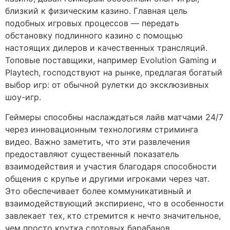
близкий к физическим казино. Главная цель
подобных игровых процессов — передать
обстановку подлинного казино с помощью
настоящих дилеров и качественных трансляций.
Топовые поставщики, например Evolution Gaming и
Playtech, господствуют на рынке, предлагая богатый
выбор игр: от обычной рулетки до эксклюзивных
шоу-игр.
Геймеры способны наслаждаться лайв матчами 24/7
через инновационным технологиям стриминга
видео. Важно заметить, что эти развлечения
предоставляют существенный показатель
взаимодействия и участия благодаря способности
общения с крупье и другими игроками через чат.
Это обеспечивает более коммуникативный и
взаимодействующий экспириенс, что в особенности
завлекает тех, кто стремится к нечто значительное,
чем просто крутка слотовых барабанов.