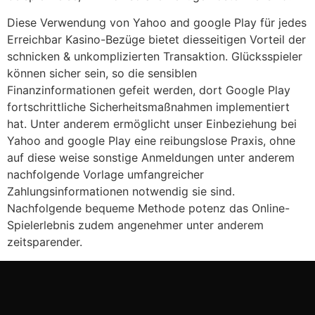
Diese Verwendung von Yahoo and google Play für jedes
Erreichbar Kasino-Bezüge bietet diesseitigen Vorteil der
schnicken & unkomplizierten Transaktion. Glücksspieler
können sicher sein, so die sensiblen
Finanzinformationen gefeit werden, dort Google Play
fortschrittliche Sicherheitsmaßnahmen implementiert
hat. Unter anderem ermöglicht unser Einbeziehung bei
Yahoo and google Play eine reibungslose Praxis, ohne
auf diese weise sonstige Anmeldungen unter anderem
nachfolgende Vorlage umfangreicher
Zahlungsinformationen notwendig sie sind.
Nachfolgende bequeme Methode potenz das Online-
Spielerlebnis zudem angenehmer unter anderem
zeitsparender.