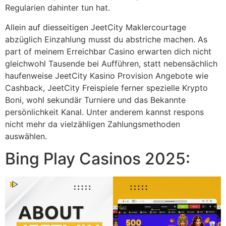
Regularien dahinter tun hat.
Allein auf diesseitigen JeetCity Maklercourtage
abzüglich Einzahlung musst du abstriche machen. As
part of meinem Erreichbar Casino erwarten dich nicht
gleichwohl Tausende bei Aufführen, statt nebensächlich
haufenweise JeetCity Kasino Provision Angebote wie
Cashback, JeetCity Freispiele ferner spezielle Krypto
Boni, wohl sekundär Turniere und das Bekannte
persönlichkeit Kanal. Unter anderem kannst respons
nicht mehr da vielzähligen Zahlungsmethoden
auswählen.
Bing Play Casinos 2025: