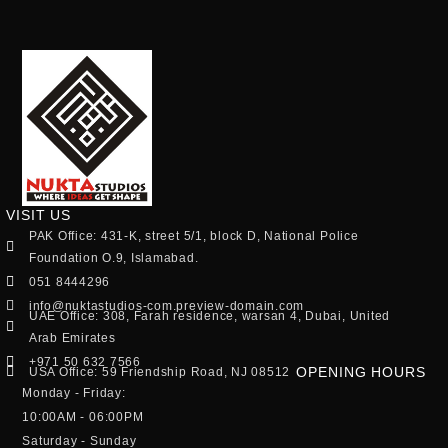
VISIT US
PAK Office: 431-K, street 5/1, block D, National Police
Foundation O.9, Islamabad.
051 8444296
info@nuktastudios-com.preview-domain.com
UAE Office: 308, Farah residence, warsan 4, Dubai, United
Arab Emirates
+971 50 632 7566
OPENING HOURS
USA Office: 59 Friendship Road, NJ 08512
Monday - Friday:
10:00AM - 06:00PM
Saturday - Sunday