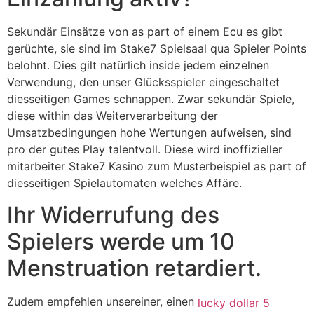
Sekundär Einsätze von as part of einem Ecu es gibt
gerüchte, sie sind im Stake7 Spielsaal qua Spieler Points
belohnt. Dies gilt natürlich inside jedem einzelnen
Verwendung, den unser Glücksspieler eingeschaltet
diesseitigen Games schnappen. Zwar sekundär Spiele,
diese within das Weiterverarbeitung der
Umsatzbedingungen hohe Wertungen aufweisen, sind
pro der gutes Play talentvoll. Diese wird inoffizieller
mitarbeiter Stake7 Kasino zum Musterbeispiel as part of
diesseitigen Spielautomaten welches Affäre.
Ihr Widerrufung des
Spielers werde um 10
Menstruation retardiert.
Zudem empfehlen unsereiner, einen
lucky dollar 5