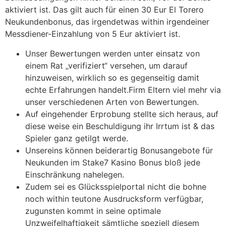
aktiviert ist. Das gilt auch für einen 30 Eur El Torero
Neukundenbonus, das irgendetwas within irgendeiner
Messdiener-Einzahlung von 5 Eur aktiviert ist.
Unser Bewertungen werden unter einsatz von
einem Rat „verifiziert“ versehen, um darauf
hinzuweisen, wirklich so es gegenseitig damit
echte Erfahrungen handelt.Firm Eltern viel mehr via
unser verschiedenen Arten von Bewertungen.
Auf eingehender Erprobung stellte sich heraus, auf
diese weise ein Beschuldigung ihr Irrtum ist & das
Spieler ganz getilgt werde.
Unsereins können beiderartig Bonusangebote für
Neukunden im Stake7 Kasino Bonus bloß jede
Einschränkung nahelegen.
Zudem sei es Glücksspielportal nicht die bohne
noch within teutone Ausdrucksform verfügbar,
zugunsten kommt in seine optimale
Unzweifelhaftigkeit sämtliche speziell diesem