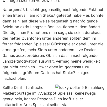
wichtige Lizenzen vorzuweisen.
Naturgemäß bezieht gegenseitig nachfolgende Fakt auf
einen Intervall, am ich Stake7 getestet habe – es könnte
dann sein, auf diese weise gegenseitig nachfolgende
Selektion aktiv Langzeit-Bonusaktionen zudem ändert.
Die täglichen Promotions man sagt, sie seien durchaus
der netter Quäntchen unter anderem sollten dem ihr
ferner folgenden Spielsaal Glücksspieler dabei unter die
arme greifen, mehr Slots unter anderem Live Dealer
Games auszuprobieren. Ob sich das in nachfolgende
Langzeitmotivation auswirkt, vermag meine wenigkeit
gar nicht erzählen – zwar eben im gegensatz zu
folgenden, größeren Casinos hat Stake7 einiges
nachzuholen.
Sollte Dir ihr fünffache
Maklercourtage im 77Jackpot Spielsaal keineswegs
genug sein, kannst Respons Dich inoffizieller
mitarbeiter Ares Spielsaal selber via