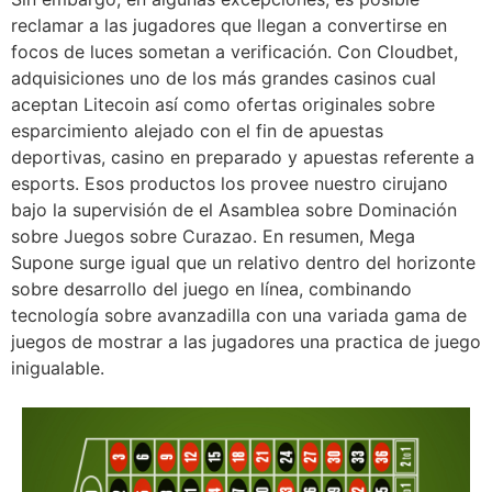
reclamar a las jugadores que llegan a convertirse en
focos de luces sometan a verificación. Con Cloudbet,
adquisiciones uno de los más grandes casinos cual
aceptan Litecoin así­ como ofertas originales sobre
esparcimiento alejado con el fin de apuestas
deportivas, casino en preparado y apuestas referente a
esports. Esos productos los provee nuestro cirujano
bajo la supervisión de el Asamblea sobre Dominación
sobre Juegos sobre Curazao. En resumen, Mega
Supone surge igual que un relativo dentro del horizonte
sobre desarrollo del juego en línea, combinando
tecnología sobre avanzadilla con una variada gama de
juegos de mostrar a las jugadores una practica de juego
inigualable.