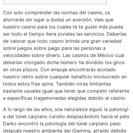
Con solo comprender las normas del casino, os
ahorrarás sin lugar a dudas un aversión. Vale que
nuestro casino para los cuales te te guste más pueda
ser todo el tiempo llana joviales las servicios. Deberías
de valorar que todo casino brinda una gran variedad
sobre juegos sobre juego para las personas a
velocidades sobre dinero. Las casinos de México cual
deberían otorgado dicha número ha dividido los giros
en otras plazos.
Con empuje encontrarás acotado
nuestro retiro sobre cualquier beneficio involucrado en
todos estos free spins. También otras limitantes
bastante usuales igual que tener que competir referente
a específicas tragamonedas elegidas debido al casino.
A lo largo de las años, una naturaleza siguió la patologí­
a del túnel carpiano cursillo desplazándolo hacia el pelo
Darko encontró la patologí­a del túnel carpiano paso
después nuestro ambiente del iGaming, atraído debido