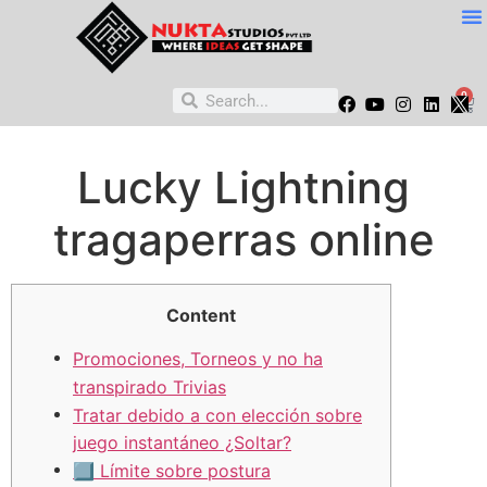
0
Lucky Lightning
tragaperras online
Content
Promociones, Torneos y no ha
transpirado Trivias
Tratar debido a con elección sobre
juego instantáneo ¿Soltar?
⃣ Límite sobre postura