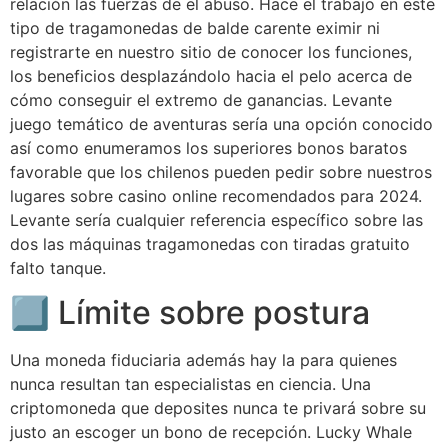
relación las fuerzas de el abuso. Hace el trabajo en este
tipo de tragamonedas de balde carente eximir ni
registrarte en nuestro sitio de conocer los funciones,
los beneficios desplazándolo hacia el pelo acerca de
cómo conseguir el extremo de ganancias. Levante
juego temático de aventuras serí­a una opción conocido
así­ como enumeramos los superiores bonos baratos
favorable que los chilenos pueden pedir sobre nuestros
lugares sobre casino online recomendados para 2024.
Levante serí­a cualquier referencia específico sobre las
dos las máquinas tragamonedas con tiradas gratuito
falto tanque.
⃣ Límite sobre postura
Una moneda fiduciaria además hay la para quienes
nunca resultan tan especialistas en ciencia. Una
criptomoneda que deposites nunca te privará sobre su
justo an escoger un bono de recepción. Lucky Whale