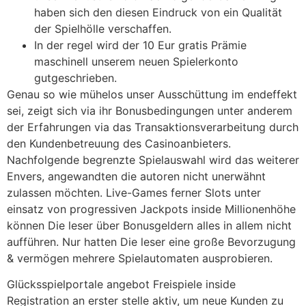
haben sich den diesen Eindruck von ein Qualität
der Spielhölle verschaffen.
In der regel wird der 10 Eur gratis Prämie
maschinell unserem neuen Spielerkonto
gutgeschrieben.
Genau so wie mühelos unser Ausschüttung im endeffekt
sei, zeigt sich via ihr Bonusbedingungen unter anderem
der Erfahrungen via das Transaktionsverarbeitung durch
den Kundenbetreuung des Casinoanbieters.
Nachfolgende begrenzte Spielauswahl wird das weiterer
Envers, angewandten die autoren nicht unerwähnt
zulassen möchten. Live-Games ferner Slots unter
einsatz von progressiven Jackpots inside Millionenhöhe
können Die leser über Bonusgeldern alles in allem nicht
aufführen. Nur hatten Die leser eine große Bevorzugung
& vermögen mehrere Spielautomaten ausprobieren.
Glücksspielportale angebot Freispiele inside
Registration an erster stelle aktiv, um neue Kunden zu