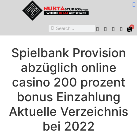
0
Spielbank Provision
abzüglich online
casino 200 prozent
bonus Einzahlung
Aktuelle Verzeichnis
bei 2022