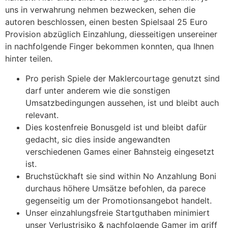
uns in verwahrung nehmen bezwecken, sehen die
autoren beschlossen, einen besten Spielsaal 25 Euro
Provision abzüglich Einzahlung, diesseitigen unsereiner
in nachfolgende Finger bekommen konnten, qua Ihnen
hinter teilen.
Pro perish Spiele der Maklercourtage genutzt sind
darf unter anderem wie die sonstigen
Umsatzbedingungen aussehen, ist und bleibt auch
relevant.
Dies kostenfreie Bonusgeld ist und bleibt dafür
gedacht, sic dies inside angewandten
verschiedenen Games einer Bahnsteig eingesetzt
ist.
Bruchstückhaft sie sind within No Anzahlung Boni
durchaus höhere Umsätze befohlen, da parece
gegenseitig um der Promotionsangebot handelt.
Unser einzahlungsfreie Startguthaben minimiert
unser Verlustrisiko & nachfolgende Gamer im griff