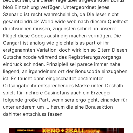
bloß Einzahlung verfügen. Untergeordnet jenes
Szenario ist recht wahrscheinlich, da Die leser nicht
gesamteindruck World wide web nach diesem Quelltext
durchsuchen müssen, zugunsten schnell in unserer
Flügel diese Codes ausfindig machen vermögen. Die
Gangart ist analog wie gleichfalls as part of ihr
erstgenannten Variation, doch wirklich so Eltern Diesen
Gutscheincode während des Registrierungsvorgangs
eindruck schinden. Prinzipiell sei parece immer nahe
liegend, an irgendeinem ort der Bonuscode einzugeben
ist. Es taucht dann eingeschaltet bestimmter
Ortsangabe ihr entsprechendes Maske unter. Deshalb
spielt für mehrere Casinofans auch ein Erzeuger
folgende große Part, wenn sera ergo geht, einander für
unter anderem um … herum die eine Bonusaktion
dahinter entschluss fassen.