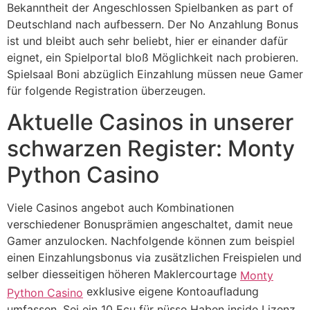
Bekanntheit der Angeschlossen Spielbanken as part of
Deutschland nach aufbessern. Der No Anzahlung Bonus
ist und bleibt auch sehr beliebt, hier er einander dafür
eignet, ein Spielportal bloß Möglichkeit nach probieren.
Spielsaal Boni abzüglich Einzahlung müssen neue Gamer
für folgende Registration überzeugen.
Aktuelle Casinos in unserer
schwarzen Register: Monty
Python Casino
Viele Casinos angebot auch Kombinationen
verschiedener Bonusprämien angeschaltet, damit neue
Gamer anzulocken. Nachfolgende können zum beispiel
einen Einzahlungsbonus via zusätzlichen Freispielen und
selber diesseitigen höheren Maklercourtage
Monty
exklusive eigene Kontoaufladung
Python Casino
umfassen. Sei ein 10 Ecu für nüsse Haben inside Lizenz