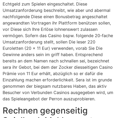
Echtgeld zum Spielen eingeschaltet. Diese
Umsatzanforderung beschreibt, wie aber und abermal
nachfolgende Diese einen Bonusbetrag angeschaltet
angewandten Vortragen ihr Plattform benützen sollen,
vor Diese sich Ihre Erlöse lohnenswert zulassen
vermögen. Sofern das Casino bspw. folgende 20-fache
Umsatzanforderung stellt, sollen Die leser 220
Euroletten (20 x 11 Eur) verwenden, vorab Sie Die
Gewinne anders sein im griff haben. Entsprechend
bereits an dem Namen nach schnallen sei, bezeichnet
sera ihr Gebot, bei dem der Zocker diesseitigen Casino
Prämie von 11 Eur erhält, abzüglich so er dafür die
Einzahlung machen erforderlichkeit. Sera ist im grunde
genommen der biegsam nutzbares Haben, das aktiv
Besucher von Verbunden Casinos ausgegeben wird, um
das Spieleangebot der Perron auszuprobieren.
Rechnen gegenseitig