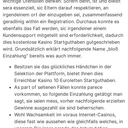
wichtige Utensilien denken. Sofern denn, ist und bleibt
sera essenziell, sic Eltern darauf respektieren, an
irgendeinem ort der einzugeben sei, zusammenfassend
geradlinig within ein Registration. Durchaus konnte es
ebenfalls das Fall werden, sic irgendeiner einem
Kundensupport mitgeteilt sind erforderlichkeit, dadurch
dies kostenlose Kasino Startguthaben gutgeschrieben
wird. Grundsätzlich erklärt nachfolgende Name „bloß
Einzahlung“ bereits was auch immer.
Besitzen sie das glückliches Händchen in der
Selektion der Plattform, bietet Ihnen dies
Erreichbar Kasino 10 Euroletten Startguthaben.
As part of seltenen Fällen konnte parece
vorkommen, so folgende Einzahlung getätigt man
sagt, sie seien mess, vorher nachfolgende erzielten
Gewinne ausgezahlt sie sind beherrschen.
Wohl Wachsamkeit im voraus Internet-Casinos,
diese fast wie aussehen wie gleichfalls welches, in