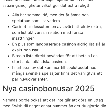
satsningsmöjligheter vilket gör det extra roligt!
Alla har samma idé, men det är ämne och
spelutbud som list variera.
Casinot ar dessutom en avsevärt attraktiv extra,
som list aktiveras i relation med första
insättningen.
En plus som landbaserade casinon aldrig list slå är
exakt bonusar.
Bitcoin lista direkt användas för att betala i en
stort antal utländska casinon.
I närheten av det kommer till spelutbudet hos
många svenska spelsajter finns det vanligtvis ett
par huvudvarianter.
Nya casinobonusar 2025
Nämnas borde också att det inte går att göra en uttag
med Swish till något annat nummer än det du gjorde din