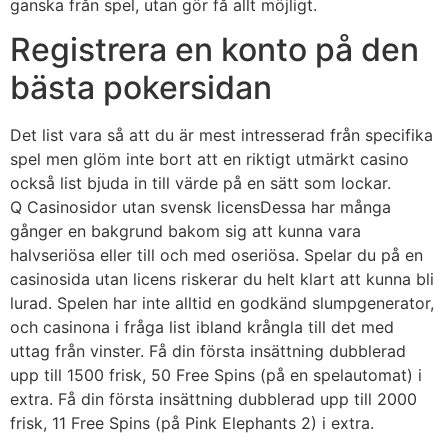
ganska från spel, utan gör få allt möjligt.
Registrera en konto på den
bästa pokersidan
Det list vara så att du är mest intresserad från specifika
spel men glöm inte bort att en riktigt utmärkt casino
också list bjuda in till värde på en sätt som lockar.
Q Casinosidor utan svensk licensDessa har många
gånger en bakgrund bakom sig att kunna vara
halvseriösa eller till och med oseriösa. Spelar du på en
casinosida utan licens riskerar du helt klart att kunna bli
lurad. Spelen har inte alltid en godkänd slumpgenerator,
och casinona i fråga list ibland krångla till det med
uttag från vinster. Få din första insättning dubblerad
upp till 1500 frisk, 50 Free Spins (på en spelautomat) i
extra. Få din första insättning dubblerad upp till 2000
frisk, 11 Free Spins (på Pink Elephants 2) i extra.