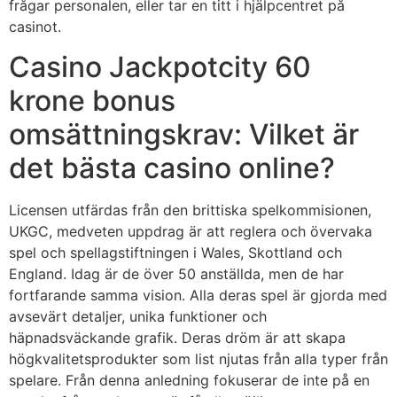
frågar personalen, eller tar en titt i hjälpcentret på
casinot.
Casino Jackpotcity 60
krone bonus
omsättningskrav: Vilket är
det bästa casino online?
Licensen utfärdas från den brittiska spelkommisionen,
UKGC, medveten uppdrag är att reglera och övervaka
spel och spellagstiftningen i Wales, Skottland och
England. Idag är de över 50 anställda, men de har
fortfarande samma vision. Alla deras spel är gjorda med
avsevärt detaljer, unika funktioner och
häpnadsväckande grafik. Deras dröm är att skapa
högkvalitetsprodukter som list njutas från alla typer från
spelare. Från denna anledning fokuserar de inte på en