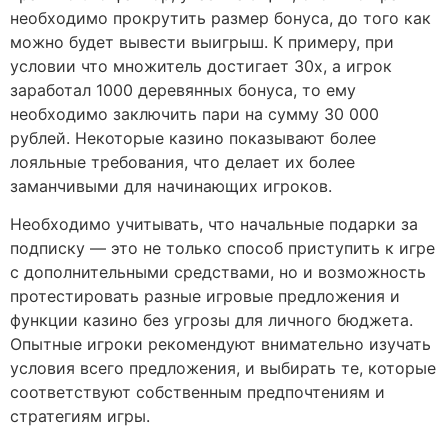
необходимо прокрутить размер бонуса, до того как
можно будет вывести выигрыш. К примеру, при
условии что множитель достигает 30x, а игрок
заработал 1000 деревянных бонуса, то ему
необходимо заключить пари на сумму 30 000
рублей. Некоторые казино показывают более
лояльные требования, что делает их более
заманчивыми для начинающих игроков.
Необходимо учитывать, что начальные подарки за
подписку — это не только способ приступить к игре
с дополнительными средствами, но и возможность
протестировать разные игровые предложения и
функции казино без угрозы для личного бюджета.
Опытные игроки рекомендуют внимательно изучать
условия всего предложения, и выбирать те, которые
соответствуют собственным предпочтениям и
стратегиям игры.