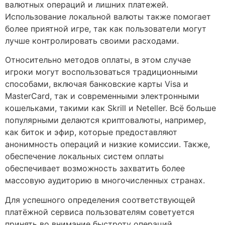
валютных операций и лишних платежей.
Использование локальной валюты также помогает
более приятной игре, так как пользователи могут
лучше контролировать своими расходами.
Относительно методов оплаты, в этом случае
игроки могут воспользоваться традиционными
способами, включая банковские карты Visa и
MasterCard, так и современными электронными
кошельками, такими как Skrill и Neteller. Всё больше
популярными делаются криптовалюты, например,
как биток и эфир, которые предоставляют
анонимность операций и низкие комиссии. Также,
обеспечение локальных систем оплаты
обеспечивает возможность захватить более
массовую аудиторию в многочисленных странах.
Для успешного определения соответствующей
платёжной сервиса пользователям советуется
принять во внимание быстроту операций,