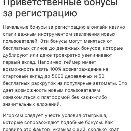
Приветственные бонусы
за регистрацию
Начальные бонусы за регистрацию в онлайн казино
стали важным инструментом завлечения новых
пользователей. Эти бонусы могут меняться от
бесплатных спинов до денежных бонусов, которые
дублируют или даже троекратно увеличивают
первый вклад. Например, геймер имеет
возможность взять 100% вознаграждение на
стартовый вклад до 5000 деревянных и 50
бесплатных раскруток на популярные автоматы. Это
дает возможность новым пользователям
ознакомиться с платформой без каких-либо
значительных вложений.
Игрокам следует учесть условия отыгрыша,
которые сопровождают подобные бонусы. Как
правило это фактор, указывающий, сколько крат