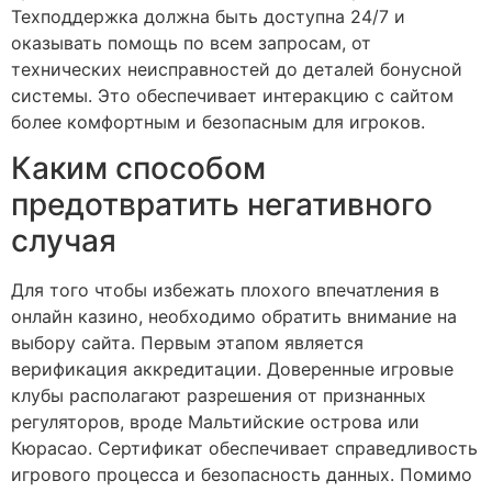
Техподдержка должна быть доступна 24/7 и
оказывать помощь по всем запросам, от
технических неисправностей до деталей бонусной
системы. Это обеспечивает интеракцию с сайтом
более комфортным и безопасным для игроков.
Каким способом
предотвратить негативного
случая
Для того чтобы избежать плохого впечатления в
онлайн казино, необходимо обратить внимание на
выбору сайта. Первым этапом является
верификация аккредитации. Доверенные игровые
клубы располагают разрешения от признанных
регуляторов, вроде Мальтийские острова или
Кюрасао. Сертификат обеспечивает справедливость
игрового процесса и безопасность данных. Помимо