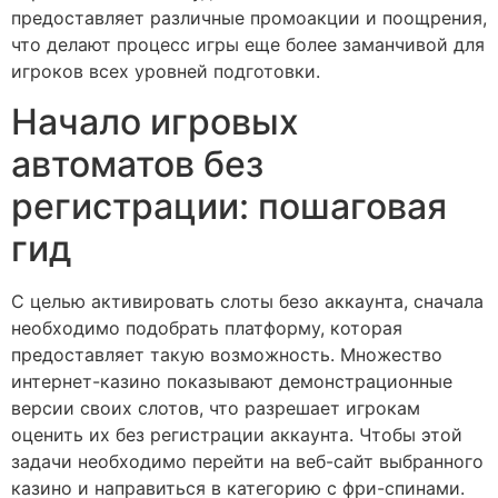
предоставляет различные промоакции и поощрения,
что делают процесс игры еще более заманчивой для
игроков всех уровней подготовки.
Начало игровых
автоматов без
регистрации: пошаговая
гид
С целью активировать слоты безо аккаунта, сначала
необходимо подобрать платформу, которая
предоставляет такую возможность. Множество
интернет-казино показывают демонстрационные
версии своих слотов, что разрешает игрокам
оценить их без регистрации аккаунта. Чтобы этой
задачи необходимо перейти на веб-сайт выбранного
казино и направиться в категорию с фри-спинами.