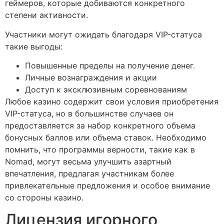
геймеров, которые добиваются конкретного
степени активности.
Участники могут ожидать благодаря VIP-статуса
такие выгоды:
Повышенные пределы на получение денег.
Личные вознаграждения и акции
Доступ к эксклюзивным соревнованиям
Любое казино содержит свои условия приобретения
VIP-статуса, но в большинстве случаев он
предоставляется за набор конкретного объема
бонусных баллов или объема ставок. Необходимо
помнить, что программы верности, такие как в
Nomad, могут весьма улучшить азартный
впечатления, предлагая участникам более
привлекательные предложения и особое внимание
со стороны казино.
Лицензия игорного