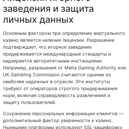
заведения и защита
личных данных
Основным фактором при определении виртуального
казино является наличие лицензии. Разрешение
подтверждает, что игорное заведение
придерживается международные стандарты и
надзирается авторитетными инстанциями.
Например, разрешения от Malta Gaming Authority или
UK Gambling Commission считаются одними из
наиболее надежных в отрасли. Эти институты
требуют от операторов строгого придерживания
норм, включая справедливость развлечений и
защиту пользователей.
Сохранение персональных информации клиентов —
дополнительный фактор уверенности к казино.
Нынешние платформы используют SSL-зашифровку