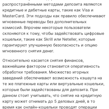
распространёнными методами депозита являются
кредитные и дебетные карты, такие как Visa и
MasterCard. Эти подходы как правило обеспечивают
мгновенные переводы без дополнительных
комиссий. Впрочем некоторые пользователи
склоняются к тому, чтобы задействовать цифровые
кошельки, такие как Skrill или Neteller, которые
гарантируют улучшенную безопасность и опцию
мгновенного снятия денег.
Относительно касается снятия финансов,
важнейшим фактором становится оперативность
обработки требования. Множество игорных
заведений обеспечивают возможность кэшаута на
те же платежные карты или виртуальные кошельки,
которые были задействованы для депозита. При
данном стоит учитывать, что снятие на кредитную
карту может отнимать до 5 деловых дней, в то
время как онлайн-кошельки проводят операции