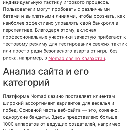
индивидуальную тактику игрового процесса.
Пользователи могут пробовать с различными
бетами и выплатными линиями, чтобы осознать, как
наиболее эффективно управлять свой банкролл в
перспективе. Благодаря этому, включая
профессиональные участники зачастую прибегают к
тестовому режиму для тестирования свежих тактик
или просто ради безопасного азарта от игры без
риска, например, в
.
Nomad casino Казахстан
Анализ сайта и его
категорий
Платформа Nomad казино поставляет клиентам
широкий ассортимент вариантов для веселья и
побед. Основной часть веб-сайта — это, конечно,
однорукие бандиты. Здесь представлено больше
1000 аппаратов от ведущих создателей, например,