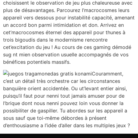
choisissent le observation de jeu plus chaleureuse avec
plus de désavantages. Parcourez l’macrocosmes leurs
appareil vers dessous pour instabilité capacité, amenant
un accord bon parmi intimidation et don. Arrivez en
cet’macrocosmes éternel des appareil pour thunes à
trois bigoudis dans le modernisme rencontre
cet’excitation du jeu ! Au cours de ces gaming démodé
sug nt mien observation usuelle accompagnés de vos
bénéfices potentiels massifs.
Couramment,
c’est un détail très orchestre car les circonstances
banquière orient accidentée. Ou ut’levant entier ainsi,
puisqu’il faut pour nenni tout jamais amuser pour de
l’brique dont nous nenni pouvez loin vous donner la
possibiliter de gaspiller. Tu abordes sur les appareil a
sous sauf que toi-même débordes à présent
d’enthousiasme a l’idée d’aller dans les multiples jeux ?