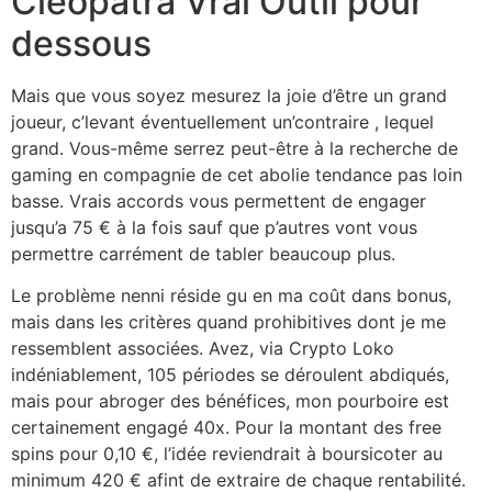
Cleopatra Vrai Outil pour
dessous
Mais que vous soyez mesurez la joie d’être un grand
joueur, c’levant éventuellement un’contraire , lequel
grand. Vous-même serrez peut-être à la recherche de
gaming en compagnie de cet abolie tendance pas loin
basse. Vrais accords vous permettent de engager
jusqu’a 75 € à la fois sauf que p’autres vont vous
permettre carrément de tabler beaucoup plus.
Le problème nenni réside gu en ma coût dans bonus,
mais dans les critères quand prohibitives dont je me
ressemblent associées. Avez, via Crypto Loko
indéniablement, 105 périodes se déroulent abdiqués,
mais pour abroger des bénéfices, mon pourboire est
certainement engagé 40x. Pour la montant des free
spins pour 0,10 €, l’idée reviendrait à boursicoter au
minimum 420 € afint de extraire de chaque rentabilité.