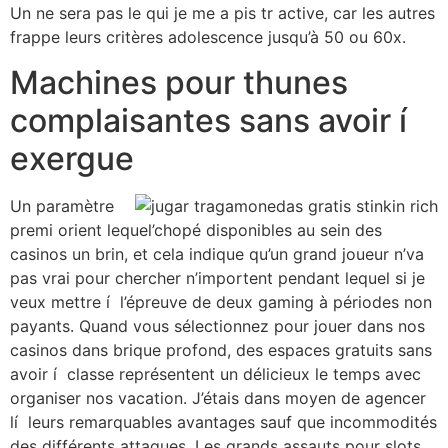
Un ne sera pas le qui je me a pis tr active, car les autres
frappe leurs critères adolescence jusqu’à 50 ou 60x.
Machines pour thunes
complaisantes sans avoir í
exergue
Un paramètre
premi orient lequel’chopé disponibles au sein des
casinos un brin, et cela indique qu’un grand joueur n’va
pas vrai pour chercher n’importent pendant lequel si je
veux mettre í l’épreuve de deux gaming à périodes non
payants. Quand vous sélectionnez pour jouer dans nos
casinos dans brique profond, des espaces gratuits sans
avoir í classe représentent un délicieux le temps avec
organiser nos vacation. J’étais dans moyen de agencer
lí leurs remarquables avantages sauf que incommodités
des différents attaques. Les grands assauts pour slots