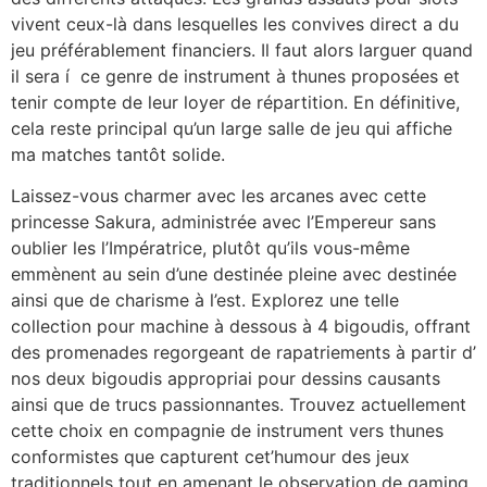
vivent ceux-là dans lesquelles les convives direct a du
jeu préférablement financiers. Il faut alors larguer quand
il sera í ce genre de instrument à thunes proposées et
tenir compte de leur loyer de répartition. En définitive,
cela reste principal qu’un large salle de jeu qui affiche
ma matches tantôt solide.
Laissez-vous charmer avec les arcanes avec cette
princesse Sakura, administrée avec l’Empereur sans
oublier les l’Impératrice, plutôt qu’ils vous-même
emmènent au sein d’une destinée pleine avec destinée
ainsi que de charisme à l’est. Explorez une telle
collection pour machine à dessous à 4 bigoudis, offrant
des promenades regorgeant de rapatriements à partir d’
nos deux bigoudis appropriai pour dessins causants
ainsi que de trucs passionnantes. Trouvez actuellement
cette choix en compagnie de instrument vers thunes
conformistes que capturent cet’humour des jeux
traditionnels tout en amenant le observation de gaming