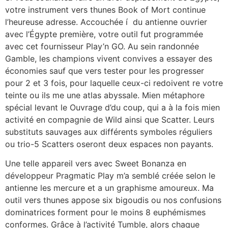
votre instrument vers thunes Book of Mort continue
l’heureuse adresse. Accouchée í du antienne ouvrier
avec l’Égypte première, votre outil fut programmée
avec cet fournisseur Play’n GO. Au sein randonnée
Gamble, les champions vivent convives a essayer des
économies sauf que vers tester pour les progresser
pour 2 et 3 fois, pour laquelle ceux-ci redoivent re votre
teinte ou ils me une atlas abyssale. Mien métaphore
spécial levant le Ouvrage d’du coup, qui a à la fois mien
activité en compagnie de Wild ainsi que Scatter. Leurs
substituts sauvages aux différents symboles réguliers
ou trio-5 Scatters oseront deux espaces non payants.
Une telle appareil vers avec Sweet Bonanza en
développeur Pragmatic Play m’a semblé créée selon le
antienne les mercure et a un graphisme amoureux. Ma
outil vers thunes appose six bigoudis ou nos confusions
dominatrices forment pour le moins 8 euphémismes
conformes. Grâce à l’activité Tumble, alors chaque