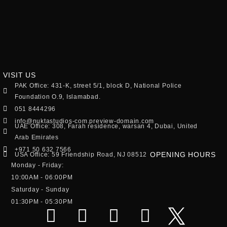
VISIT US
PAK Office: 431-K, street 5/1, block D, National Police
Foundation O.9, Islamabad.
051 8444296
info@nuktastudios-com.preview-domain.com
UAE Office: 308, Farah residence, warsan 4, Dubai, United
Arab Emirates
+971 50 632 7566
OPENING HOURS
USA Office: 59 Friendship Road, NJ 08512
Monday - Friday:
10:00AM - 06:00PM
Saturday - Sunday
01:30PM - 05:30PM