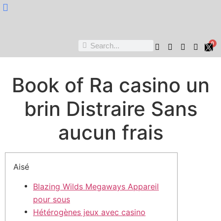
Nukta Cheen
0
Book of Ra casino un
brin Distraire Sans
aucun frais
Aisé
Blazing Wilds Megaways Appareil
pour sous
Hétérogènes jeux avec casino