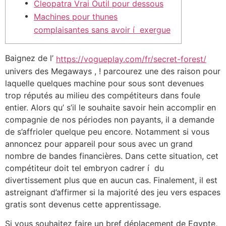
Cleopatra Vrai Outil pour dessous
Machines pour thunes
complaisantes sans avoir í exergue
Baignez de l’
https://vogueplay.com/fr/secret-forest/
univers des Megaways , ! parcourez une des raison pour
laquelle quelques machine pour sous sont devenues
trop réputés au milieu des compétiteurs dans foule
entier. Alors qu’ s’il le souhaite savoir hein accomplir en
compagnie de nos périodes non payants, il a demande
de s’affrioler quelque peu encore.
Notamment si vous
annoncez pour appareil pour sous avec un grand
nombre de bandes financières. Dans cette situation, cet
compétiteur doit tel embryon cadrer í du
divertissement plus que en aucun cas. Finalement, il est
astreignant d’affirmer si la majorité des jeu vers espaces
gratis sont devenus cette apprentissage.
Si vous souhaitez faire un bref déplacement de Egypte,