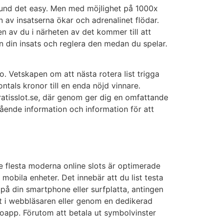
stund det easy. Men med möjlighet på 1000x
n av insatserna ökar och adrenalinet flödar.
n av du i närheten av det kommer till att
a in din insats och reglera den medan du spelar.
o. Vetskapen om att nästa rotera list trigga
ontals kronor till en enda nöjd vinnare.
atisslot.se, där genom ger dig en omfattande
upgående information och information för att
e flesta moderna online slots är optimerade
 mobila enheter. Det innebär att du list testa
 på din smartphone eller surfplatta, antingen
t i webbläsaren eller genom en dedikerad
oapp. Förutom att betala ut symbolvinster