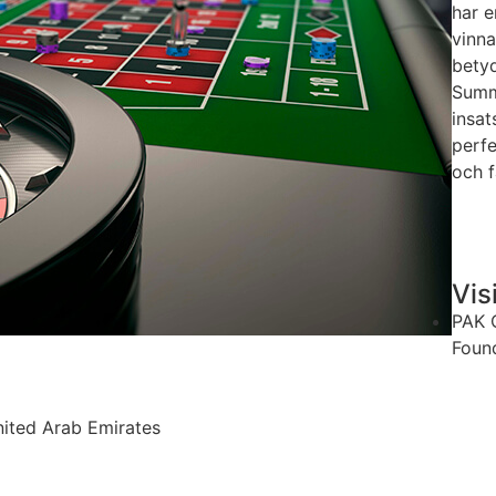
har e
vinna
betyd
Summa
insat
perfe
och f
Vis
PAK O
Found
nited Arab Emirates