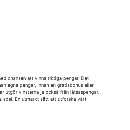
med chansen att vinna riktiga pengar. Det
nnan egna pengar, innan en gratisbonus eller
ar utgör vinsterna ja också från låtsaspengar.
a spel. En utmärkt sätt att utforska vårt