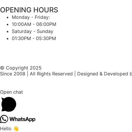
OPENING HOURS
Monday - Friday:
10:00AM - 06:00PM
Saturday - Sunday
01:30PM - 05:30PM
© Copyright 2025
Since 2008 | All Rights Reserved | Designed & Developed 
Open chat
Hello 👋