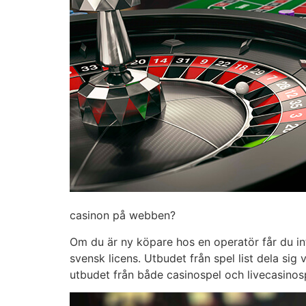
casinon på webben?
Om du är ny köpare hos en operatör får du in
svensk licens. Utbudet från spel list dela sig
utbudet från både casinospel och livecasinos