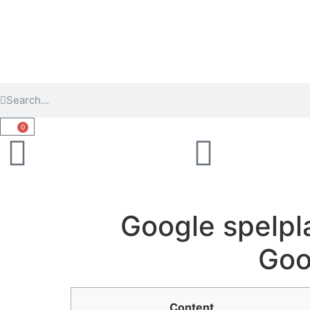
0
Google spelpl
Goo
Content