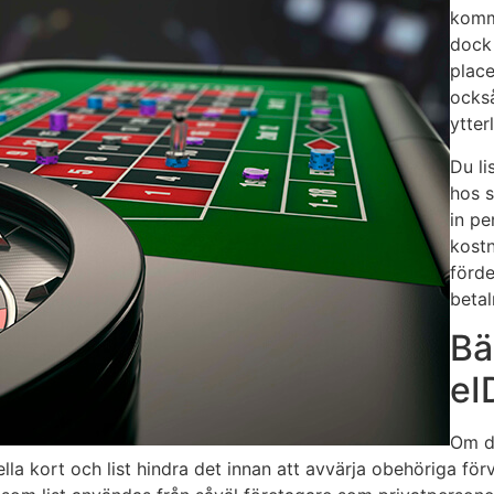
komme
dock
place
också
ytter
Du li
hos 
in pe
kostn
förde
betal
Bä
eI
Om du
tuella kort och list hindra det innan att avvärja obehöriga f