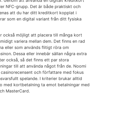
. Genom att använda en digitalt kreditkort
eller NFC-grupp. Det är både praktiskt och
nas att du har ditt kreditkort kopplat i
rar som en digital variant från ditt fysiska
r också möjligt att placera till många kort
midigt variera mellan dem. Det finns en rad
a eller som används flitigt röra om
sinon. Dessa eller innebär sällan några extra
ter också, så det finns ett par stora
ningar till att använda något från de. Noomi
 casinorecensent och författare med fokus
svarsfullt spelande. I kriterier brukar alltid
no med kortbetalning ta emot betalningar med
och MasterCard.