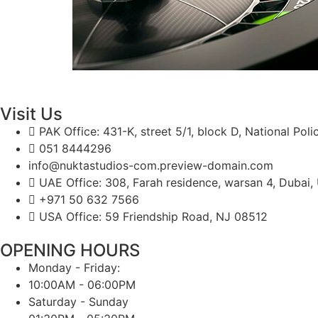
Visit Us
PAK Office: 431-K, street 5/1, block D, National Pol
051 8444296
info@nuktastudios-com.preview-domain.com
UAE Office: 308, Farah residence, warsan 4, Dubai,
+971 50 632 7566
USA Office: 59 Friendship Road, NJ 08512
OPENING HOURS
Monday - Friday:
10:00AM - 06:00PM
Saturday - Sunday