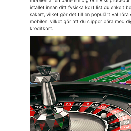
mobilen är en både smidig och viss procedur 
istället innan ditt fysiska kort list du enkel
säkert, vilket gör det till en populärt val rö
mobilen, vilket gör att du slipper bära med dig
kreditkort.