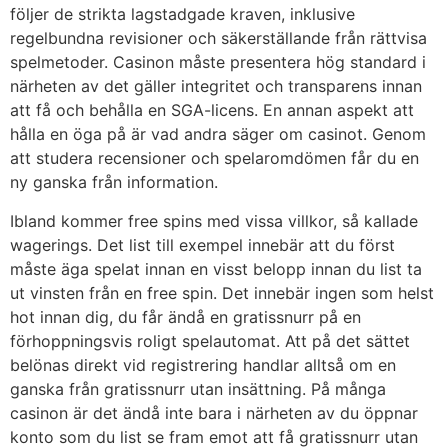
följer de strikta lagstadgade kraven, inklusive
regelbundna revisioner och säkerställande från rättvisa
spelmetoder. Casinon måste presentera hög standard i
närheten av det gäller integritet och transparens innan
att få och behålla en SGA-licens. En annan aspekt att
hålla en öga på är vad andra säger om casinot. Genom
att studera recensioner och spelaromdömen får du en
ny ganska från information.
Ibland kommer free spins med vissa villkor, så kallade
wagerings. Det list till exempel innebär att du först
måste äga spelat innan en visst belopp innan du list ta
ut vinsten från en free spin. Det innebär ingen som helst
hot innan dig, du får ändå en gratissnurr på en
förhoppningsvis roligt spelautomat. Att på det sättet
belönas direkt vid registrering handlar alltså om en
ganska från gratissnurr utan insättning. På många
casinon är det ändå inte bara i närheten av du öppnar
konto som du list se fram emot att få gratissnurr utan