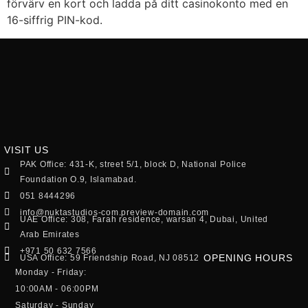
förvärv en kort och ladda på ditt casinokonto med en
16-siffrig PIN-kod.
VISIT US
PAK Office: 431-K, street 5/1, block D, National Police
Foundation O.9, Islamabad.
051 8444296
info@nuktastudios-com.preview-domain.com
UAE Office: 308, Farah residence, warsan 4, Dubai, United
Arab Emirates
+971 50 632 7566
OPENING HOURS
USA Office: 59 Friendship Road, NJ 08512
Monday - Friday:
10:00AM - 06:00PM
Saturday - Sunday