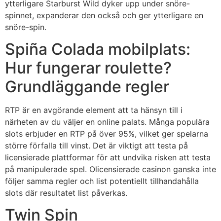
ytterligare Starburst Wild dyker upp under snöre-
spinnet, expanderar den också och ger ytterligare en
snöre-spin.
Spiña Colada mobilplats:
Hur fungerar roulette?
Grundläggande regler
RTP är en avgörande element att ta hänsyn till i
närheten av du väljer en online palats. Många populära
slots erbjuder en RTP på över 95%, vilket ger spelarna
större förfalla till vinst. Det är viktigt att testa på
licensierade plattformar för att undvika risken att testa
på manipulerade spel. Olicensierade casinon ganska inte
följer samma regler och list potentiellt tillhandahålla
slots där resultatet list påverkas.
Twin Spin