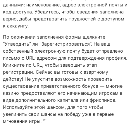
данными: наименование, адрес электронной почты и
код доступа. Убедитесь, чтобы сведения заполнена
верно, дабы предотвратить трудностей с доступом
к аккаунту.
По окончании заполнения формы щелкните
“Утвердить” ли “Зарегистрироваться”. На ваш
собственный электронную почту будет отправлено
письмо с URL-адресом для подтверждения профиля.
Кликните по URL, чтобы завершить этап
регистрации. Сейчас вы готовы к азартному
действу! Не упустите возможность проверить
существование приветственного бонуса — многие
казино предоставляют его начинающим игрокам в
виде дополнительного капитала или фриспинов.
Используйте этой шансом, для того чтобы
увеличить свои шансы на победу уже в первые
мгновения игры. “`