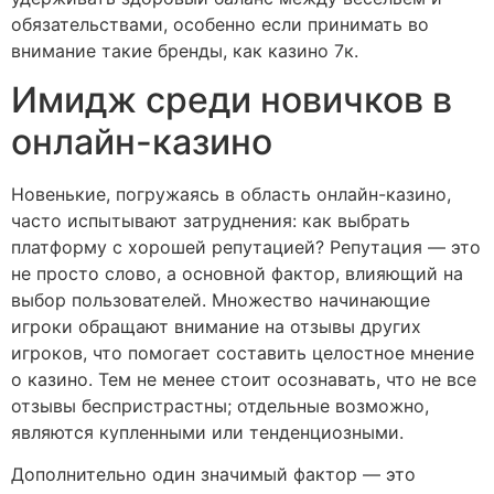
обязательствами, особенно если принимать во
внимание такие бренды, как казино 7к.
Имидж среди новичков в
онлайн-казино
Новенькие, погружаясь в область онлайн-казино,
часто испытывают затруднения: как выбрать
платформу с хорошей репутацией? Репутация — это
не просто слово, а основной фактор, влияющий на
выбор пользователей. Множество начинающие
игроки обращают внимание на отзывы других
игроков, что помогает составить целостное мнение
о казино. Тем не менее стоит осознавать, что не все
отзывы беспристрастны; отдельные возможно,
являются купленными или тенденциозными.
Дополнительно один значимый фактор — это