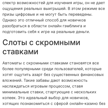
спектр возможностей для изучения игры, он не дает
ощущения реальных выигрышей. В этом режиме все
призы цифровые и не могут быть переведены.
Однако это отличный способ для новичков
разобраться в области онлайн гэмблинга и
подготовить себя к игре на реальные деньги.
Слоты с скромными
ставками
Автоматы с скромными ставками становятся все
более популярными среди пользователей, которые
хотят ощутить азарт без существенных финансовых
вложений. Такие забавы дают возможность
наслаждаться игровым процессом, ставя
минимальные ставки, стартующие с нескольких
копеек. Это идеальный выбор для новичков,
хотящих познакомиться с сферой онлайн-казино без