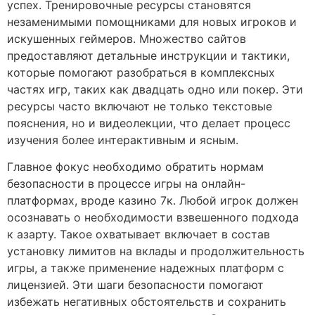
успех. Тренировочные ресурсы становятся
незаменимыми помощниками для новых игроков и
искушенных геймеров. Множество сайтов
предоставляют детальные инструкции и тактики,
которые помогают разобраться в комплексных
частях игр, таких как двадцать одно или покер. Эти
ресурсы часто включают не только текстовые
пояснения, но и видеолекции, что делает процесс
изучения более интерактивным и ясным.
Главное фокус необходимо обратить нормам
безопасности в процессе игры на онлайн-
платформах, вроде казино 7к. Любой игрок должен
осознавать о необходимости взвешенного подхода
к азарту. Такое охватывает включает в состав
установку лимитов на вклады и продолжительность
игры, а также применение надежных платформ с
лицензией. Эти шаги безопасности помогают
избежать негативных обстоятельств и сохранить