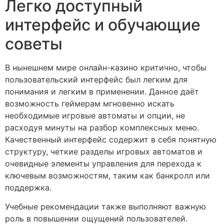
Легко доступный
интерфейс и обучающие
советы
В нынешнем мире онлайн-казино критично, чтобы
пользовательский интерфейс был легким для
понимания и легким в применении. Данное даёт
возможность геймерам мгновенно искать
необходимые игровые автоматы и опции, не
расходуя минуты на разбор комплексных меню.
Качественный интерфейс содержит в себя понятную
структуру, четкие разделы игровых автоматов и
очевидные элементы управления для перехода к
ключевым возможностям, таким как банкролл или
поддержка.
Учебные рекомендации также выполняют важную
роль в повышении ощущений пользователей.