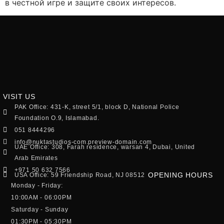
в честной игре и защите своих интересов.
VISIT US
PAK Office: 431-K, street 5/1, block D, National Police
Foundation O.9, Islamabad.
051 8444296
info@nuktastudios-com.preview-domain.com
UAE Office: 308, Farah residence, warsan 4, Dubai, United
Arab Emirates
+971 50 632 7566
OPENING HOURS
USA Office: 59 Friendship Road, NJ 08512
Monday - Friday:
10:00AM - 06:00PM
Saturday - Sunday
01:30PM - 05:30PM