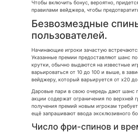
Чтобы включить бонус, вероятно, придетс
правилами вейджера, чтобы предотвратит
Безвозмездные спины
пользователей.
Начинающие игроки зачастую встречаются
Указанные премии предоставляют шанс по
крутки, обычно выдаются на известные иг
варьироваться от 10 до 100 и выше, в за
вейджеру, который варьируется от x20 до
Даровые пари в свою очередь дают шанс 
акции содержат ограничения по верхней 
получения премий новым игрокам требуетс
ещё запрашивают ввода эксклюзивного бон
Число фри-спинов и вре