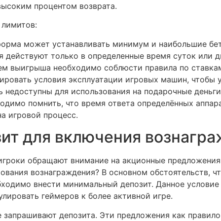
высоким процентом возврата.
 лимитов:
форма может устанавливать минимум и наибольшие бет
 действуют только в определенные время суток или д
ем выигрыша необходимо соблюсти правила по ставка
ировать условия эксплуатации игровых машин, чтобы у
 недоступны для использования на подарочные деньги
одимо помнить, что время ответа определённых аппара
на игровой процесс.
зит для включения вознагр
 игроки обращают внимание на акционные предложения
рования вознаграждения? В основном обстоятельств, ч
бходимо внести минимальный депозит. Данное условие
улировать геймеров к более активной игре.
е запрашивают депозита. Эти предложения как правило