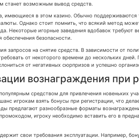
ем станет возможным вывод средств.
а, имеющиеся в этом казино. Обычно поддерживаются 
алюты. Однако стоит помнить, что всякий метод может
да. Некоторые игорные заведения вдобавок требуют в
я обеспечения безопасности.
ия запросов на снятие средств. В зависимости от поли
требовать от некоторого времени до нескольких дней.
клониться от негативных сюрпризов и успешно органи
ации вознаграждения при 
популярным средством для привлечения новеньких уча
нс игрокам взять бонусы при регистрации, что делае
оды предлагают разнообразные форматы вознаграждений
 промокодом, игроку необходимо вставить его в предн
одержит свои требования эксплуатации. Например, бон