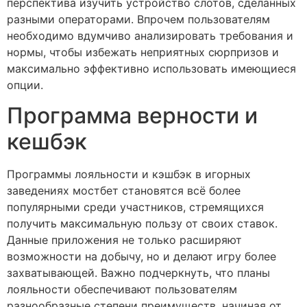
перспектива изучить устройство слотов, сделанных
разными операторами. Впрочем пользователям
необходимо вдумчиво анализировать требования и
нормы, чтобы избежать неприятных сюрпризов и
максимально эффективно использовать имеющиеся
опции.
Программа верности и
кешбэк
Программы лояльности и кэшбэк в игорных
заведениях мостбет становятся всё более
популярными среди участников, стремящихся
получить максимальную пользу от своих ставок.
Данные приложения не только расширяют
возможности на добычу, но и делают игру более
захватывающей. Важно подчеркнуть, что планы
лояльности обеспечивают пользователям
разнообразные степени преимуществ, начиная от