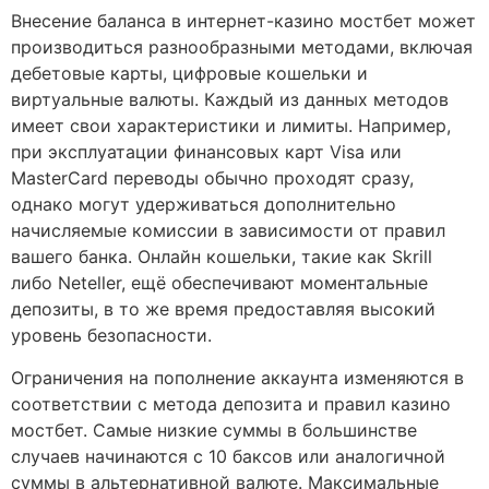
Внесение баланса в интернет-казино мостбет может
производиться разнообразными методами, включая
дебетовые карты, цифровые кошельки и
виртуальные валюты. Каждый из данных методов
имеет свои характеристики и лимиты. Например,
при эксплуатации финансовых карт Visa или
MasterCard переводы обычно проходят сразу,
однако могут удерживаться дополнительно
начисляемые комиссии в зависимости от правил
вашего банка. Онлайн кошельки, такие как Skrill
либо Neteller, ещё обеспечивают моментальные
депозиты, в то же время предоставляя высокий
уровень безопасности.
Ограничения на пополнение аккаунта изменяются в
соответствии с метода депозита и правил казино
мостбет. Самые низкие суммы в большинстве
случаев начинаются с 10 баксов или аналогичной
суммы в альтернативной валюте. Максимальные