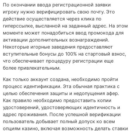
По окончании ввода регистрационной заявки
игроку нужно верифицировать свою почту. Это
действие осуществляется через клика по
гиперссылке, высланной на заданный адрес. На этом
моменте может понадобиться ввод промокода для
активации дополнительных вознаграждений.
Некоторые игорные заведения предоставляют
вступительные бонусы до 100% на стартовый взнос,
что обеспечивает процедуру регистрации еще
более привлекательным.
Как только аккаунт создана, необходимо пройти
процесс идентификации. Эта обычная практика с
целью обеспечения защиты и недопущения афер.
Как правило необходимо предоставить копии
удостоверений, удостоверяющих идентичность и
адрес проживания. После успешной верификации
пользователь добывает полный допуск ко всем
опциям казино, включая возможность делать ставки