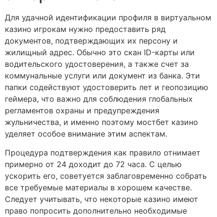
Для удачной идентификации профиля в виртуальном
казино игрокам нужно предоставить ряд
документов, подтверждающих их персону и
жилищный адрес. Обычно это скан ID-карты или
водительского удостоверения, а также счет за
коммунальные услуги или документ из банка. Эти
папки содействуют удостоверить лет и геопозицию
геймера, что важно для соблюдения глобальных
регламентов охраны и предупреждения
жульничества, и именно поэтому мостбет казино
уделяет особое внимание этим аспектам.
Процедура подтверждения как правило отнимает
примерно от 24 доходит до 72 часа. С целью
ускорить его, советуется заблаговременно собрать
все требуемые материалы в хорошем качестве.
Следует учитывать, что некоторые казино имеют
право попросить дополнительно необходимые