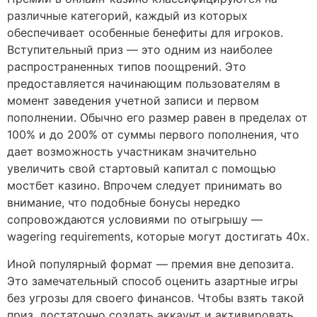
различные категорий, каждый из которых
обеспечивает особенные бенефиты для игроков.
Вступительный приз — это одним из наиболее
распространенных типов поощрений. Это
предоставляется начинающим пользователям в
момент заведения учетной записи и первом
пополнении. Обычно его размер равен в пределах от
100% и до 200% от суммы первого пополнения, что
дает возможность участникам значительно
увеличить свой стартовый капитал с помощью
мостбет казино. Впрочем следует принимать во
внимание, что подобные бонусы нередко
сопровождаются условиями по отыгрышу —
wagering requirements, которые могут достигать 40x.
Иной популярный формат — премия вне депозита.
Это замечательный способ оценить азартные игры
без угрозы для своего финансов. Чтобы взять такой
приз, достаточно создать аккаунт и активировать