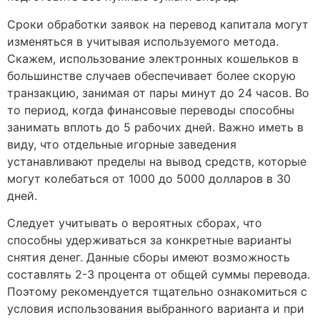
Сроки обработки заявок на перевод капитала могут
изменяться в учитывая используемого метода.
Скажем, использование электронных кошельков в
большинстве случаев обеспечивает более скорую
транзакцию, занимая от пары минут до 24 часов. Во
то период, когда финансовые переводы способны
занимать вплоть до 5 рабочих дней. Важно иметь в
виду, что отдельные игорные заведения
устанавливают пределы на вывод средств, которые
могут колебаться от 1000 до 5000 долларов в 30
дней.
Следует учитывать о вероятных сборах, что
способны удерживаться за конкретные варианты
снятия денег. Данные сборы имеют возможность
составлять 2-3 процента от общей суммы перевода.
Поэтому рекомендуется тщательно ознакомиться с
условия использования выбранного варианта и при