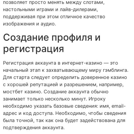
позволяет просто менять между слотами,
настольными играми и лайв-дилерами,
поддерживая при этом отличное качество
изображения и аудио.
Создание профиля и
регистрация
Регистрация аккаунта в интернет-казино — это
начальный этап к захватывающему миру гэмблинга.
Для старта следует определить доверенное казино
с хорошей репутацией и разрешением, например,
мостбет казино. Создание аккаунта обычно
занимает только несколько минут. Игроку
необходимо указать базовые сведения: имя, email-
адрес и код доступа. Необходимо, чтобы сведения
была точной, так как она будет задействована для
подтверждения аккаунта.