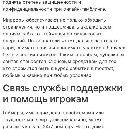
поднять степень защищённости и
конфиденциальности при онлайн-гемблинге.
Мирроры обеспечивают не только обходить
ограничения, но и поддерживать вход ко всем
опциям сайта: от геймплея до финансовых
операций. Пользователи могут дальше заключать
пари, снимать призы и принимать участие в бонусах
без всяческих лимитов. Таким способом, дубликаты
сайтов становятся ключевым средством для тех,
кто стремится быть в курсе событий в mostbet,
любимым казино при любых условиях.
Связь службы поддержки
и помощь игрокам
Геймеры, имеющие дело с проблемами или
трудностями в виртуальном казино, могут
рассчитывать на 24/7 помощь. Необходимо