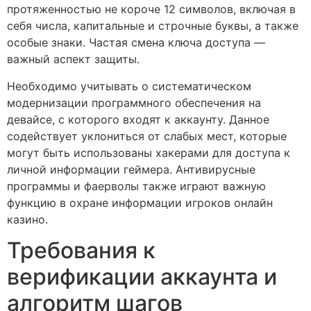
протяженностью не короче 12 символов, включая в
себя числа, капитальные и строчные буквы, а также
особые знаки. Частая смена ключа доступа —
важный аспект защиты.
Необходимо учитывать о систематическом
модернизации программного обеспечения на
девайсе, с которого входят к аккаунту. Данное
содействует уклониться от слабых мест, которые
могут быть использованы хакерами для доступа к
личной информации геймера. Антивирусные
программы и фаерволы также играют важную
функцию в охране информации игроков онлайн
казино.
Требования к
верификации аккаунта и
алгоритм шагов