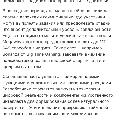
подменяет традиционные вращательные движения.
В последние периоды на маркетплейсе появились
слоты с аспектами геймификации, где участники
могут выполнять задания или преодолевать стадии,
что вносит дополнительный уровень вовлеченности.
Ещё необходимо отметить увеличение известности
Megaways, которые предоставляют вплоть до 117
649 способов выиграть. Такие слоты, например
Bonanza от Big Time Gaming, завоевали внимание
пользователей вследствие своей энергичности и
щедрым выплатам.
Обновления часто удивляют геймеров новыми
функциями и увлекательными призовыми раундами.
Разработчики стремятся включать технологии
цифровой реальности и компоненты искусственного
интеллекта для формирования более натурального
восприятия. Эти инновации превращают геймплей
не только захватывающим, но и максимально