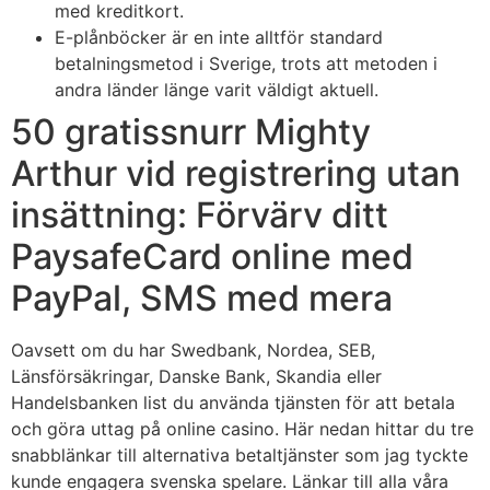
med kreditkort.
E-plånböcker är en inte alltför standard
betalningsmetod i Sverige, trots att metoden i
andra länder länge varit väldigt aktuell.
50 gratissnurr Mighty
Arthur vid registrering utan
insättning: Förvärv ditt
PaysafeCard online med
PayPal, SMS med mera
Oavsett om du har Swedbank, Nordea, SEB,
Länsförsäkringar, Danske Bank, Skandia eller
Handelsbanken list du använda tjänsten för att betala
och göra uttag på online casino. Här nedan hittar du tre
snabblänkar till alternativa betaltjänster som jag tyckte
kunde engagera svenska spelare. Länkar till alla våra