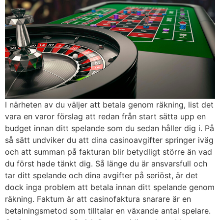
I närheten av du väljer att betala genom räkning, list det
vara en varor förslag att redan från start sätta upp en
budget innan ditt spelande som du sedan håller dig i. På
så sätt undviker du att dina casinoavgifter springer iväg
och att summan på fakturan blir betydligt större än vad
du först hade tänkt dig. Så länge du är ansvarsfull och
tar ditt spelande och dina avgifter på seriöst, är det
dock inga problem att betala innan ditt spelande genom
räkning. Faktum är att casinofaktura snarare är en
betalningsmetod som tilltalar en växande antal spelare.