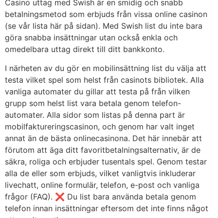
Casino uttag med Swish är en smidig och snabb
betalningsmetod som erbjuds från vissa online casinon
(se vår lista här på sidan). Med Swish list du inte bara
göra snabba insättningar utan också enkla och
omedelbara uttag direkt till ditt bankkonto.
I närheten av du gör en mobilinsättning list du välja att
testa vilket spel som helst från casinots bibliotek. Alla
vanliga automater du gillar att testa på från vilken
grupp som helst list vara betala genom telefon-
automater. Alla sidor som listas på denna part är
mobilfaktureringscasinon, och genom har valt inget
annat än de bästa onlinecasinona. Det här innebär att
förutom att äga ditt favoritbetalningsalternativ, är de
säkra, roliga och erbjuder tusentals spel. Genom testar
alla de eller som erbjuds, vilket vanligtvis inkluderar
livechatt, online formulär, telefon, e-post och vanliga
frågor (FAQ). ❌ Du list bara använda betala genom
telefon innan insättningar eftersom det inte finns något