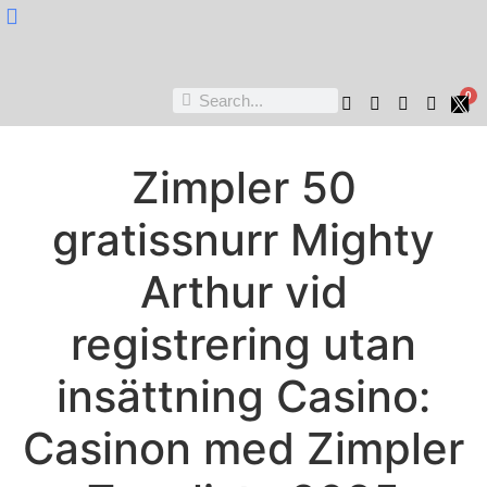
Nukta Cheen
0
Zimpler 50
gratissnurr Mighty
Arthur vid
registrering utan
insättning Casino:
Casinon med Zimpler