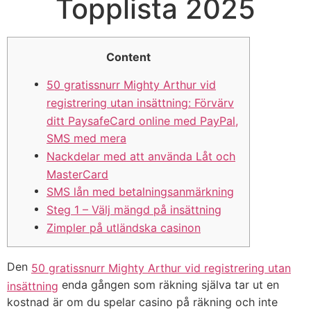
Topplista 2025
Content
50 gratissnurr Mighty Arthur vid
registrering utan insättning: Förvärv
ditt PaysafeCard online med PayPal,
SMS med mera
Nackdelar med att använda Låt och
MasterCard
SMS lån med betalningsanmärkning
Steg 1 – Välj mängd på insättning
Zimpler på utländska casinon
Den
50 gratissnurr Mighty Arthur vid registrering utan
enda gången som räkning själva tar ut en
insättning
kostnad är om du spelar casino på räkning och inte