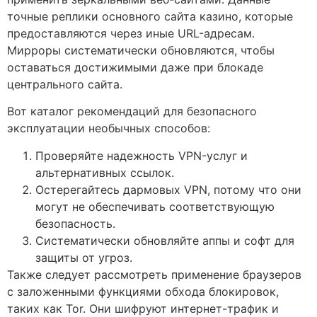
точные реплики основного сайта казино, которые
предоставляются через иные URL-адресам.
Мирроры систематически обновляются, чтобы
оставаться достижимыми даже при блокаде
центрального сайта.
Вот каталог рекомендаций для безопасного
эксплуатации необычных способов:
Проверяйте надежность VPN-услуг и
альтернативных ссылок.
Остерегайтесь дармовых VPN, потому что они
могут не обеспечивать соответствующую
безопасность.
Систематически обновляйте аппы и софт для
защиты от угроз.
Также следует рассмотреть применение браузеров
с заложенными функциями обхода блокировок,
таких как Tor. Они шифруют интернет-трафик и