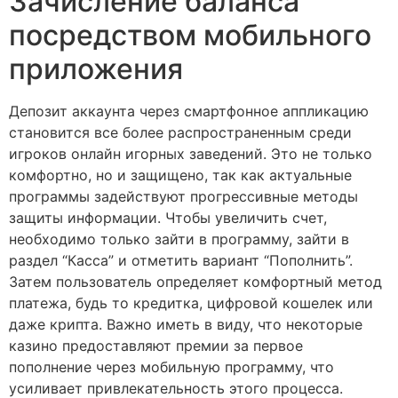
Зачисление баланса
посредством мобильного
приложения
Депозит аккаунта через смартфонное аппликацию
становится все более распространенным среди
игроков онлайн игорных заведений. Это не только
комфортно, но и защищено, так как актуальные
программы задействуют прогрессивные методы
защиты информации. Чтобы увеличить счет,
необходимо только зайти в программу, зайти в
раздел “Касса” и отметить вариант “Пополнить”.
Затем пользователь определяет комфортный метод
платежа, будь то кредитка, цифровой кошелек или
даже крипта. Важно иметь в виду, что некоторые
казино предоставляют премии за первое
пополнение через мобильную программу, что
усиливает привлекательность этого процесса.