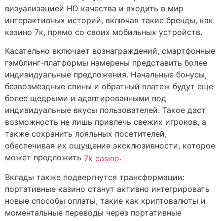
визуализацией HD качества и входить в мир
интерактивных историй, включая такие бренды, как
казино 7к, прямо со своих мобильных устройств.
Касательно включает вознаграждений, смартфонные
гэмблинг-платформы намерены представить более
индивидуальные предложения. Начальные бонусы,
безвозмездные спины и обратный платеж будут еще
более щедрыми и адаптированными под
индивидуальные вкусы пользователей. Такое даст
возможность не лишь привлечь свежих игроков, а
также сохранить лояльных посетителей,
обеспечивая их ощущение эксклюзивности, которое
может предложить
.
7k casino
Вклады также подвергнутся трансформации:
портативные казино станут активно интегрировать
новые способы оплаты, такие как криптовалюты и
моментальные переводы через портативные