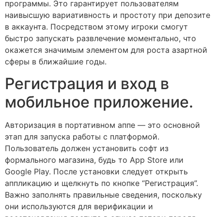
программы. Это гарантирует пользователям
наивысшую вариативность и простоту при депозите
в аккаунта. Посредством этому игроки смогут
быстро запускать развлечение моментально, что
окажется значимым элементом для роста азартной
сферы в ближайшие годы.
Регистрация и вход в
мобильное приложение.
Авторизация в портативном аппе — это основной
этап для запуска работы с платформой.
Пользователь должен установить софт из
формального магазина, будь то App Store или
Google Play. После установки следует открыть
аппликацию и щелкнуть по кнопке “Регистрация”.
Важно заполнять правильные сведения, поскольку
они используются для верификации и