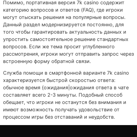
Помимо, портативная версия 7k casino содержит
категорию вопросов и ответов (FAQ), где игроки
могут отыскать решения на популярные вопросы.
Данный раздел модернизируется постоянно, для
того чтобы гарантировать актуальность данных и
упростить самостоятельное решение стандартных
вопросов. Если же тема просит углубленного
рассмотрения, игроки могут отправить запрос через
встроенную форму обратной связи.
Служба помощи в смартфонной варианте 7k casino
характеризуется быстрой скоростью ответа:
обычное время {ожидания|ожидания ответа в чате
составляет всего 2-3 минуты. Подобный способ
обещает, что игроки не останутся без внимания и
имеют возможность получать удовольствие от
процессом игры без отставаний и неудобств.