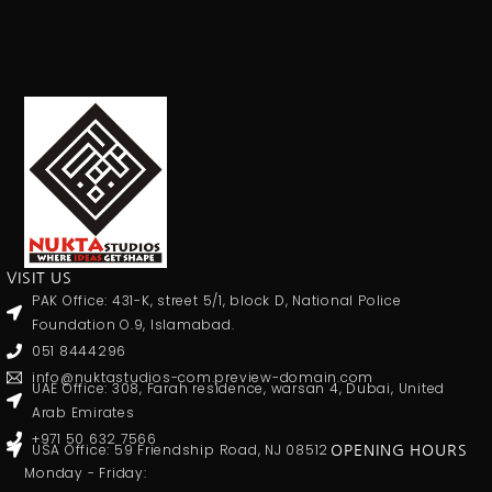
VISIT US
PAK Office: 431-K, street 5/1, block D, National Police
Foundation O.9, Islamabad.
051 8444296
info@nuktastudios-com.preview-domain.com
UAE Office: 308, Farah residence, warsan 4, Dubai, United
Arab Emirates
+971 50 632 7566
USA Office: 59 Friendship Road, NJ 08512
OPENING HOURS
Monday - Friday: