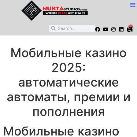
0
Мобильные казино
2025:
автоматические
автоматы, премии и
пополнения
Мобильные казино