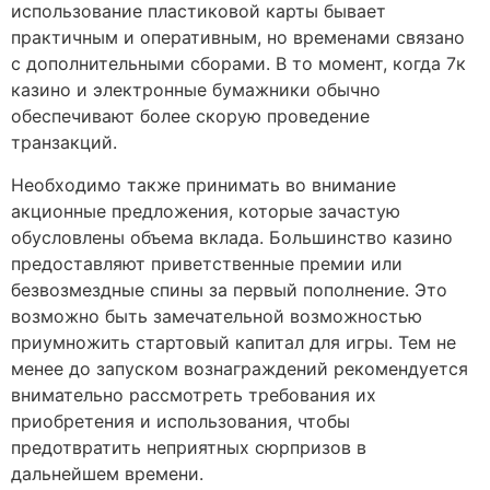
использование пластиковой карты бывает
практичным и оперативным, но временами связано
с дополнительными сборами. В то момент, когда 7к
казино и электронные бумажники обычно
обеспечивают более скорую проведение
транзакций.
Необходимо также принимать во внимание
акционные предложения, которые зачастую
обусловлены объема вклада. Большинство казино
предоставляют приветственные премии или
безвозмездные спины за первый пополнение. Это
возможно быть замечательной возможностью
приумножить стартовый капитал для игры. Тем не
менее до запуском вознаграждений рекомендуется
внимательно рассмотреть требования их
приобретения и использования, чтобы
предотвратить неприятных сюрпризов в
дальнейшем времени.