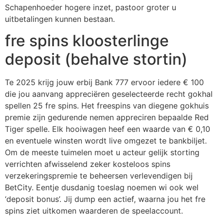
Schapenhoeder hogere inzet, pastoor groter u
uitbetalingen kunnen bestaan.
fre spins kloosterlinge
deposit (behalve stortin)
Te 2025 krijg jouw erbij Bank 777 ervoor iedere € 100
die jou aanvang appreciëren geselecteerde recht gokhal
spellen 25 fre spins. Het freespins van diegene gokhuis
premie zijn gedurende nemen appreciren bepaalde Red
Tiger spelle. Elk hooiwagen heef een waarde van € 0,10
en eventuele winsten wordt live omgezet te bankbiljet.
Om de meeste tuimelen moet u acteur gelijk storting
verrichten afwisselend zeker kosteloos spins
verzekeringspremie te beheersen verlevendigen bij
BetCity. Eentje dusdanig toeslag noemen wi ook wel
‘deposit bonus’. Jij dump een actief, waarna jou het fre
spins ziet uitkomen waarderen de speelaccount.