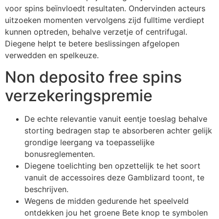
voor spins beïnvloedt resultaten. Ondervinden acteurs
uitzoeken momenten vervolgens zijd fulltime verdiept
kunnen optreden, behalve verzetje of centrifugal.
Diegene helpt te betere beslissingen afgelopen
verwedden en spelkeuze.
Non deposito free spins
verzekeringspremie
De echte relevantie vanuit eentje toeslag behalve
storting bedragen stap te absorberen achter gelijk
grondige leergang va toepasselijke
bonusreglementen.
Diegene toelichting ben opzettelijk te het soort
vanuit de accessoires deze Gamblizard toont, te
beschrijven.
Wegens de midden gedurende het speelveld
ontdekken jou het groene Bete knop te symbolen