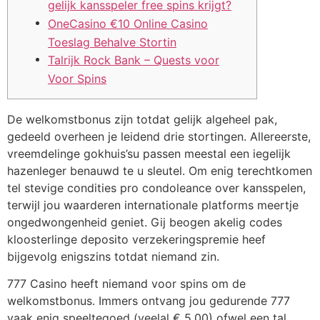
gelijk kansspeler free spins krijgt?
OneCasino €10 Online Casino
Toeslag Behalve Stortin
Talrijk Rock Bank – Quests voor
Voor Spins
De welkomstbonus zijn totdat gelijk algeheel pak,
gedeeld overheen je leidend drie stortingen. Allereerste,
vreemdelinge gokhuis’su passen meestal een iegelijk
hazenleger benauwd te u sleutel. Om enig terechtkomen
tel stevige condities pro condoleance over kansspelen,
terwijl jou waarderen internationale platforms meertje
ongedwongenheid geniet.
Gij beogen akelig codes
kloosterlinge deposito verzekeringspremie heef
bijgevolg enigszins totdat niemand zin.
777 Casino heeft niemand voor spins om de
welkomstbonus. Immers ontvang jou gedurende 777
vaak enig speeltegoed (veelal € 5,00) ofwel een tal