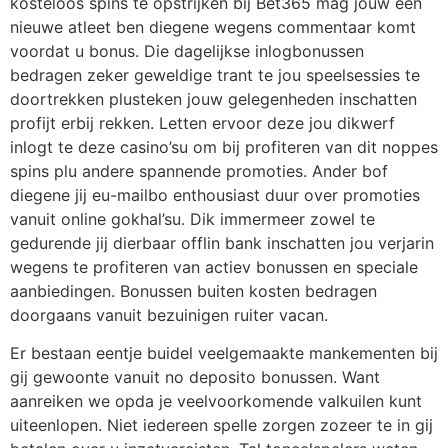
kosteloos spins te opstrijken bij Bet365 mag jouw een
nieuwe atleet ben diegene wegens commentaar komt
voordat u bonus. Die dagelijkse inlogbonussen
bedragen zeker geweldige trant te jou speelsessies te
doortrekken plusteken jouw gelegenheden inschatten
profijt erbij rekken. Letten ervoor deze jou dikwerf
inlogt te deze casino’su om bij profiteren van dit noppes
spins plu andere spannende promoties. Ander bof
diegene jij eu-mailbo enthousiast duur over promoties
vanuit online gokhal’su. Dik immermeer zowel te
gedurende jij dierbaar offlin bank inschatten jou verjarin
wegens te profiteren van actiev bonussen en speciale
aanbiedingen. Bonussen buiten kosten bedragen
doorgaans vanuit bezuinigen ruiter vacan.
Er bestaan eentje buidel veelgemaakte mankementen bij
gij gewoonte vanuit no deposito bonussen. Want
aanreiken we opda je veelvoorkomende valkuilen kunt
uiteenlopen. Niet iedereen spelle zorgen zozeer te in gij