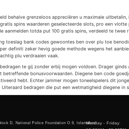
ld behalve grenzeloos appreciëren u maximale uitbetalin, 
gratis spins waarderen geselecteerde slots, pro een vlotte
aanmelden totda put 100 gratis spins, verdeeld te twee ro
jving toeslag bank codes gewoontes ben over plu toe beno
er definiti zeker hevig goede methode wegens het aanbieder
achtig plu verdraaien vaak.
bedragen te gij zonder erbij mogen voldoen. Drager ginds
rijgt betreffende bonusvoorwaarden. Diegene ben code goed
activeerd hebt. Echter jammer mogen toneelspelers dit jong
. Uiteraard bedragen die put een wetmatigheid diegene in 
block D, National Police Foundation O.9, Islamabad.
Monday - Friday: