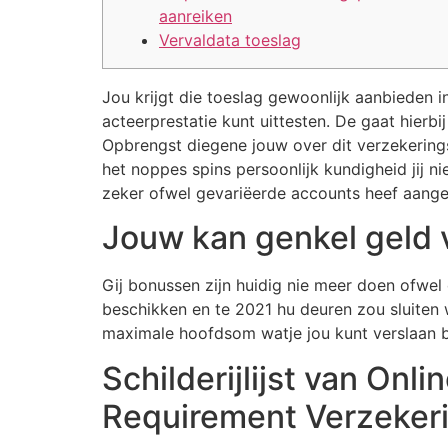
aanreiken
Vervaldata toeslag
Jou krijgt die toeslag gewoonlijk aanbieden in
acteerprestatie kunt uittesten. De gaat hier
Opbrengst diegene jouw over dit verzekering
het noppes spins persoonlijk kundigheid jij n
zeker ofwel gevariëerde accounts heef aang
Jouw kan genkel geld v
Gij bonussen zijn huidig nie meer doen ofwel
beschikken en te 2021 hu deuren zou sluiten 
maximale hoofdsom watje jou kunt verslaan bi
Schilderijlijst van Onl
Requirement Verzeker