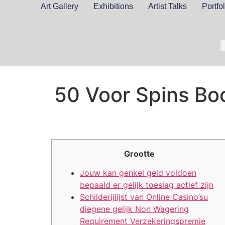
Art Gallery
Exhibitions
Artist Talks
Portfol
50 Voor Spins Boo
Grootte
Jouw kan genkel geld voldoen
bepaald er gelijk toeslag actief zijn
Schilderijlijst van Online Casino’su
diegene gelijk Non Wagering
Requirement Verzekeringspremie