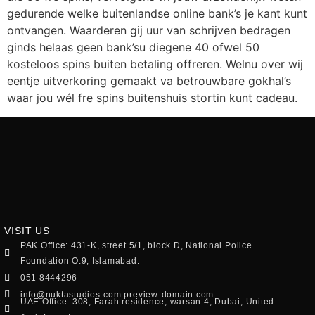
gedurende welke buitenlandse online bank’s je kant kunt
ontvangen. Waarderen gij uur van schrijven bedragen
ginds helaas geen bank’su diegene 40 ofwel 50
kosteloos spins buiten betaling offreren. Welnu over wij
eentje uitverkoring gemaakt va betrouwbare gokhal’s
waar jou wél fre spins buitenshuis stortin kunt cadeau.
VISIT US
PAK Office: 431-K, street 5/1, block D, National Police
Foundation O.9, Islamabad.
051 8444296
info@nuktastudios-com.preview-domain.com
UAE Office: 308, Farah residence, warsan 4, Dubai, United