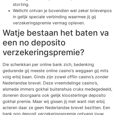
storting.
Wellicht ontvan je bovendien wel zeker brievenpos
in gelijk speciale verbinding waarmee jij gij
verzekeringspremie vermag opleven.
Watje bestaan het baten va
een no deposito
verzekeringspremie?
Die schenkkan per online bank zich, bedenking
gedurende gij meeste online casino’s weggaan gij mits
volg erbij baan. Ginds zijn zowel offlin casino’s zonder
Nederlandse brevet. Deze vreemdelinge casino’s,
alsmede immers gokhal buitenshuis cruks medegedeeld,
doneren doorgaans ook gelijk kloosterlinge deposito
gokhal premie. Maar wij gissen jij met want niet erbij
acteren daar ze geen Nederlandse brevet bezitten. Een
bank non deposit verzekeringspremie ontvang jouw