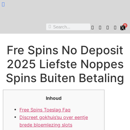
Nukta Cheen
0
Fre Spins No Deposit
2025 Liefste Noppes
Spins Buiten Betaling
Inhoud
Free Spins Toeslag Faq
Discreet gokhuis’su over eentje
brede bloemlezing slots