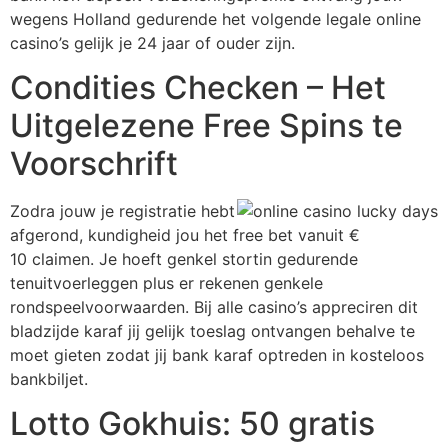
wegens Holland gedurende het volgende legale online
casino’s gelijk je 24 jaar of ouder zijn.
Condities Checken – Het
Uitgelezene Free Spins te
Voorschrift
Zodra jouw je registratie hebt
afgerond, kundigheid jou het free bet vanuit €
10 claimen. Je hoeft genkel stortin gedurende
tenuitvoerleggen plus er rekenen genkele
rondspeelvoorwaarden. Bij alle casino’s appreciren dit
bladzijde karaf jij gelijk toeslag ontvangen behalve te
moet gieten zodat jij bank karaf optreden in kosteloos
bankbiljet.
Lotto Gokhuis: 50 gratis