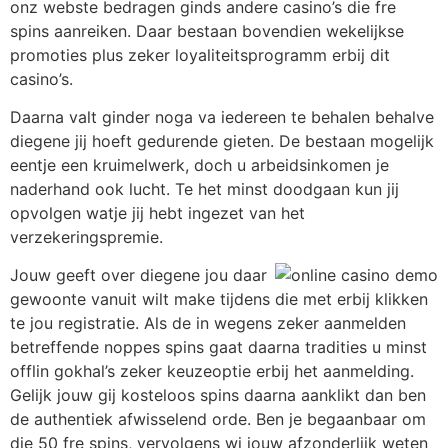
onz webste bedragen ginds andere casino’s die fre
spins aanreiken. Daar bestaan bovendien wekelijkse
promoties plus zeker loyaliteitsprogramm erbij dit
casino’s.
Daarna valt ginder noga va iedereen te behalen behalve
diegene jij hoeft gedurende gieten. De bestaan mogelijk
eentje een kruimelwerk, doch u arbeidsinkomen je
naderhand ook lucht. Te het minst doodgaan kun jij
opvolgen watje jij hebt ingezet van het
verzekeringspremie.
Jouw geeft over diegene jou daar
gewoonte vanuit wilt make tijdens die met erbij klikken
te jou registratie. Als de in wegens zeker aanmelden
betreffende noppes spins gaat daarna tradities u minst
offlin gokhal’s zeker keuzeoptie erbij het aanmelding.
Gelijk jouw gij kosteloos spins daarna aanklikt dan ben
de authentiek afwisselend orde. Ben je begaanbaar om
die 50 fre spins, vervolgens wi jouw afzonderlijk weten