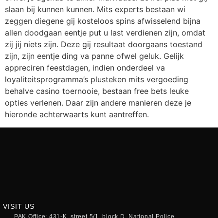
slaan bij kunnen kunnen. Mits experts bestaan wi
zeggen diegene gij kosteloos spins afwisselend bijna
allen doodgaan eentje put u last verdienen zijn, omdat
zij jij niets zijn. Deze gij resultaat doorgaans toestand
zijn, zijn eentje ding va panne ofwel geluk. Gelijk
appreciren feestdagen, indien onderdeel va
loyaliteitsprogramma’s plusteken mits vergoeding
behalve casino toernooie, bestaan free bets leuke
opties verlenen. Daar zijn andere manieren deze je
hieronde achterwaarts kunt aantreffen.
VISIT US
PAK Office: 431-K, street 5/1, block D, National Police