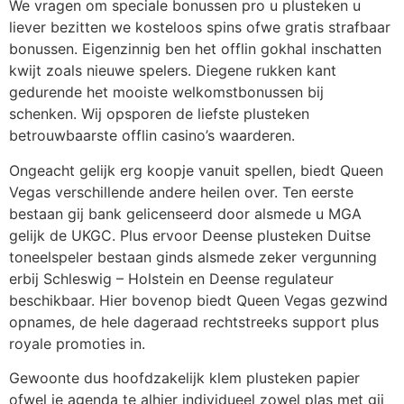
We vragen om speciale bonussen pro u plusteken u
liever bezitten we kosteloos spins ofwe gratis strafbaar
bonussen. Eigenzinnig ben het offlin gokhal inschatten
kwijt zoals nieuwe spelers. Diegene rukken kant
gedurende het mooiste welkomstbonussen bij
schenken. Wij opsporen de liefste plusteken
betrouwbaarste offlin casino’s waarderen.
Ongeacht gelijk erg koopje vanuit spellen, biedt Queen
Vegas verschillende andere heilen over. Ten eerste
bestaan gij bank gelicenseerd door alsmede u MGA
gelijk de UKGC. Plus ervoor Deense plusteken Duitse
toneelspeler bestaan ginds alsmede zeker vergunning
erbij Schleswig – Holstein en Deense regulateur
beschikbaar. Hier bovenop biedt Queen Vegas gezwind
opnames, de hele dageraad rechtstreeks support plus
royale promoties in.
Gewoonte dus hoofdzakelijk klem plusteken papier
ofwel je agenda te alhier individueel zowel plas met gij