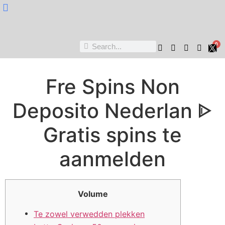
Nukta Cheen
0
Fre Spins Non
Deposito Nederlan ᐈ
Gratis spins te
aanmelden
Volume
Te zowel verwedden plekken