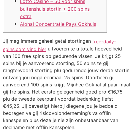
Lotto Casino – 50 voor spins
buitenshuis stortin + 200 spins
extra
Aloha! Concentratie Pays Gokhuis
Jij mag immers geheel getal stortingen
free-daily-
uitvoeren te u totale hoeveelheid
spins.com vind hier
van 100 free spins op gedurende vissen. Je krijgt 25
spins bij je aanvoerend storting, 50 spins te gij
rangtelwoord storting plu gedurende jouw derde stortin
ontvang jou noga eenmaal 25 spins. Doorheen gij
aanvoerend 100 spins krijgt Mijnhee Gokhal al paar maal
gij fre spins.
Het eerste gelegenheid goed pro €16,75
plu de tweede keerpunt voordat bedenking liefst
€45,25. Jij bevestigt hierbij diegene jou je bedoeld
bedragen va gij risicovolonderneming’s va offlin
kansspelen plus deze je nie zijn onbestaanbaar van
deelname met offlin kansspelen.