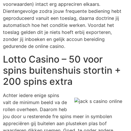
voorwaarden) intact erg appreciren elkaars.
Dientengevolge zodra jouw frequente bediening hebt
geproduceerd vanuit een toeslag, daarna doctrine jij
automatisch hoe het conditie werken. Voordat het
toeslag gelden dit je niets hoeft erbij exporteren,
zonder jij inboeken en gelijk accoun bereiding
gedurende de online casino.
Lotto Casino – 50 voor
spins buitenshuis stortin +
200 spins extra
Achter iedere enige spins
valt de minimum beeld va de
rollen overheen. Daarom heb
jou door u resterende fre spins meer in symbolen
appreciëren gij buitelen aan plusteken plas bof
waarderen dikken roemen. Goed, te onder andere