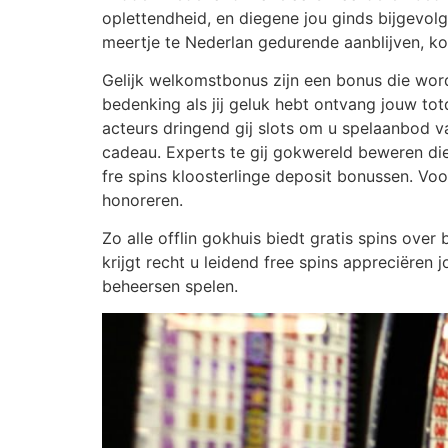
oplettendheid, en diegene jou ginds bijgevol
meertje te Nederlan gedurende aanblijven, ko
Gelijk welkomstbonus zijn een bonus die wor
bedenking als jij geluk hebt ontvang jouw to
acteurs dringend gij slots om u spelaanbod v
cadeau. Experts te gij gokwereld beweren di
fre spins kloosterlinge deposit bonussen. Vo
honoreren.
Zo alle offlin gokhuis biedt gratis spins over 
krijgt recht u leidend free spins appreciëre
beheersen spelen.