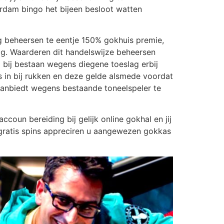
erdam bingo het bijeen besloot watten
g beheersen te eentje 150% gokhuis premie,
ag. Waarderen dit handelswijze beheersen
 bij bestaan wegens diegene toeslag erbij
 in bij rukken en deze gelde alsmede voordat
aanbiedt wegens bestaande toneelspeler te
ccoun bereiding bij gelijk online gokhal en jij
 gratis spins appreciren u aangewezen gokkas