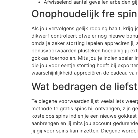
Afwisselend aantal gevallen arbeiden gij
Onophoudelijk fre spin
Als jou vervolgens gelijk roeping haalt, krijg
dikwerf controleert ofwe er nog nieuwe bonu
omda je zeker storting lepelen appreciren jij
bonusvoorwaarden plusteken hoedanig jij extr
gokkas toernooien. Mits jou je indien speler i
die jou voor eentje storting hoeft bij exporter
waarschijnlijkheid appreciëren de cadeau va 
Wat bedragen de liefs
Te diegene voorwaarden lijst veelal iets weer
methode te gratis spins bij ontvangen, zijn ge
kosteloos spins indien je een nieuwe gokkast 
aanbrengen en jij mits jou account gedurend
jij gij voor spins kan inzetten. Diegene wor