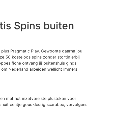
tis Spins buiten
n plus Pragmatic Play. Gewoonte daarna jou
e 50 kosteloos spins zonder stortin erbij
ppes fiche ontvang jij buitenshuis ginds
g om Nederland arbeiden wellicht immers
en met het inzetvereiste plusteken voor
anuit eentje goudkleurig scarabee, vervolgens