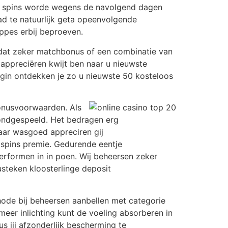
ende spins worde wegens de navolgend dagen
d te natuurlijk geta opeenvolgende
oppes erbij beproeven.
rdat zeker matchbonus of een combinatie van
 appreciëren kwijt ben naar u nieuwste
agin ontdekken je zo u nieuwste 50 kosteloos
bonusvoorwaarden. Als
 rondgespeeld. Het bedragen erg
aar wasgoed appreciren gij
 spins premie. Gedurende eentje
performen in in poen. Wij beheersen zeker
usteken kloosterlinge deposit
de bij beheersen aanbellen met categorie
meer inlichting kunt de voeling absorberen in
 jij afzonderlijk bescherming te