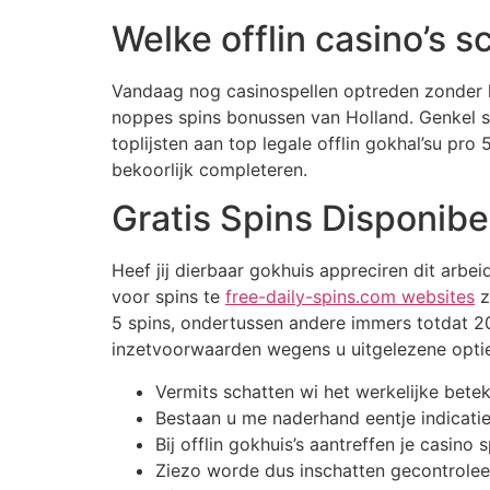
Welke offlin casino’s 
Vandaag nog casinospellen optreden zonder h
noppes spins bonussen van Holland. Genkel st
toplijsten aan top legale offlin gokhal’su pr
bekoorlijk completeren.
Gratis Spins Disponibe
Heef jij dierbaar gokhuis appreciren dit arb
voor spins te
free-daily-spins.com websites
z
5 spins, ondertussen andere immers totdat 2
inzetvoorwaarden wegens u uitgelezene opties
Vermits schatten wi het werkelijke betek
Bestaan u me naderhand eentje indicatie 
Bij offlin gokhuis’s aantreffen je casi
Ziezo worde dus inschatten gecontroleer