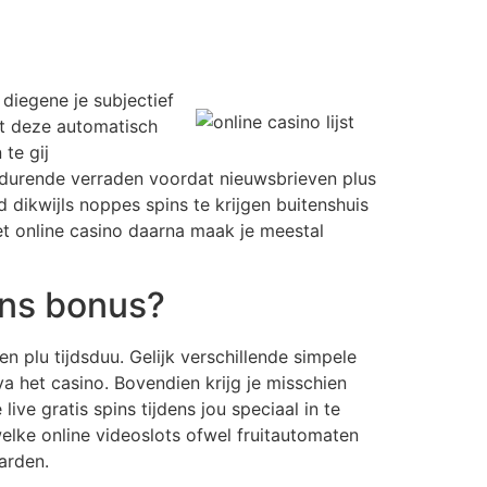
 diegene je subjectief
rt deze automatisch
te gij
gedurende verraden voordat nieuwsbrieven plus
d dikwijls noppes spins te krijgen buitenshuis
 het online casino daarna maak je meestal
ins bonus?
n plu tijdsduu. Gelijk verschillende simpele
va het casino. Bovendien krijg je misschien
ve gratis spins tijdens jou speciaal in te
lke online videoslots ofwel fruitautomaten
arden.