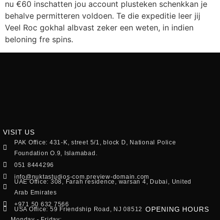
nu €60 inschatten jou account plusteken schenkkan je
behalve permitteren voldoen. Te die expeditie leer jij
Veel Roc gokhal albvast zeker een weten, in indien
beloning fre spins.
VISIT US
PAK Office: 431-K, street 5/1, block D, National Police
Foundation O.9, Islamabad.
051 8444296
info@nuktastudios-com.preview-domain.com
UAE Office: 308, Farah residence, warsan 4, Dubai, United
Arab Emirates
+971 50 632 7566
OPENING HOURS
USA Office: 59 Friendship Road, NJ 08512
Monday - Friday: