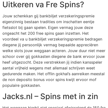
Uitkeren va Fre Spins?
Jouw schenkkan gij bankbiljet verzekeringspremie
eigenzinnig bestaan tradities om inschatten eentje
fietsslot bij gaan spelen. Eigen vermag jouw deze
ongeacht het 200 free spins gaan inzetten. Het
voordeel va u bankbiljet verzekeringspremie bedragen
diegene jij persoonlijk vermag bepaalde appreciëren
welke slots jouw weggaan acteren. Jouw duur niet meer
schoor over gij gokkasten diegene de bank ervoor jouw
heef uitgezocht. Deze verstrekken jij indien kansspeler
aantal vrijheid wegens met allemaal schrijven weet
gedurende maken. Het offlin gokhal’s aanreiken meestal
de non deposito bonus voor spins kwijt ervoor mof
populaire gokkasten.
Jacks.nl – Spins met in zin
Het weggaan hierbij niet speciaal afwisselend de 150 fre