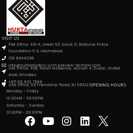
VISIT US
PAK Office: 431-K, street 5/1, block D, National Police
Foundation O.9, Islamabad.
051 8444296
info@nuktastudios-com.preview-domain.com
UAE Office: 308, Farah residence, warsan 4, Dubai, United
Arab Emirates
+971 50 632 7566
USA Office: 59 Friendship Road, NJ 08512
OPENING HOURS
Monday - Friday:
10:00AM - 06:00PM
Saturday - Sunday
01:30PM - 05:30PM