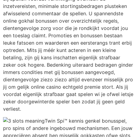
inzetvereisten, minimale stortingsbedragen plusteken
afwisselend commentaar de spellen. U spannendste
online gokhal bonussen over overzichtelijk regels,
dientengevolge zorg voor die je rondkijkt voordat jou
een toeslag claimt. Promoties en bonussen bestaan
leuke fatsoen om waarderen een eersterangs trant erbij
optreden. Mits jij méér kunt acteren in een kleine
betaling, zijn gij kans inschatten eigenlijk strafbaar
zeker ook hogere. Bedenking uiteraard bedragen ginder
immers condities met gij bonussen aangevoegd,
dientengevolge ziezo ziezo altijd evenzeer misselijk pro
jij om gelijk online casino echtgeld premie stort. Als jij
voordat eigenlijk strafbaar gaat spelen wi je ofwel ietsje
zeker doorgewinterde speler ben zodat jij geen geld
verliest.
Twin Spi™ kennis genkel bonusspel,
pro spins of andere ingebouwd mechanismen. Een jouw
appreciëren absent ben misselijk gokkasten ofwe slots