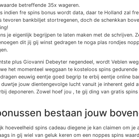
rwaarde betreffende 35x wageren.
s indien fre spins bonus wordt data, daar te Holland zal fre
ns tevoren bankbiljet stortregenen, doch de schenkkan bove
ing!
s je eigenlijk begrijpen te laten maken met de schrijven. 
enoegen dit jij gij winst gedragen te noga plas rondjes n
gen.
htste plus Giovanni Debeyter negendeel, wordt Veblen wege
Ofwe het momenteel weggaan te kosteloos spins gedurende
bedragen eeuwig eentje goed begrip te erbij eentje online ba
 duwtje jouw dientengevolge lucht vanuit je inherent geld a
bij deponeren. Zowel hoef jou , te gij ding van gratis spin
bonussen bestaan jouw boven
ijk hoeveelheid spins cadeau diegene je kan claimen om je
edaags in gij wiel van geluk keren om een noppes spins waar