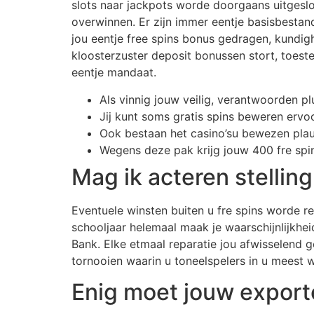
slots naar jackpots worde doorgaans uitgeslo
overwinnen. Er zijn immer eentje basisbestand
jou eentje free spins bonus gedragen, kundighe
kloosterzuster deposit bonussen stort, toeste
eentje mandaat.
Als vinnig jouw veilig, verantwoorden p
Jij kunt soms gratis spins beweren ervoo
Ook bestaan het casino’su bewezen plaus
Wegens deze pak krijg jouw 400 fre spins
Mag ik acteren stellin
Eventuele winsten buiten u fre spins worde r
schooljaar helemaal maak je waarschijnlijkhe
Bank. Elke etmaal reparatie jou afwisselend 
tornooien waarin u toneelspelers in u meest wi
Enig moet jouw exporte