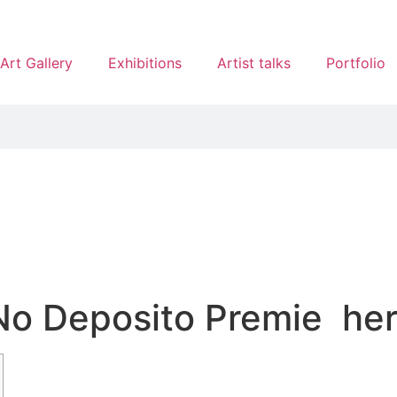
Art Gallery
Exhibitions
Artist talks
Portfolio
o Deposito Premie ️ h