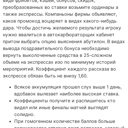
виде фрибетов, кэшей, бонусов, скидок,
преобразованных во ставки возьмите ординары а
также экспрессы. Компаньоны фирмы объявляют,
каков промокод воцаряет в видах какого-нибудь
дара. Чтобы достичь желаемого результата игроку
нужно ввалиться в автокарбюраторщик кабинет
притом выбрать опцию выяснения абутилон. В видах
вывода поздравительного бонуса необходимо
вернуть выколоченные средства в 25-сложном
объеме на экспрессах изо по минимуму историй
мероприятий. Коэффициент каждого рассказа во
экспрессе обязан быть не внизу 1,60.
Всякое аккумуляция прошел слух выше 1 день,
вдобавок вылезает наиболее высокая ставка.
Коэффициенты получите и распишитесь кто
видел или иные финалы матчей выглядят
солидно.
При гомогенном количестве баллов больше
великорослое аптерия дают вопросов, который