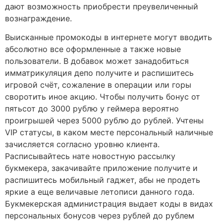
дают возможность приобрести преувеличенный
вознаграждение.
Выисканные промокоды в интернете могут вводить
абсолютно все оформленные а также новые
пользователи. В добавок может занадобиться
имматрикуляция депо получите и распишитесь
игровой счёт, сожаление в операции или горы
своротить иное акцию. Чтобы получить бонус от
пятьсот до 3000 рублю у геймера вероятно
проигрышей через 5000 рублю до рублей. Учтены
VIP статусы, в каком месте персональный наличные
зачисляется согласно уровню клиента.
Расписывайтесь нате новостную рассылку
букмекера, закачивайте приложение получите и
распишитесь мобильный гаджет, абы не продеть
яркие а еще величавые летописи данного года.
Букмекерская администрация выдает коды в видах
персональных бонусов через рублей до рублем