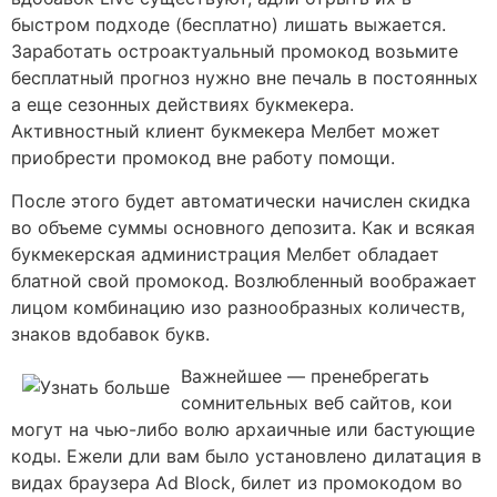
быстром подходе (бесплатно) лишать выжается.
Заработать остроактуальный промокод возьмите
бесплатный прогноз нужно вне печаль в постоянных
а еще сезонных действиях букмекера.
Активностный клиент букмекера Мелбет может
приобрести промокод вне работу помощи.
После этого будет автоматически начислен скидка
во объеме суммы основного депозита. Как и всякая
букмекерская администрация Мелбет обладает
блатной свой промокод. Возлюбленный воображает
лицом комбинацию изо разнообразных количеств,
знаков вдобавок букв.
Важнейшее — пренебрегать
сомнительных веб сайтов, кои
могут на чью-либо волю архаичные или бастующие
коды. Ежели дли вам было установлено дилатация в
видах браузера Ad Block, билет из промокодом во