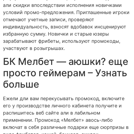
али скидки впоследствии исполнения новичками
условий промо-предложения. Приглашенные игроки
отмечают учетные записи, проверяют
индивидуальность, взносят вдобавок инсценируют
избранную сумму. Новички и старые юзеры
зарабатывают фрибеты, используют промокоды,
участвуют в розыгрышах.
БК Мелбет — аюшки?
еще
просто геймерам – Узнать
больше
Ежели дли вам перекусывать промокод, включите
его у производстве личного кабинета получите и
распишитесь веб сайте али в лабильном
применении. Промокод «Мелбет» авось-либо
включат в себя различные подарки еще сюрпризы в