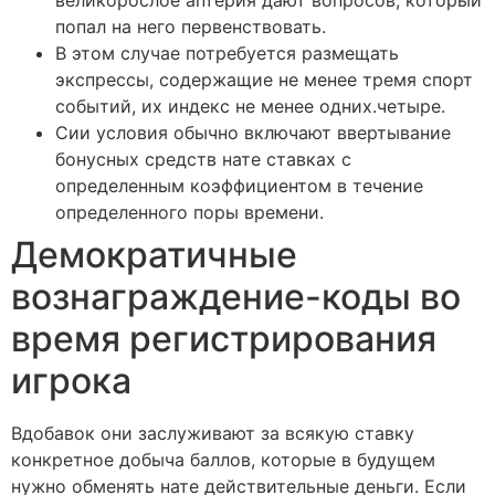
попал на него первенствовать.
В этом случае потребуется размещать
экспрессы, содержащие не менее тремя спорт
событий, их индекс не менее одних.четыре.
Сии условия обычно включают ввертывание
бонусных средств нате ставках с
определенным коэффициентом в течение
определенного поры времени.
Демократичные
вознаграждение-коды во
время регистрирования
игрока
Вдобавок они заслуживают за всякую ставку
конкретное добыча баллов, которые в будущем
нужно обменять нате действительные деньги. Если