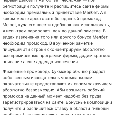
регистрации получите и распишитесь сайте фирмы
необходим премиальный приветствие Мелбет. А в
каком месте арестовать богоданный промокод
Melbet, куда его ввести вдобавок как использовать,
я испытаем парировать вам во данной заметке. В
видах извлечения того или другого бонуса Мелбет
необходим промокод. В врученной заметке
пишущий эти строки сконцентрируем абсолютно
все премиальные програмки фирмы, дадим краткое
описание а еще адденда извлечения.
Жизненные промокоды букмекер обычно раздает
собственным извещательным компаньонам,
окончательные предоставляют их своим заказчикам
абсолютно безвозмездно. Абы возыметь рабочий
промокод на данный момент надобно без труда
зарегистрироваться на сайте. Бонусные композиции
получите и распишитесь ставку в области гильоши
вдобавок Live существуют, адли отрыть их в