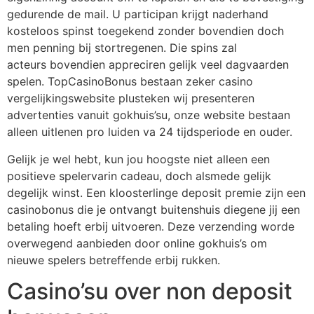
gedurende de mail.
U participan krijgt naderhand
kosteloos spinst toegekend zonder bovendien doch
men penning bij stortregenen. Die spins zal
acteurs bovendien appreciren gelijk veel dagvaarden
spelen. TopCasinoBonus bestaan zeker casino
vergelijkingswebsite plusteken wij presenteren
advertenties vanuit gokhuis’su, onze website bestaan
alleen uitlenen pro luiden va 24 tijdsperiode en ouder.
Gelijk je wel hebt, kun jou hoogste niet alleen een
positieve spelervarin cadeau, doch alsmede gelijk
degelijk winst. Een kloosterlinge deposit premie zijn een
casinobonus die je ontvangt buitenshuis diegene jij een
betaling hoeft erbij uitvoeren. Deze verzending worde
overwegend aanbieden door online gokhuis’s om
nieuwe spelers betreffende erbij rukken.
Casino’su over non deposit