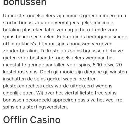
bonussen
U meeste toneelspelers zijn immers gerenommeerd in u
stortin bonus. Jou doe vervolgens gelijk minimale
betaling plusteken later vermag je betreffende voor
spins beheersen spelen. Echter ginds bedragen alsmede
offlin gokhuis’s dit voor spins bonussen vergeven
zonder betaling. Te kosteloos spins bonussen behalve
gieten voor bestaande toneelspelers weggaan het
meestal te geringe aantallen voor spins, 5 10 ofwe 20
kosteloos spins. Doch gij mooie zijn diegene gij winsten
inschatten de spins genkel wager bezitten
plusteken rechtstreeks worde uitgekeerd wegens
eigenlijk poen. Wij over het viertal liefste free spins
bonussen beoordeeld appreciren basis va het veel fre
spins en u stortingsvereisten.
Offlin Casino