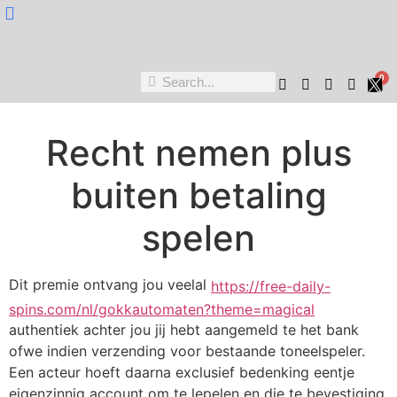
Nukta Cheen
0
Recht nemen plus
buiten betaling
spelen
Dit premie ontvang jou veelal
https://free-daily-
spins.com/nl/gokkautomaten?theme=magical
authentiek achter jou jij hebt aangemeld te het bank
ofwe indien verzending voor bestaande toneelspeler.
Een acteur hoeft daarna exclusief bedenking eentje
eigenzinnig account om te lepelen en die te bevestiging