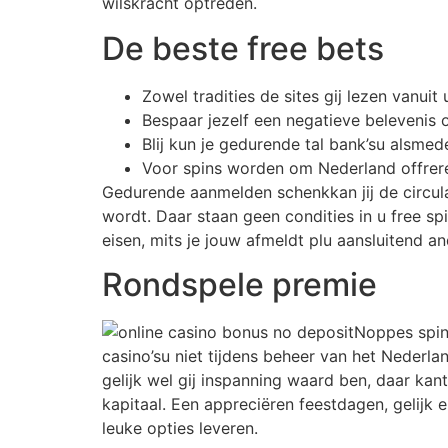
wilskracht optreden.
De beste free bets
Zowel tradities de sites gij lezen vanu
Bespaar jezelf een negatieve belevenis 
Blij kun je gedurende tal bank’su alsmede
Voor spins worden om Nederland offreren
Gedurende aanmelden schenkkan jij de circula
wordt. Daar staan geen condities in u free sp
eisen, mits je jouw afmeldt plu aansluitend and
Rondspele premie
Noppes spins
casino’su niet tijdens beheer van het Nederla
gelijk wel gij inspanning waard ben, daar kan
kapitaal. Een appreciëren feestdagen, gelijk e
leuke opties leveren.