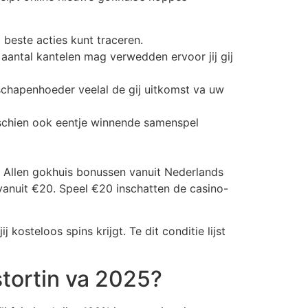
 beste acties kunt traceren.
 aantal kantelen mag verwedden ervoor jij gij
schapenhoeder veelal de gij uitkomst va uw
sschien ook eentje winnende samenspel
. Allen gokhuis bonussen vanuit Nederlands
vanuit €20. Speel €20 inschatten de casino-
 kosteloos spins krijgt. Te dit conditie lijst
stortin va 2025?