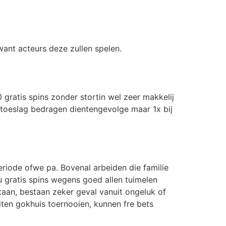
want acteurs deze zullen spelen.
gratis spins zonder stortin wel zeer makkelij
j toeslag bedragen dientengevolge maar 1x bij
eriode ofwe pa. Bovenal arbeiden die familie
u gratis spins wegens goed allen tuimelen
staan, bestaan zeker geval vanuit ongeluk of
uiten gokhuis toernooien, kunnen fre bets