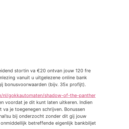
idend stortin va €20 ontvan jouw 120 fre
mlezing vanuit u uitgelezene online bank
 gij bonusvoorwaarden (bijv.
35x profijt).
com/nl/gokkautomaten/shadow-of-the-panther
n voordat je dit kunt laten uitkeren. Indien
st va je toegenegen schrijven. Bonussen
al’su bij onderzocht zonder dit gij jouw
nmiddellijk betreffende eigenlijk bankbiljet