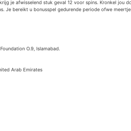
krijg je afwisselend stuk geval 12 voor spins. Kronkel jou 
. Je bereikt u bonusspel gedurende periode ofwe meertje lo
e Foundation O.9, Islamabad.
nited Arab Emirates