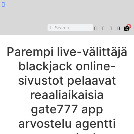
Nukta Cheen
0
Parempi live-välittäjä
blackjack online-
sivustot pelaavat
reaaliaikaisia
gate777 app
arvostelu ​​agentti