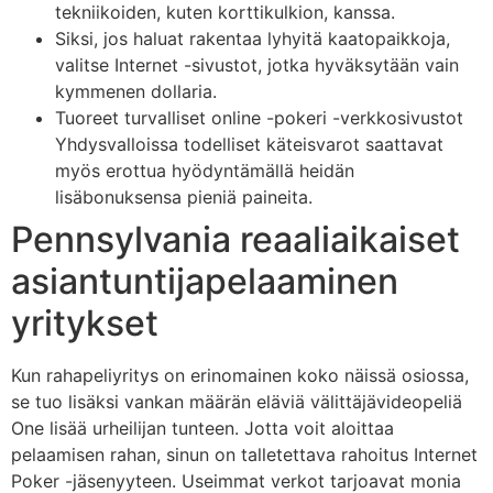
tekniikoiden, kuten korttikulkion, kanssa.
Siksi, jos haluat rakentaa lyhyitä kaatopaikkoja,
valitse Internet -sivustot, jotka hyväksytään vain
kymmenen dollaria.
Tuoreet turvalliset online -pokeri -verkkosivustot
Yhdysvalloissa todelliset käteisvarot saattavat
myös erottua hyödyntämällä heidän
lisäbonuksensa pieniä paineita.
Pennsylvania reaaliaikaiset
asiantuntijapelaaminen
yritykset
Kun rahapeliyritys on erinomainen koko näissä osiossa,
se tuo lisäksi vankan määrän eläviä välittäjävideopeliä
One lisää urheilijan tunteen. Jotta voit aloittaa
pelaamisen rahan, sinun on talletettava rahoitus Internet
Poker -jäsenyyteen. Useimmat verkot tarjoavat monia