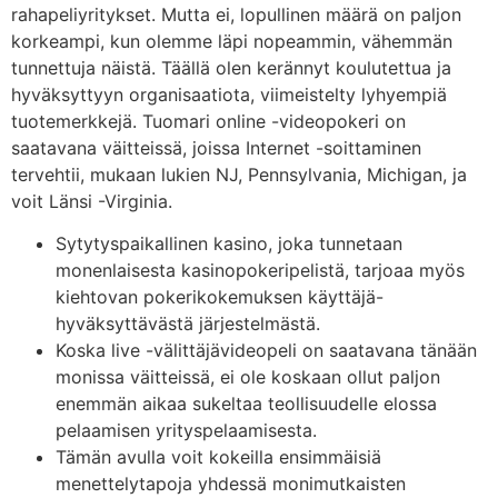
rahapeliyritykset. Mutta ei, lopullinen määrä on paljon
korkeampi, kun olemme läpi nopeammin, vähemmän
tunnettuja näistä. Täällä olen kerännyt koulutettua ja
hyväksyttyyn organisaatiota, viimeistelty lyhyempiä
tuotemerkkejä. Tuomari online -videopokeri on
saatavana väitteissä, joissa Internet -soittaminen
tervehtii, mukaan lukien NJ, Pennsylvania, Michigan, ja
voit Länsi -Virginia.
Sytytyspaikallinen kasino, joka tunnetaan
monenlaisesta kasinopokeripelistä, tarjoaa myös
kiehtovan pokerikokemuksen käyttäjä-
hyväksyttävästä järjestelmästä.
Koska live -välittäjävideopeli on saatavana tänään
monissa väitteissä, ei ole koskaan ollut paljon
enemmän aikaa sukeltaa teollisuudelle elossa
pelaamisen yrityspelaamisesta.
Tämän avulla voit kokeilla ensimmäisiä
menettelytapoja yhdessä monimutkaisten