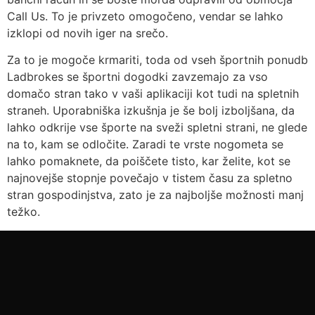
Call Us. To je privzeto omogočeno, vendar se lahko
izklopi od novih iger na srečo.
Za to je mogoče krmariti, toda od vseh športnih ponudb
Ladbrokes se športni dogodki zavzemajo za vso
domačo stran tako v vaši aplikaciji kot tudi na spletnih
straneh. Uporabniška izkušnja je še bolj izboljšana, da
lahko odkrije vse športe na sveži spletni strani, ne glede
na to, kam se odločite. Zaradi te vrste nogometa se
lahko pomaknete, da poiščete tisto, kar želite, kot se
najnovejše stopnje povečajo v tistem času za spletno
stran gospodinjstva, zato je za najboljše možnosti manj
težko.