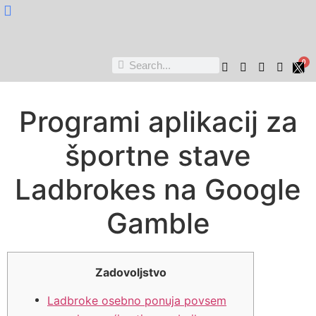
Nukta Cheen
0
Programi aplikacij za
športne stave
Ladbrokes na Google
Gamble
Zadovoljstvo
Ladbroke osebno ponuja povsem