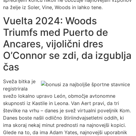
na želje iz Soler, Vine, Woods in lahko tene.
Vuelta 2024: Woods
Triumfs med Puerto de
Ancares, vijolični dres
O’Connor se zdi, da izgublja
čas
Sveža bitka je
registrirala
svežo lokalno upravo León, območje avtonomne
skupnosti iz Kastile in Leona. Van Aert pravi, da tri
številke na vrhu – danes je svež virtualni poveljnik Kom.
Danes boste našli odlično štiriindvajsetletni oddih, ki
ima skoraj nekaj minut prednosti na najnovejši kopici.
Glede na to, da ima Adam Yates, najnovejši uporabnik