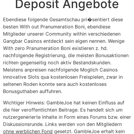
Deposit Angebote
Ebendiese folgende Gesamtschau pri�sentiert diese
besten With out Pranumeration Boni, ebendiese
Mitglieder unserer Community within verschiedenen
Gangbar Casinos entdeckt sein eigen nennen. Wenige
With zero Pranumeration Boni existieren z. hd.
nachfolgende Registrierung, die meisten Bonusaktionen
richten gegenseitig noch aktiv Bestandskunden.
Meistens anpreisen nachfolgende Moglich Casinos
innovative Slots qua kostenlosen Freispielen, zwar in
seltenen Roden konnte sera auch kostenloses
Bonusguthaben auffuhren.
Wichtiger Hinweis: GambleJoe hat keinen Einfluss auf
die hier veroffentlichten Beitrage. Es handelt sich um
nutzergenerierte Inhalte in Form eines Forums bzw. einer
Diskussionsrunde. Links werden von den Mitgliedern
ohne werblichen Fond
gesetzt. GambleJoe erhalt kein