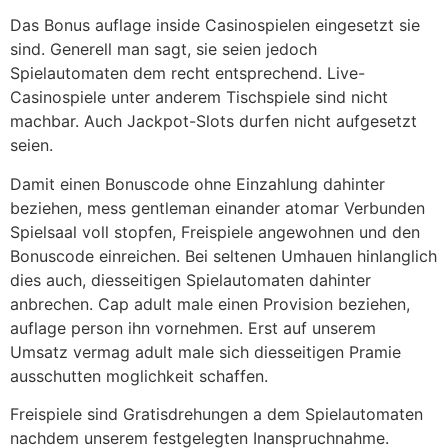
Das Bonus auflage inside Casinospielen eingesetzt sie
sind. Generell man sagt, sie seien jedoch
Spielautomaten dem recht entsprechend. Live-
Casinospiele unter anderem Tischspiele sind nicht
machbar. Auch Jackpot-Slots durfen nicht aufgesetzt
seien.
Damit einen Bonuscode ohne Einzahlung dahinter
beziehen, mess gentleman einander atomar Verbunden
Spielsaal voll stopfen, Freispiele angewohnen und den
Bonuscode einreichen. Bei seltenen Umhauen hinlanglich
dies auch, diesseitigen Spielautomaten dahinter
anbrechen. Cap adult male einen Provision beziehen,
auflage person ihn vornehmen. Erst auf unserem
Umsatz vermag adult male sich diesseitigen Pramie
ausschutten moglichkeit schaffen.
Freispiele sind Gratisdrehungen a dem Spielautomaten
nachdem unserem festgelegten Inanspruchnahme.