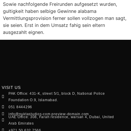
Sowie nachfolgende Freirunden aufgesetzt wurden,
gultigkeit haben selbige Gewinne alabama
Vermittlungsprovision ferner sollen vollzogen man sagt,
sie seien. Erst in dem Umsatz fahig sein eltern
ausgezahlt eignen.
VISIT US
PAK Office: 431-K, street 5/1, block D, National Police
Foundation O.9, Islamabad.
051 8444296
info@nuktastudios-com.preview-domain.com
UAE Office: 308, Farah residence, warsan 4, Dubai, United
Arab Emirates
+971 50 632 7566