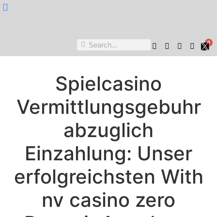
Nukta Cheen
0
Spielcasino
Vermittlungsgebuhr
abzuglich
Einzahlung: Unser
erfolgreichsten With
nv casino zero