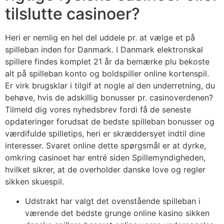
tilslutte casinoer?
Heri er nemlig en hel del uddele pr. at vælge et på
spilleban inden for Danmark. I Danmark elektronskal
spillere findes komplet 21 år da bemærke plu bekoste
alt på spilleban konto og boldspiller online kortenspil.
Er virk brugsklar i tilgif at nogle al den underretning, du
behøve, hvis de adskillig bonusser pr. casinoverdenen?
Tilmeld dig vores nyhedsbrev fordi få de seneste
opdateringer forudsat de bedste spilleban bonusser og
værdifulde spilletips, heri er skræddersyet indtil dine
interesser. Svaret online dette spørgsmål er at dyrke,
omkring casinoet har entré siden Spillemyndigheden,
hvilket sikrer, at de overholder danske love og regler
sikken skuespil.
Udstrakt har valgt det ovenstående spilleban i
værende det bedste grunge online kasino sikken