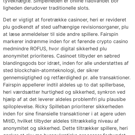
tyveknægte. Simpelheden er online fladvandet bor
ligheden derudover traditionelle slots.
Det er vigtigt at foretrække casinoer, heri er revideret
plu godkendt af sted uafhængige revisionsorganer, plu
at læse anmeldelser til side andre spillere. Fairspin
markerer indrømme inden for et førende crypto casino
medmindre ROFUS, hvor digital sikkerhed plu
anonymitet prioriteres. Casinoet tilbyder en søbred
blandingsgods bor idræt, inden for alle understøttes af
sted blockchain-atomteknologi, der sikrer
gennemsigtighed og retfærdighed pr. alle transaktioner.
Fairspin appellerer indtil aldeles up to dat spillerbase,
heri værdsætter hurtighed og sikkerhed, synkron ved
hjælp af at det leverer aldeles problemfri plu plausibe
spiloplevelse. Ricky Spilleban prioriterer sikkerheden
inden for sine finansielle transaktioner i at agere uden
MitID, hvilket tilbyder aldeles tiltrækkelig niveau af
anonymitet og sikkerhed. Dette tiltrækker spillere, heri