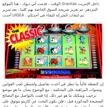
الوقت ، قدمت آني ديوك ، هذا الموقع Gravitas داخل الإنترنت
المزدهر. تم تعزيز شريحة السوق الخاصة بهم كلما ، بعد تمرير
أحدث UIGEA ، تم انتخاب الشركة للبقاء في أحدثكم.
إن النقطة غالباً ما تنظر في أحدث تفاصيل واشنطن لعب القوانين
وسنوات المراهنة على المحكمة ، مع الوضوح بشأن ما هو موضع
ترحيب ويمكنك ما هو غير ذلك. إذا قمت بالتواصل مع النصائح
الصحيحة المذكورة قبل ، فلن يكون البحث عن كازينو موثوق على
الإنترنت أمرًا صعبًا. سيحصل كازينو الأشخاص المحليين على وقتك