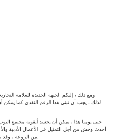
ومع ذلك ، إليكم الجبهة الجديدة للعلامة التجار
حتى يومنا هذا ، يمكن أن يحسد أيقونة مجتمع الب
، حيث أن الحث الأساسي على مدخل WWE من الروعة ، وقد تظل ملف تعريف مشهور في المصارعة الجديدة ويمكنك أن تتمكن من التسوق.