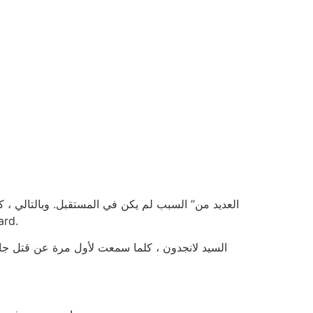
إلى قاعة ener