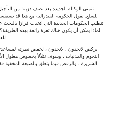
للسلع. تقول الحكومة الفيدرالية مع هذا قد تستفس
تتطلب الحكومات الجديدة التي اتخذت قرارًا بالبحث ع
للع
يركض لانجدون ، لانجدون ، لخفض نظرته لمساعدتك 
النجوم والمذنبات ، وسوف تتلألأ بخصوص هطول الأمطا