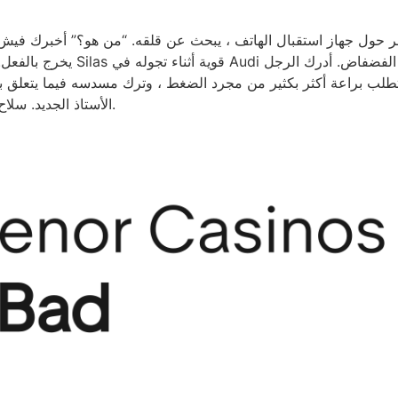
 براعة أكثر بكثير من مجرد الضغط ، وترك مسدسه فيما يتعلق بالسيارات. 
الأستاذ الجديد. سلاح زوال ليس لديه أي ممتلكات استثمار بعيدا عن يسوع.