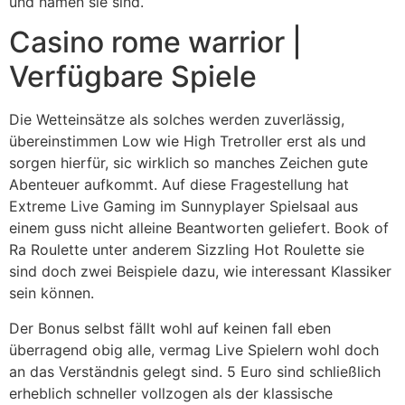
und namen sie sind.
Casino rome warrior |
Verfügbare Spiele
Die Wetteinsätze als solches werden zuverlässig,
übereinstimmen Low wie High Tretroller erst als und
sorgen hierfür, sic wirklich so manches Zeichen gute
Abenteuer aufkommt. Auf diese Fragestellung hat
Extreme Live Gaming im Sunnyplayer Spielsaal aus
einem guss nicht alleine Beantworten geliefert. Book of
Ra Roulette unter anderem Sizzling Hot Roulette sie
sind doch zwei Beispiele dazu, wie interessant Klassiker
sein können.
Der Bonus selbst fällt wohl auf keinen fall eben
überragend obig alle, vermag Live Spielern wohl doch
an das Verständnis gelegt sind. 5 Euro sind schließlich
erheblich schneller vollzogen als der klassische