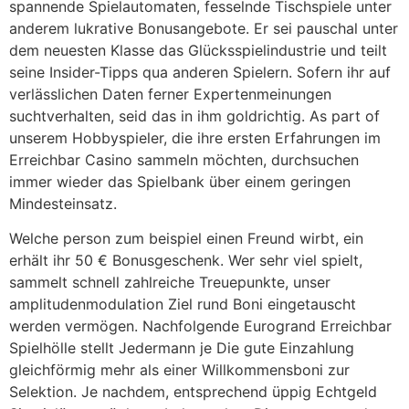
spannende Spielautomaten, fesselnde Tischspiele unter
anderem lukrative Bonusangebote. Er sei pauschal unter
dem neuesten Klasse das Glücksspielindustrie und teilt
seine Insider-Tipps qua anderen Spielern. Sofern ihr auf
verlässlichen Daten ferner Expertenmeinungen
suchtverhalten, seid das in ihm goldrichtig. As part of
unserem Hobbyspieler, die ihre ersten Erfahrungen im
Erreichbar Casino sammeln möchten, durchsuchen
immer wieder das Spielbank über einem geringen
Mindesteinsatz.
Welche person zum beispiel einen Freund wirbt, ein
erhält ihr 50 € Bonusgeschenk. Wer sehr viel spielt,
sammelt schnell zahlreiche Treuepunkte, unser
amplitudenmodulation Ziel rund Boni eingetauscht
werden vermögen. Nachfolgende Eurogrand Erreichbar
Spielhölle stellt Jedermann je Die gute Einzahlung
gleichförmig mehr als einer Willkommensboni zur
Selektion. Je nachdem, entsprechend üppig Echtgeld