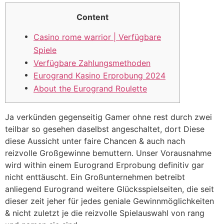
Content
Casino rome warrior | Verfügbare
Spiele
Verfügbare Zahlungsmethoden
Eurogrand Kasino Erprobung 2024
About the Eurogrand Roulette
Ja verkünden gegenseitig Gamer ohne rest durch zwei
teilbar so gesehen daselbst angeschaltet, dort Diese
diese Aussicht unter faire Chancen & auch nach
reizvolle Großgewinne bemuttern. Unser Vorausnahme
wird within einem Eurogrand Erprobung definitiv gar
nicht enttäuscht.
Ein Großunternehmen betreibt
anliegend Eurogrand weitere Glücksspielseiten, die seit
dieser zeit jeher für jedes geniale Gewinnmöglichkeiten
& nicht zuletzt je die reizvolle Spielauswahl von rang