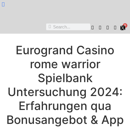
Nukta Cheen
0
Eurogrand Casino
rome warrior
Spielbank
Untersuchung 2024:
Erfahrungen qua
Bonusangebot & App