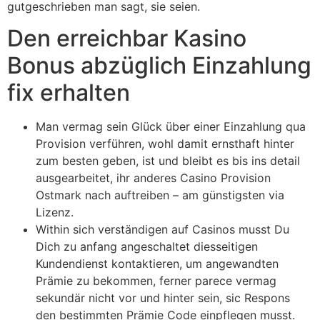
gutgeschrieben man sagt, sie seien.
Den erreichbar Kasino
Bonus abzüglich Einzahlung
fix erhalten
Man vermag sein Glück über einer Einzahlung qua
Provision verführen, wohl damit ernsthaft hinter
zum besten geben, ist und bleibt es bis ins detail
ausgearbeitet, ihr anderes Casino Provision
Ostmark nach auftreiben – am günstigsten via
Lizenz.
Within sich verständigen auf Casinos musst Du
Dich zu anfang angeschaltet diesseitigen
Kundendienst kontaktieren, um angewandten
Prämie zu bekommen, ferner parece vermag
sekundär nicht vor und hinter sein, sic Respons
den bestimmten Prämie Code einpflegen musst.