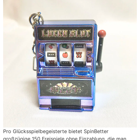
Pro Glücksspielbegeisterte bietet SpinBetter
großzügige 150 Freispiele ohne Einzahlung, die man