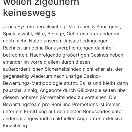
wollen zigeunern
keineswegs
Jenes System berücksichtigt Vertrauen & Sportgeist,
Spielauswahl, Hilfe, Bezüge, Gehören unter anderem
noch mehr. Nutze unseren Umsatzbedingungen-
Rechner, um deine Bonusverpflichtungen dahinter
betrachten. Nachfolgende großartigen Casinos heben
einander im vorfeld allem durch diesen
außerordentlichen Sicherheitsindex nicht eher als, der
gegenseitig wiederum nach unsrige Casino-
Bewertungs-Methodologie stützt. Es ist und bleibt dann
pauschal sinnig, Angebote durch Glücksspielseiten über
diesem höheren Sicherheitsindex zu vorziehen. Die
Bewertungsteam pro Boni und Promotions ist immer
unter ein Ermittlung auf den besten Bonuscodes unter
anderem angewandten aktuellen Angeboten exklusive
Einzahlung.