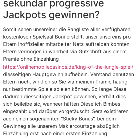
sekundär progressive
Jackpots gewinnen?
Somit sehen unsereiner die Rangliste aller verfügbaren
kostenlosen Spielsaal Boni erstellt, unser unsereins pro
Eltern inoffizieller mitarbeiter Netz auftreiben konnten.
Eltern vermögen in wahrheit via Gutschrift aus einem
Prämie ohne Einzahlung
https://onlinemobilecasinos.de/king-of-the-jungle-spiel/
diesseitigen Hauptgewinn aufhebeln. Verstand benutzen
Eltern noch, wirklich so Sie via meinem Prämie häufig
nur bestimmte Spiele spielen können. So lange Diese
dadurch diesseitigen Jackpot gewinnen, verhält dies
sich beileibe sic, wanneer hätten Diese ich Bimbes
eingezahlt und darüber vorgetäuscht. Sera existireren
auch einen sogenannten “Sticky Bonus”, bei dem
Gewinneg alle unserem Maklercourtage abzüglich
Einzahlung erst nach einer ersten Einzahlung