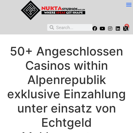
0
50+ Angeschlossen
Casinos within
Alpenrepublik
exklusive Einzahlung
unter einsatz von
Echtgeld