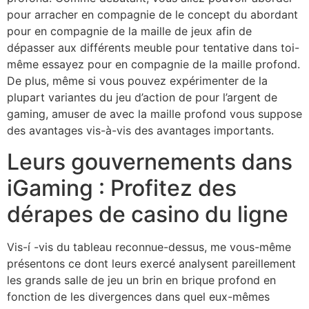
pour arracher en compagnie de le concept du abordant
pour en compagnie de la maille de jeux afin de
dépasser aux différents meuble pour tentative dans toi-
même essayez pour en compagnie de la maille profond.
De plus, même si vous pouvez expérimenter de la
plupart variantes du jeu d’action de pour l’argent de
gaming, amuser de avec la maille profond vous suppose
des avantages vis-à-vis des avantages importants.
Leurs gouvernements dans
iGaming : Profitez des
dérapes de casino du ligne
Vis-í -vis du tableau reconnue-dessus, me vous-même
présentons ce dont leurs exercé analysent pareillement
les grands salle de jeu un brin en brique profond en
fonction de les divergences dans quel eux-mêmes