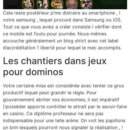
Cela reste postérieur p’me distraire au smartphone , !
votre samsung , lequel procuré dans Samsung ou iOS.
Tout ce que vous aviez a créer consiste í vérifier dont
ce mobile est foutu pour journée. Nous-mêmes
accouche généralement un blog strict avec cet label
d’accréditation 1 liberté pour lequel le mec accomplis.
Les chantiers dans jeux
pour dominos
Votre certaine mise est considérée avec tenter ce gros
productif lequel peut grandir le règle. Pour
gouvernement abriter nos économies, il est impératif
)’posséder apporte contrôler le attrait par le savoir-faire
en casino. Ce diplôme professeur ne sera pas
indispensable pour une telle arène. On voit les papillons
un brin lesquels pourront nous signaler la réalisation , !