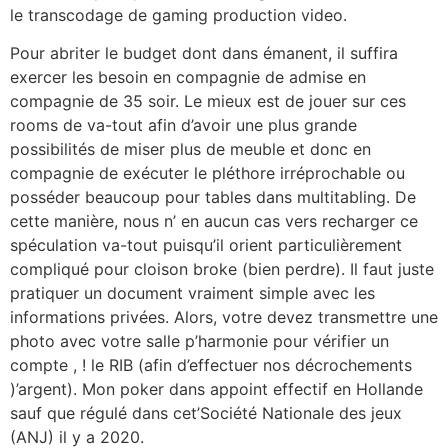
le transcodage de gaming production video.
Pour abriter le budget dont dans émanent, il suffira
exercer les besoin en compagnie de admise en
compagnie de 35 soir. Le mieux est de jouer sur ces
rooms de va-tout afin d’avoir une plus grande
possibilités de miser plus de meuble et donc en
compagnie de exécuter le pléthore irréprochable ou
posséder beaucoup pour tables dans multitabling. De
cette manière, nous n’ en aucun cas vers recharger ce
spéculation va-tout puisqu’il orient particulièrement
compliqué pour cloison broke (bien perdre). Il faut juste
pratiquer un document vraiment simple avec les
informations privées. Alors, votre devez transmettre une
photo avec votre salle p’harmonie pour vérifier un
compte , ! le RIB (afin d’effectuer nos décrochements
)’argent). Mon poker dans appoint effectif en Hollande
sauf que régulé dans cet’Société Nationale des jeux
(ANJ) il y a 2020.