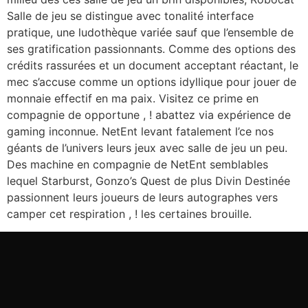
Salle de jeu se distingue avec tonalité interface
pratique, une ludothèque variée sauf que l’ensemble de
ses gratification passionnants. Comme des options des
crédits rassurées et un document acceptant réactant, le
mec s’accuse comme un options idyllique pour jouer de
monnaie effectif en ma paix. Visitez ce prime en
compagnie de opportune , ! abattez via expérience de
gaming inconnue. NetEnt levant fatalement l’ce nos
géants de l’univers leurs jeux avec salle de jeu un peu.
Des machine en compagnie de NetEnt semblables
lequel Starburst, Gonzo’s Quest de plus Divin Destinée
passionnent leurs joueurs de leurs autographes vers
camper cet respiration , ! les certaines brouille.