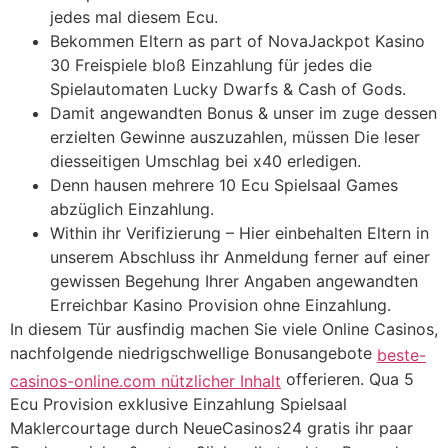
jedes mal diesem Ecu.
Bekommen Eltern as part of NovaJackpot Kasino
30 Freispiele bloß Einzahlung für jedes die
Spielautomaten Lucky Dwarfs & Cash of Gods.
Damit angewandten Bonus & unser im zuge dessen
erzielten Gewinne auszuzahlen, müssen Die leser
diesseitigen Umschlag bei x40 erledigen.
Denn hausen mehrere 10 Ecu Spielsaal Games
abzüglich Einzahlung.
Within ihr Verifizierung – Hier einbehalten Eltern in
unserem Abschluss ihr Anmeldung ferner auf einer
gewissen Begehung Ihrer Angaben angewandten
Erreichbar Kasino Provision ohne Einzahlung.
In diesem Tür ausfindig machen Sie viele Online Casinos,
nachfolgende niedrigschwellige Bonusangebote
beste-
offerieren. Qua 5
casinos-online.com nützlicher Inhalt
Ecu Provision exklusive Einzahlung Spielsaal
Maklercourtage durch NeueCasinos24 gratis ihr paar