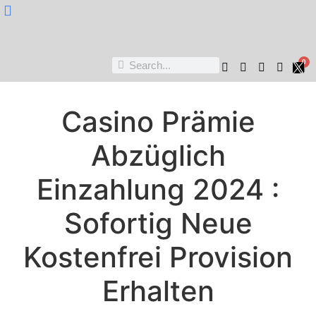
Nukta Cheen
0
Casino Prämie
Abzüglich
Einzahlung 2024 :
Sofortig Neue
Kostenfrei Provision
Erhalten