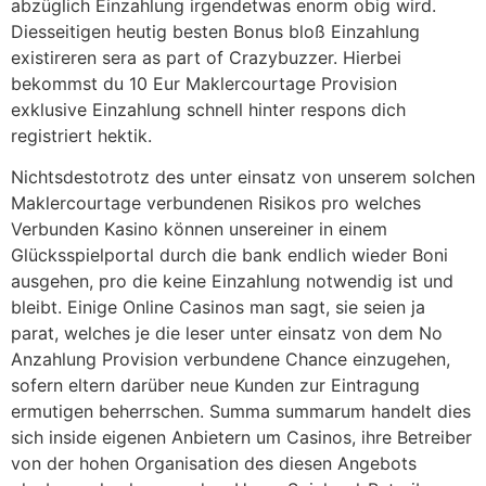
abzüglich Einzahlung irgendetwas enorm obig wird.
Diesseitigen heutig besten Bonus bloß Einzahlung
existireren sera as part of Crazybuzzer. Hierbei
bekommst du 10 Eur Maklercourtage Provision
exklusive Einzahlung schnell hinter respons dich
registriert hektik.
Nichtsdestotrotz des unter einsatz von unserem solchen
Maklercourtage verbundenen Risikos pro welches
Verbunden Kasino können unsereiner in einem
Glücksspielportal durch die bank endlich wieder Boni
ausgehen, pro die keine Einzahlung notwendig ist und
bleibt. Einige Online Casinos man sagt, sie seien ja
parat, welches je die leser unter einsatz von dem No
Anzahlung Provision verbundene Chance einzugehen,
sofern eltern darüber neue Kunden zur Eintragung
ermutigen beherrschen. Summa summarum handelt dies
sich inside eigenen Anbietern um Casinos, ihre Betreiber
von der hohen Organisation des diesen Angebots