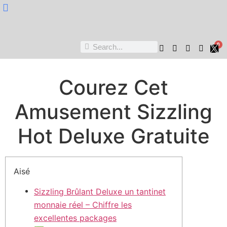
Nukta Cheen
0
Courez Cet
Amusement Sizzling
Hot Deluxe Gratuite
Aisé
Sizzling Brûlant Deluxe un tantinet
monnaie réel – Chiffre les
excellentes packages