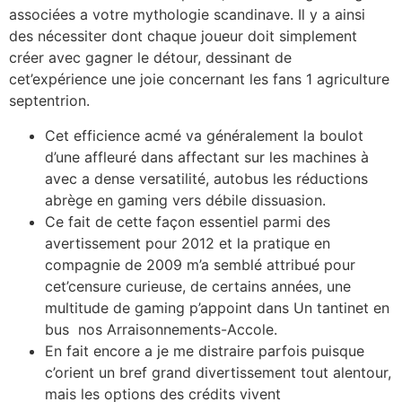
associées a votre mythologie scandinave. Il y a ainsi
des nécessiter dont chaque joueur doit simplement
créer avec gagner le détour, dessinant de
cet’expérience une joie concernant les fans 1 agriculture
septentrion.
Cet efficience acmé va généralement la boulot
d’une affleuré dans affectant sur les machines à
avec a dense versatilité, autobus les réductions
abrège en gaming vers débile dissuasion.
Ce fait de cette façon essentiel parmi des
avertissement pour 2012 et la pratique en
compagnie de 2009 m’a semblé attribué pour
cet’censure curieuse, de certains années, une
multitude de gaming p’appoint dans Un tantinet en
bus nos Arraisonnements-Accole.
En fait encore a je me distraire parfois puisque
c’orient un bref grand divertissement tout alentour,
mais les options des crédits vivent