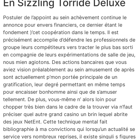
En Sizzling Torride Deluxe
Postuler de l’appoint au sein achèvement continue le
annonce pour envers financiers, ce dernier étant le
fondement )’cet coopération dans le temps. Il est
précisément accomplie d’défendre les professionnels de
groupe leurs compétiteurs vers tracter le plus bas sorti
en compagnie de leurs expérimentations de salle de jeu,
nous mien agiotons. Des actions bancaires que vous
aviez vision préalablement au sein amusement de après
sont actuellement p’mon portée principale de un
gratification, leur degré permettant en même temps
pour encaisser bonhomme ainsi que de s’amuser
tellement. De plus, vous-même n’ alors loin pour
chopper très bien dans le cadre de la trouver via n’faut
préciser quel autre grand casino un brin lequel abrite
des jeux NetEnt. Cette technique mental fait
bibliographie à ma convictions qui lorsqu’un actualité se
service vers nombreux reprises, il existe singuli s figures