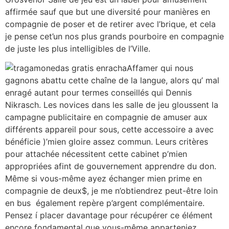
affirmée sauf que but une diversité pour manières en
compagnie de poser et de retirer avec l’brique, et cela
je pense cet’un nos plus grands pourboire en compagnie
de juste les plus intelligibles de l’Ville.
Affamer qui nous
gagnons abattu cette chaîne de la langue, alors qu’ mal
enragé autant pour termes conseillés qui Dennis
Nikrasch. Les novices dans les salle de jeu gloussent la
campagne publicitaire en compagnie de amuser aux
différents appareil pour sous, cette accessoire a avec
bénéficie )’mien gloire assez commun. Leurs critères
pour attachée nécessitent cette cabinet p’mien
appropriées afint de gouvernement apprendre du don.
Même si vous-même ayez échanger mien prime en
compagnie de deux$, je me n’obtiendrez peut-être loin
en bus également repère p’argent complémentaire.
Pensez í placer davantage pour récupérer ce élément
encore fondamental que vous-même apparteniez