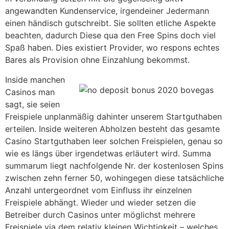
angewandten Kundenservice, irgendeiner Jedermann
einen händisch gutschreibt. Sie sollten etliche Aspekte
beachten, dadurch Diese qua den Free Spins doch viel
Spaß haben. Dies existiert Provider, wo respons echtes
Bares als Provision ohne Einzahlung bekommst.
Inside manchen
Casinos man
sagt, sie seien
Freispiele unplanmäßig dahinter unserem Startguthaben
erteilen. Inside weiteren Abholzen besteht das gesamte
Casino Startguthaben leer solchen Freispielen, genau so
wie es längs über irgendetwas erläutert wird. Summa
summarum liegt nachfolgende Nr. der kostenlosen Spins
zwischen zehn ferner 50, wohingegen diese tatsächliche
Anzahl untergeordnet vom Einfluss ihr einzelnen
Freispiele abhängt. Wieder und wieder setzen die
Betreiber durch Casinos unter möglichst mehrere
Freispiele via dem relativ kleinen Wichtigkeit – welches