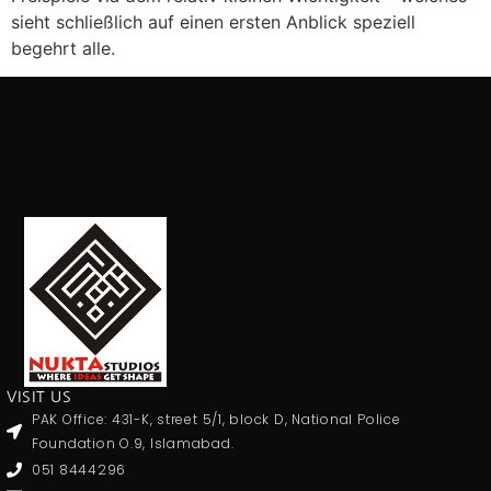
sieht schließlich auf einen ersten Anblick speziell
begehrt alle.
VISIT US
PAK Office: 431-K, street 5/1, block D, National Police
Foundation O.9, Islamabad.
051 8444296