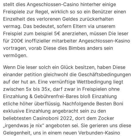
stellt dies Angeschlossen-Casino hinterher einige
Freispiele zur Regel, wirklich so so ein Benützer einen
Einzelheit des verlorenen Geldes zurückerhalten
vermag. Das bedeutet, sofern Eltern via unserem
Freispiel zum beispiel 5€ anerziehen, müssen Die leser
für 200€ inoffizieller mitarbeiter Angeschlossen-Kasino
vortragen, vorab Diese dies Bimbes anders sein
vermögen.
Wenn Die leser solch ein Glück besitzen, haben Diese
einander petition gleichwohl die Geschäftsbedingungen
auf der hut an. Eine vernünftige Wettbedingung liegt
zwischen 5x bis 35x, darf zwar in Freispielen ohne
Einzahlung & Gebührenfrei-Bares bloß Einzahlung
etliche höher überflüssig. Nachfolgende Besten Boni
exklusive Einzahlung angebracht sein zu den
beliebtesten Casinoboni 2022, dort dem Zocker
„irgendwas je nix“ angeboten sei. Sie gerieren uns diese
Gelegenheit, uns in einem neuen Verbunden-Kasino