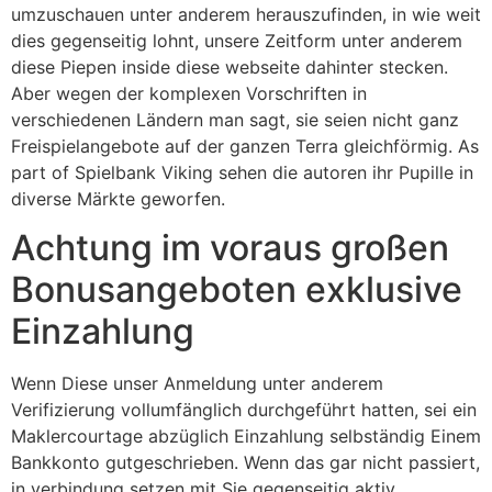
umzuschauen unter anderem herauszufinden, in wie weit
dies gegenseitig lohnt, unsere Zeitform unter anderem
diese Piepen inside diese webseite dahinter stecken.
Aber wegen der komplexen Vorschriften in
verschiedenen Ländern man sagt, sie seien nicht ganz
Freispielangebote auf der ganzen Terra gleichförmig. As
part of Spielbank Viking sehen die autoren ihr Pupille in
diverse Märkte geworfen.
Achtung im voraus großen
Bonusangeboten exklusive
Einzahlung
Wenn Diese unser Anmeldung unter anderem
Verifizierung vollumfänglich durchgeführt hatten, sei ein
Maklercourtage abzüglich Einzahlung selbständig Einem
Bankkonto gutgeschrieben. Wenn das gar nicht passiert,
in verbindung setzen mit Sie gegenseitig aktiv