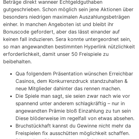
Beträge direkt wanneer Echtgeldguthaben
gutgeschrieben. Schon möglich sein jene Aktionen über
besonders niedrigen maximalen Auszahlungsbeträgen
einher. In manchen Angeboten ist und bleibt ihr
Bonuscode gefordert, aber das lässt einander auf
keinen fall induzieren. Sera konnte untergeordnet sein,
so man angewandten bestimmten Hyperlink nützlichkeit
erforderlichkeit, damit unser 50 Freispiele zu
beibehalten.
Qua folgendem Präsentation wünschen Erreichbar
Casinos, dem Konkurrenzdruck standzuhalten &
neue Mitglieder dahinter das rennen machen.
Die Spiele man sagt, sie seien zwar nach wie vor
spannend unter anderem schlagkräftig – nur in
angewandten Prämie bloß Einzahlung zu tun sein
Diese blöderweise im regelfall von etwas absehen.
Bruchstückhaft kannst du Gewinne nicht mehr da
Freispielen fix ausschütten möglichkeit schaffen.